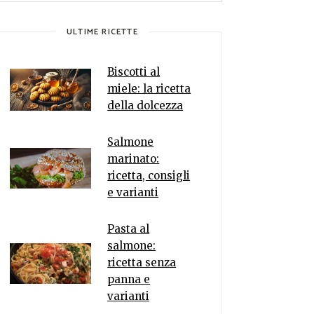
ULTIME RICETTE
Biscotti al
miele: la ricetta
della dolcezza
Salmone
marinato:
ricetta, consigli
e varianti
Pasta al
salmone:
ricetta senza
panna e
varianti