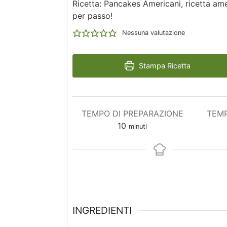
Ricetta: Pancakes Americani, ricetta am
per passo!
Nessuna valutazione
Stampa Ricetta
TEMPO DI PREPARAZIONE
TEMP
minuti
10
minuti
INGREDIENTI