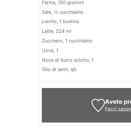
Farina, 150 grammi
Sale, ½ cucchiaino
Lievito, 1 bustina
Latte, 224 ml
Zucchero, 1 cucchiaino
Uova, 1
Noce di burro sciolto, 1
Olio di semi, qb
Avete pr
Facci saper