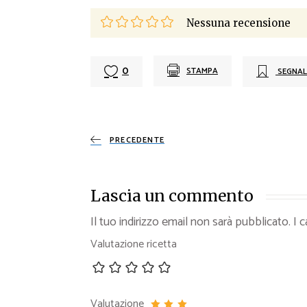
Nessuna recensione
0
STAMPA
SEGNAL
PRECEDENTE
Lascia un commento
Il tuo indirizzo email non sarà pubblicato.
I 
Valutazione ricetta
Valutazione