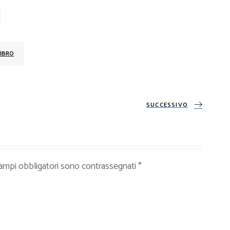
IBRO
SUCCESSIVO
campi obbligatori sono contrassegnati
*