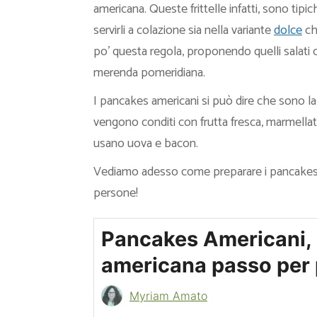
americana. Queste frittelle infatti, sono tipi
servirli a colazione sia nella variante
dolce
ch
po’ questa regola, proponendo quelli salati
merenda pomeridiana.
I pancakes americani si può dire che sono l
vengono conditi con frutta fresca, marmellata
usano uova e bacon.
Vediamo adesso come preparare i pancakes 
persone!
Pancakes Americani, 
americana passo per 
Myriam Amato