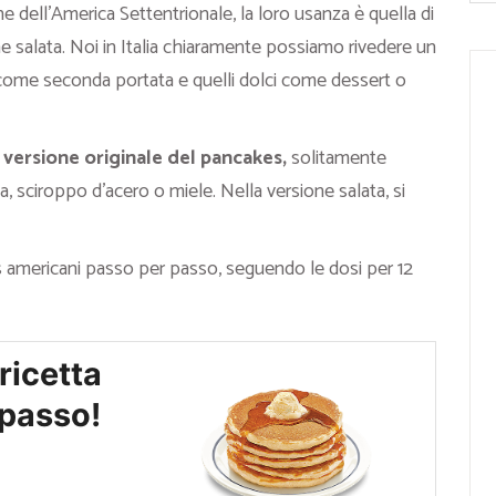
che dell’America Settentrionale, la loro usanza è quella di
e salata. Noi in Italia chiaramente possiamo rivedere un
 come seconda portata e quelli dolci come dessert o
a
versione originale del pancakes,
solitamente
, sciroppo d’acero o miele. Nella versione salata, si
americani passo per passo, seguendo le dosi per 12
ricetta
passo!