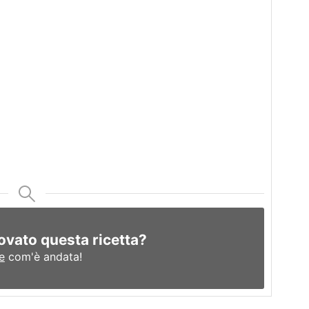
ovato questa ricetta?
e
com'è andata!