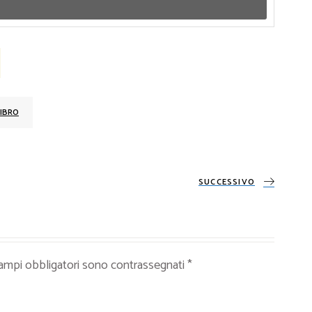
IBRO
SUCCESSIVO
campi obbligatori sono contrassegnati
*