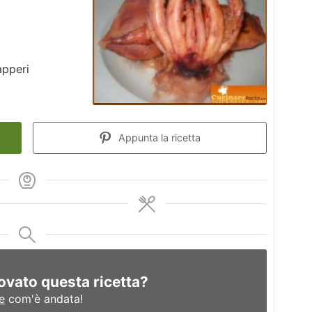
apperi
Appunta la ricetta
ovato questa ricetta?
e
com'è andata!