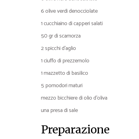
6 olive verdi denocciolate
1 cucchiaino di capperi salati
50 gr di scamorza
2 spicchi d’aglio
1 ciuffo di prezzemolo
1 mazzetto di basilico
5 pomodori maturi
mezzo bicchiere di olio d’oliva
una presa di sale
Preparazione