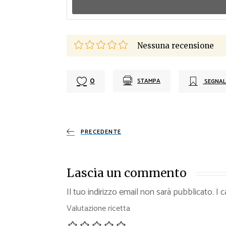
Nessuna recensione
0
STAMPA
SEGNAL
PRECEDENTE
Lascia un commento
Il tuo indirizzo email non sarà pubblicato.
I 
Valutazione ricetta