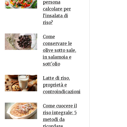
persona
calcolare per
l'insalata di
riso?
Come
conservare le
olive sotto sale,
in salamoia e
sott'olio
Latte di riso,
proprietà e
controindicazioni
Come cuocere il
riso integrale: 5
metodi da
ricordare