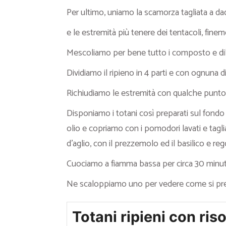
Per ultimo, uniamo la scamorza tagliata a dad
e le estremità più tenere dei tentacoli, finem
Mescoliamo per bene tutto i composto e dil
Dividiamo il ripieno in 4 parti e con ognuna d
Richiudiamo le estremità con qualche punto 
Disponiamo i totani così preparati sul fondo
olio e copriamo con i pomodori lavati e tagli
d’aglio, con il prezzemolo ed il basilico e re
Cuociamo a fiamma bassa per circa 30 minuti
Ne scaloppiamo uno per vedere come si presen
Totani ripieni con riso