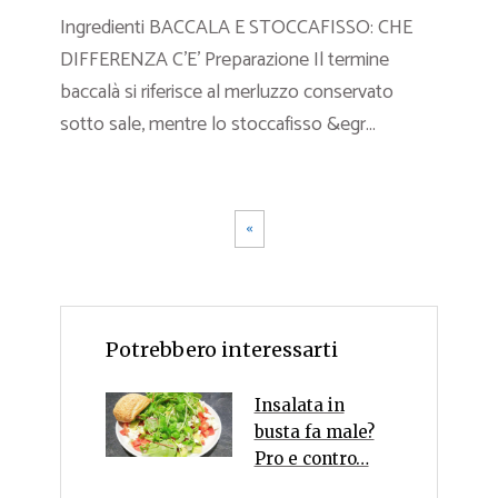
Ingredienti BACCALA E STOCCAFISSO: CHE
DIFFERENZA C’E’ Preparazione Il termine
baccalà si riferisce al merluzzo conservato
sotto sale, mentre lo stoccafisso &egr...
«
Potrebbero interessarti
Insalata in
busta fa male?
Pro e contro…