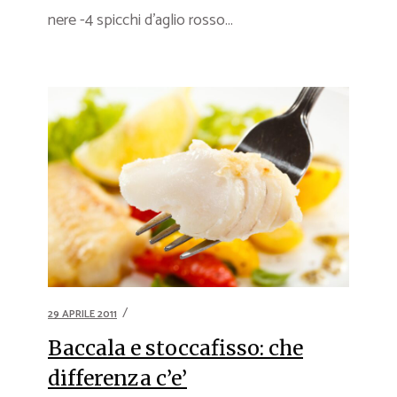
nere -4 spicchi d’aglio rosso...
29 APRILE 2011
Baccala e stoccafisso: che
differenza c’e’