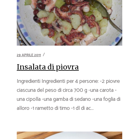
29 APRILE 2011
Insalata di piovra
Ingredienti Ingredienti per 4 persone: -2 piovre
ciascuna del peso di circa 700 g -una carota -
una cipolla -una gamba di sedano -una foglia di
alloro -1 rametto di timo -1 dl di ac...