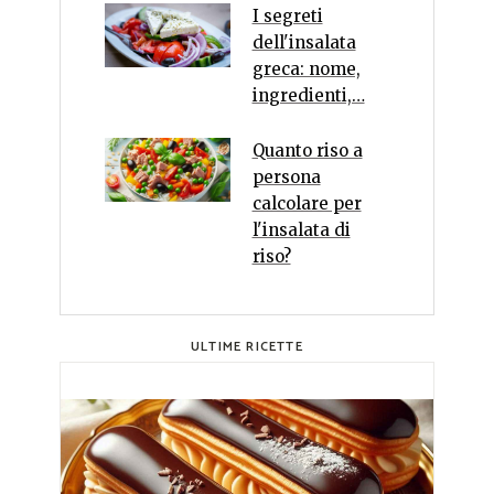
I segreti
dell'insalata
greca: nome,
ingredienti,…
Quanto riso a
persona
calcolare per
l'insalata di
riso?
ULTIME RICETTE