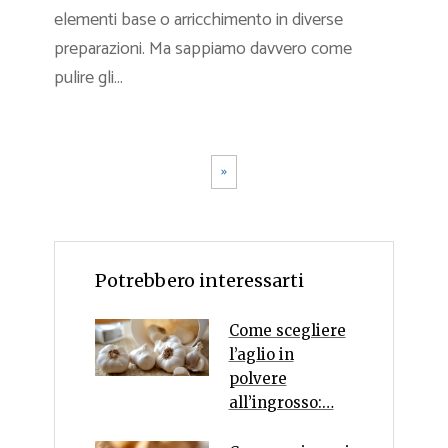
elementi base o arricchimento in diverse
preparazioni. Ma sappiamo davvero come
pulire gli...
»
Potrebbero interessarti
Come scegliere
l’aglio in
polvere
all’ingrosso:…