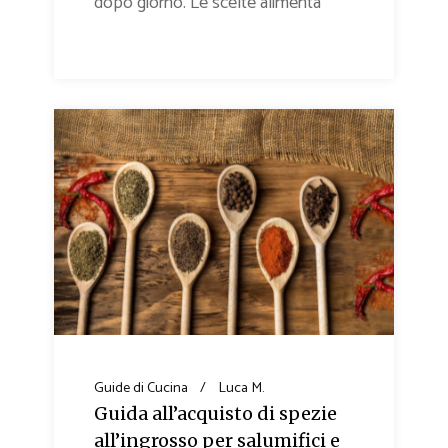
dopo giorno. Le scelte alimenta
Guide di Cucina
Luca M.
Guida all’acquisto di spezie
all’ingrosso per salumifici e