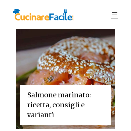
Pasta al salmone:
ricetta senza panna e
varianti
Preparare un primo piatto di pesce