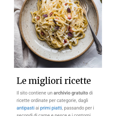
Le migliori ricette
Il sito contiene un
archivio gratuito
di
ricette ordinate per categorie, dagli
antipasti
ai
primi piatti
, passando per i
secondi di carne e pesce e i contorni