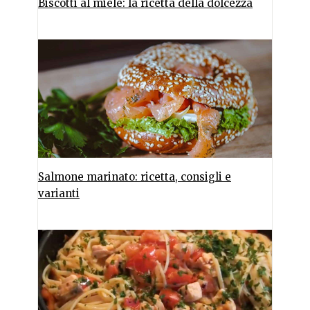
Biscotti al miele: la ricetta della dolcezza
Salmone marinato: ricetta, consigli e
varianti