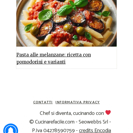
Pasta alle melanzane: ricetta con
pomodorini e varianti
CONTATTI
INFORMATIVA PRIVACY
Chef si diventa, cucinando con
© Cucinarefacile.com - Seowebbs Srl -
P.Iva 04278590759 -
credits Encodia