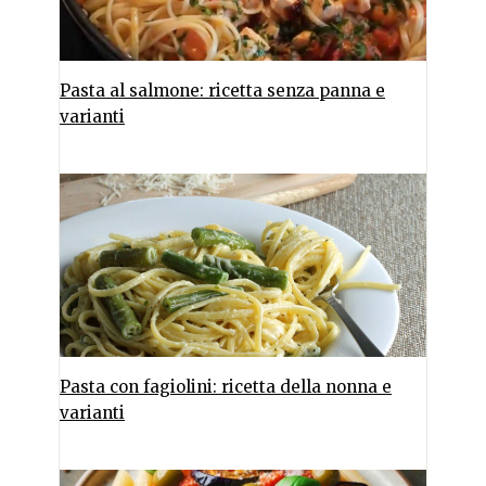
Pasta al salmone: ricetta senza panna e
varianti
Pasta con fagiolini: ricetta della nonna e
varianti