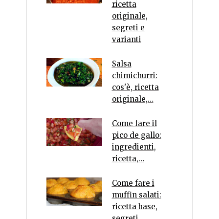
ricetta
originale,
segreti e
varianti
Salsa
chimichurri:
cos'è, ricetta
originale,…
Come fare il
pico de gallo:
ingredienti,
ricetta,…
Come fare i
muffin salati:
ricetta base,
segreti,…