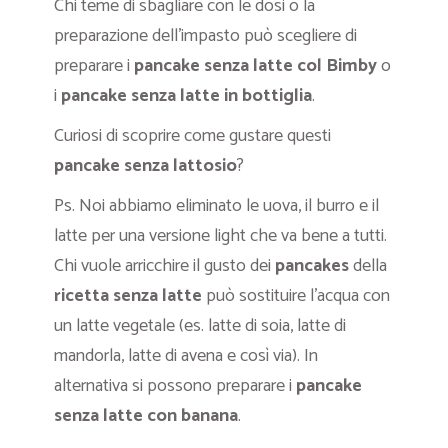
Chi teme di sbagliare con le dosi o la
preparazione dell’impasto può scegliere di
preparare i
pancake senza latte col Bimby
o
i
pancake senza latte in bottiglia
.
Curiosi di scoprire come gustare questi
pancake senza lattosio
?
Ps. Noi abbiamo eliminato le uova, il burro e il
latte per una versione light che va bene a tutti.
Chi vuole arricchire il gusto dei
pancakes
della
ricetta senza latte
può sostituire l’acqua con
un latte vegetale (es. latte di soia, latte di
mandorla, latte di avena e così via). In
alternativa si possono preparare i
pancake
senza latte con banana
.