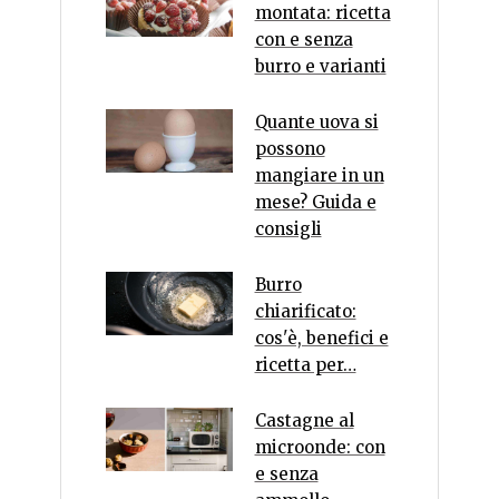
montata: ricetta
con e senza
burro e varianti
Quante uova si
possono
mangiare in un
mese? Guida e
consigli
Burro
chiarificato:
cos'è, benefici e
ricetta per…
Castagne al
microonde: con
e senza