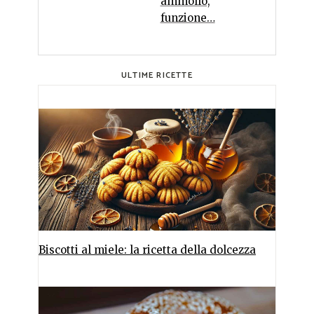
ammollo,
funzione…
ULTIME RICETTE
Biscotti al miele: la ricetta della dolcezza