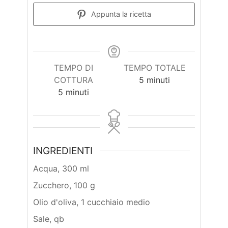
Appunta la ricetta
TEMPO DI
TEMPO TOTALE
minuti
COTTURA
5
minuti
minuti
5
minuti
INGREDIENTI
Acqua, 300 ml
Zucchero, 100 g
Olio d'oliva, 1 cucchiaio medio
Sale, qb