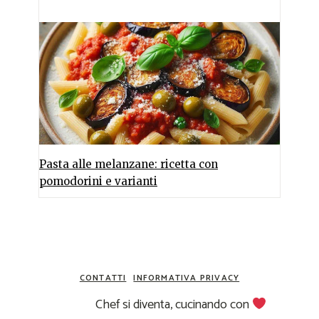
Pasta alle melanzane: ricetta con
pomodorini e varianti
CONTATTI
INFORMATIVA PRIVACY
Chef si diventa, cucinando con