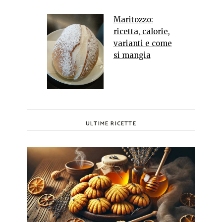
Maritozzo:
ricetta, calorie,
varianti e come
si mangia
ULTIME RICETTE