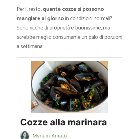
Per il resto,
quante cozze si possono
mangiare al giorno
in condizioni normali?
Sono ricche di proprietà e buonissime, ma
sarebbe meglio consumarne un paio di porzioni
a settimana
Cozze alla marinara
Myriam Amato