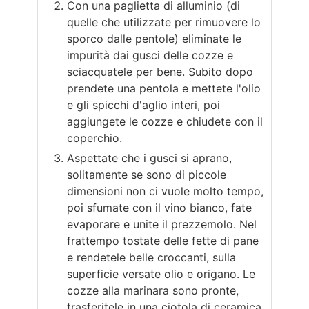
Con una paglietta di alluminio (di
quelle che utilizzate per rimuovere lo
sporco dalle pentole) eliminate le
impurità dai gusci delle cozze e
sciacquatele per bene. Subito dopo
prendete una pentola e mettete l'olio
e gli spicchi d'aglio interi, poi
aggiungete le cozze e chiudete con il
coperchio.
Aspettate che i gusci si aprano,
solitamente se sono di piccole
dimensioni non ci vuole molto tempo,
poi sfumate con il vino bianco, fate
evaporare e unite il prezzemolo. Nel
frattempo tostate delle fette di pane
e rendetele belle croccanti, sulla
superficie versate olio e origano. Le
cozze alla marinara sono pronte,
trasferitele in una ciotola di ceramica