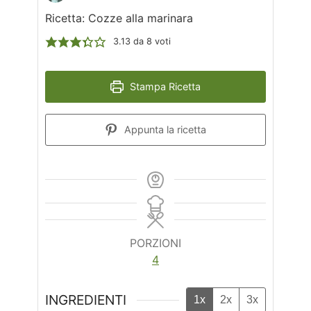
Ricetta: Cozze alla marinara
3.13
da
8
voti
Stampa Ricetta
Appunta la ricetta
PORZIONI
4
INGREDIENTI
1x
2x
3x