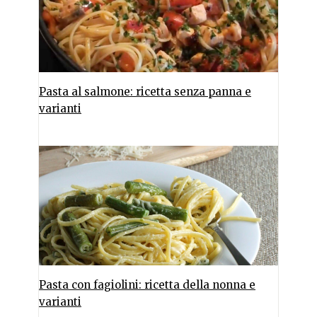
Pasta al salmone: ricetta senza panna e
varianti
Pasta con fagiolini: ricetta della nonna e
varianti