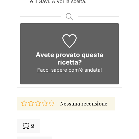
è il Gavi. A voi la scelta.
Avete provato questa
ricetta?
Facci sapere
com'è andata!
Nessuna recensione
0