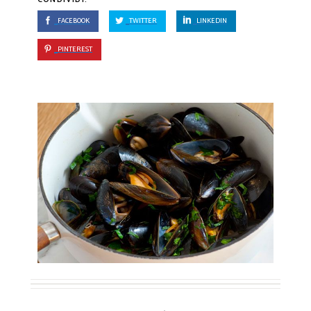
FACEBOOK
TWITTER
LINKEDIN
PINTEREST