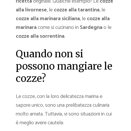
ricetta
originale. Qualche esempio? Le
cozze
alla livornese
, le
cozze alla tarantina
, le
cozze alla marinara siciliana
, le
cozze alla
marinara
come si cucinano in
Sardegna
o le
cozze alla sorrentina
.
Quando non si
possono mangiare le
cozze?
Le cozze, con la loro delicatezza marina e
sapore unico, sono una prelibatezza culinaria
molto amata. Tuttavia, vi sono situazioni in cui
è meglio avere cautela: