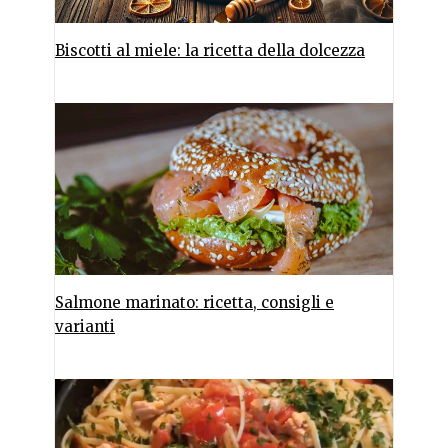
Biscotti al miele: la ricetta della dolcezza
Salmone marinato: ricetta, consigli e
varianti