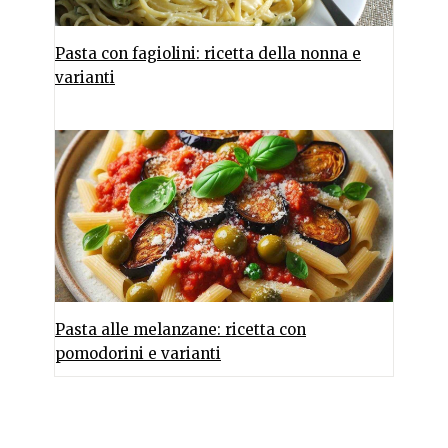
Pasta con fagiolini: ricetta della nonna e
varianti
Pasta alle melanzane: ricetta con
pomodorini e varianti