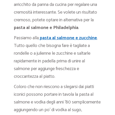
arricchito da panna da cucina per regalare una
cremosità interessante. Se volete un risultato
cremoso, potete optare in alternativa per la
pasta al salmone e Philadelphia
.
Passiamo alla
pasta al salmone e zucchine
.
Tutto quello che bisogna fare è tagliate a
rondelle o a julienne le zucchine e saltarle
rapidamente in padella prima di unire al
salmone per aggiunge freschezza e
croccantezza al piatto.
Coloro che non riescono a slegarsi dai piatti
iconici possono portare in tavola la pasta al
salmone e vodka degli anni ’80 semplicemente
aggiungendo un po’ di vodka al sugo,