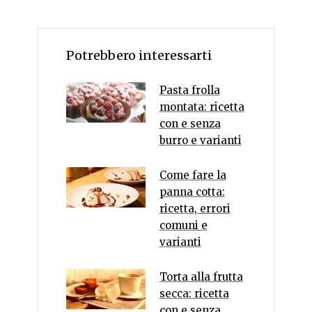
Potrebbero interessarti
Pasta frolla
montata: ricetta
con e senza
burro e varianti
Come fare la
panna cotta:
ricetta, errori
comuni e
varianti
Torta alla frutta
secca: ricetta
con e senza