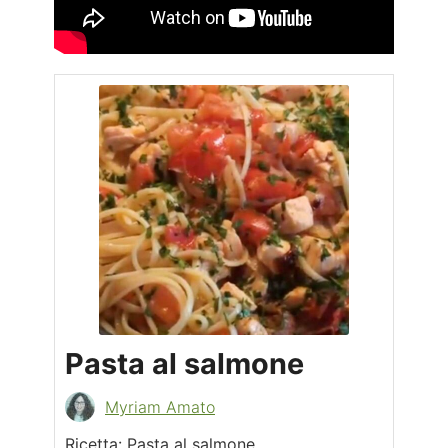
Pasta al salmone
Myriam Amato
Ricetta: Pasta al salmone