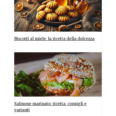
Biscotti al miele: la ricetta della dolcezza
Salmone marinato: ricetta, consigli e
varianti