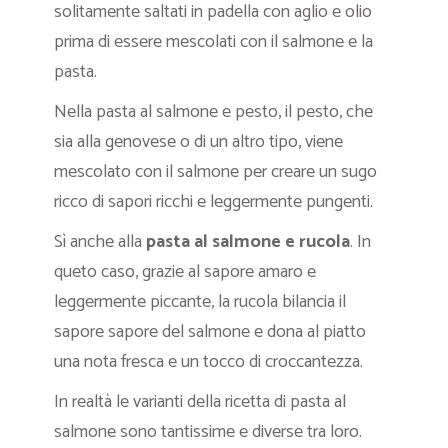
solitamente saltati in padella con aglio e olio
prima di essere mescolati con il salmone e la
pasta.
Nella pasta al salmone e pesto, il pesto, che
sia alla genovese o di un altro tipo, viene
mescolato con il salmone per creare un sugo
ricco di sapori ricchi e leggermente pungenti.
Sì anche alla
pasta al salmone e rucola
. In
queto caso, grazie al sapore amaro e
leggermente piccante, la rucola bilancia il
sapore sapore del salmone e dona al piatto
una nota fresca e un tocco di croccantezza.
In realtà le varianti della ricetta di pasta al
salmone sono tantissime e diverse tra loro.