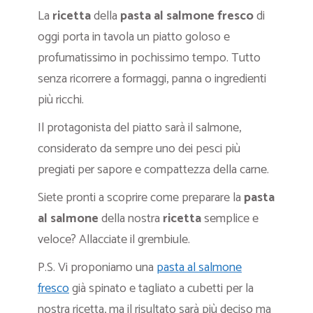
La
ricetta
della
pasta al salmone fresco
di
oggi porta in tavola un piatto goloso e
profumatissimo in pochissimo tempo. Tutto
senza ricorrere a formaggi, panna o ingredienti
più ricchi.
Il protagonista del piatto sarà il salmone,
considerato da sempre uno dei pesci più
pregiati per sapore e compattezza della carne.
Siete pronti a scoprire come preparare la
pasta
al salmone
della nostra
ricetta
semplice e
veloce? Allacciate il grembiule.
P.S. Vi proponiamo una
pasta al salmone
fresco
già spinato e tagliato a cubetti per la
nostra ricetta, ma il risultato sarà più deciso ma