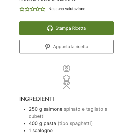
Nessuna valutazione
Stampa Ricetta
Appunta la ricetta
INGREDIENTI
250
g
salmone
spinato e tagliato a
cubetti
400
g
pasta
(tipo spaghetti)
1
scalogno