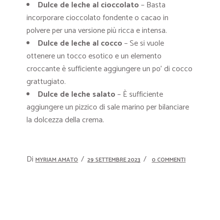
Dulce de leche al cioccolato
– Basta
incorporare cioccolato fondente o cacao in
polvere per una versione più ricca e intensa.
Dulce de leche al cocco
– Se si vuole
ottenere un tocco esotico e un elemento
croccante è sufficiente aggiungere un po’ di cocco
grattugiato.
Dulce de leche salato
– È sufficiente
aggiungere un pizzico di sale marino per bilanciare
la dolcezza della crema.
Di
MYRIAM AMATO
29 SETTEMBRE 2023
0 COMMENTI