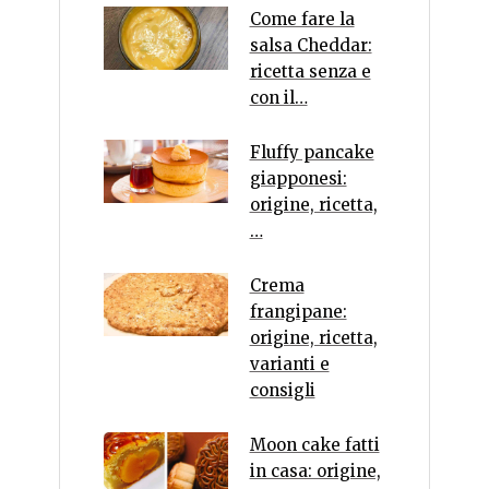
Come fare la
salsa Cheddar:
ricetta senza e
con il…
Fluffy pancake
giapponesi:
origine, ricetta,
…
Crema
frangipane:
origine, ricetta,
varianti e
consigli
Moon cake fatti
in casa: origine,