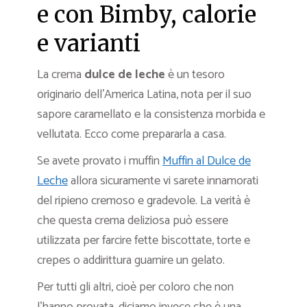
e con Bimby, calorie
e varianti
La crema
dulce de leche
è un tesoro
originario dell’America Latina, nota per il suo
sapore caramellato e la consistenza morbida e
vellutata. Ecco come prepararla a casa.
Se avete provato i muffin
Muffin al Dulce de
Leche
allora sicuramente vi sarete innamorati
del ripieno cremoso e gradevole. La verità è
che questa crema deliziosa può essere
utilizzata per farcire fette biscottate, torte e
crepes o addirittura guarnire un gelato.
Per tutti gli altri, cioè per coloro che non