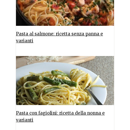
Pasta al salmone: ricetta senza panna e
varianti
Pasta con fagiolini: ricetta della nonna e
varianti