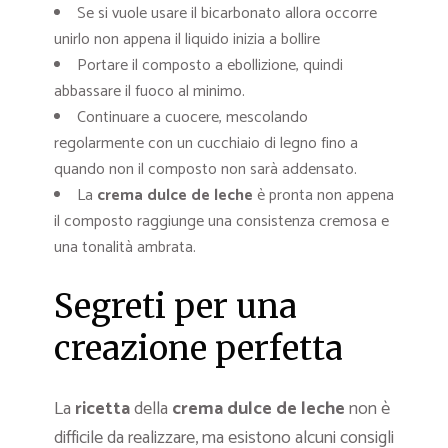
Se si vuole usare il bicarbonato allora occorre
unirlo non appena il liquido inizia a bollire
Portare il composto a ebollizione, quindi
abbassare il fuoco al minimo.
Continuare a cuocere, mescolando
regolarmente con un cucchiaio di legno fino a
quando non il composto non sarà addensato.
La
crema dulce de leche
è pronta non appena
il composto raggiunge una consistenza cremosa e
una tonalità ambrata.
Segreti per una
creazione perfetta
La
ricetta
della
crema dulce de leche
non è
difficile da realizzare, ma esistono alcuni consigli