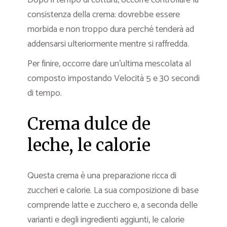
Dopo il tempo di cottura, occorre controllare la
consistenza della crema: dovrebbe essere
morbida e non troppo dura perché tenderà ad
addensarsi ulteriormente mentre si raffredda.
Per finire, occorre dare un’ultima mescolata al
composto impostando Velocità 5 e 30 secondi
di tempo.
Crema dulce de
leche, le calorie
Questa crema è una preparazione ricca di
zuccheri e calorie. La sua composizione di base
comprende latte e zucchero e, a seconda delle
varianti e degli ingredienti aggiunti, le calorie