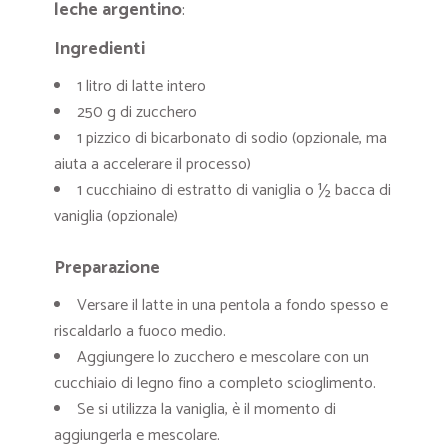
leche argentino
:
Ingredienti
1 litro di latte intero
250 g di zucchero
1 pizzico di bicarbonato di sodio (opzionale, ma
aiuta a accelerare il processo)
1 cucchiaino di estratto di vaniglia o ½ bacca di
vaniglia (opzionale)
Preparazione
Versare il latte in una pentola a fondo spesso e
riscaldarlo a fuoco medio.
Aggiungere lo zucchero e mescolare con un
cucchiaio di legno fino a completo scioglimento.
Se si utilizza la vaniglia, è il momento di
aggiungerla e mescolare.