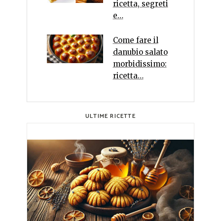
ricetta, segreti
e…
Come fare il
danubio salato
morbidissimo:
ricetta…
ULTIME RICETTE