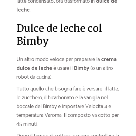
latte condensato, ora trasformato in
dulce de
leche
.
Dulce de leche col
Bimby
Un altro modo veloce per preparare la
crema
dulce de leche
è usare il
Bimby
(o un altro
robot da cucina).
Tutto quello che bisogna fare è versare il latte,
lo zucchero, il bicarbonato e la vaniglia nel
boccale del Bimby e impostare Velocità 4 e
temperatura Varoma. Il composto va cotto per
45 minuti.