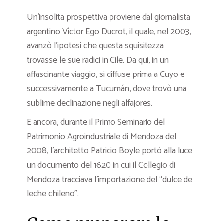
Un’insolita prospettiva proviene dal giornalista
argentino Víctor Ego Ducrot, il quale, nel 2003,
avanzò l’ipotesi che questa squisitezza
trovasse le sue radici in Cile. Da qui, in un
affascinante viaggio, si diffuse prima a Cuyo e
successivamente a Tucumán, dove trovò una
sublime declinazione negli alfajores.
E ancora, durante il Primo Seminario del
Patrimonio Agroindustriale di Mendoza del
2008, l’architetto Patricio Boyle portò alla luce
un documento del 1620 in cui il Collegio di
Mendoza tracciava l’importazione del “dulce de
leche chileno”.