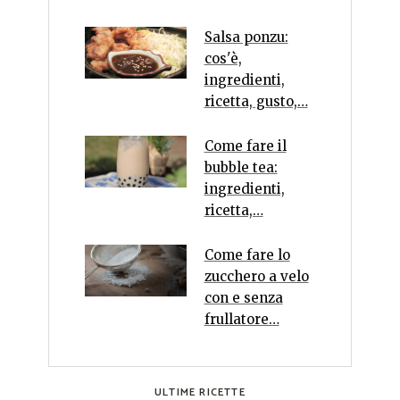
Salsa ponzu:
cos'è,
ingredienti,
ricetta, gusto,…
Come fare il
bubble tea:
ingredienti,
ricetta,…
Come fare lo
zucchero a velo
con e senza
frullatore…
ULTIME RICETTE