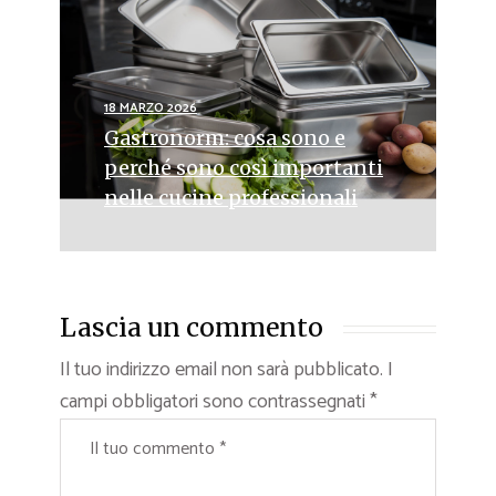
18 MARZO 2026
Gastronorm: cosa sono e
perché sono così importanti
nelle cucine professionali
Lascia un commento
Il tuo indirizzo email non sarà pubblicato.
I
campi obbligatori sono contrassegnati
*