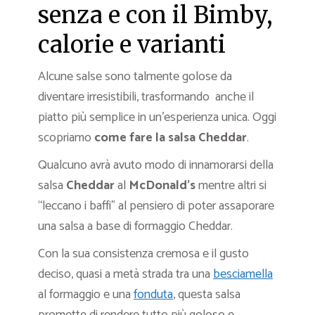
senza e con il Bimby,
calorie e varianti
Alcune salse sono talmente golose da
diventare irresistibili, trasformando anche il
piatto più semplice in un’esperienza unica. Oggi
scopriamo
come fare la salsa Cheddar
.
Qualcuno avrà avuto modo di innamorarsi della
salsa
Cheddar
al
McDonald’s
mentre altri si
“leccano i baffi” al pensiero di poter assaporare
una salsa a base di formaggio Cheddar.
Con la sua consistenza cremosa e il gusto
deciso, quasi a metà strada tra una
besciamella
al formaggio e una
fonduta
, questa salsa