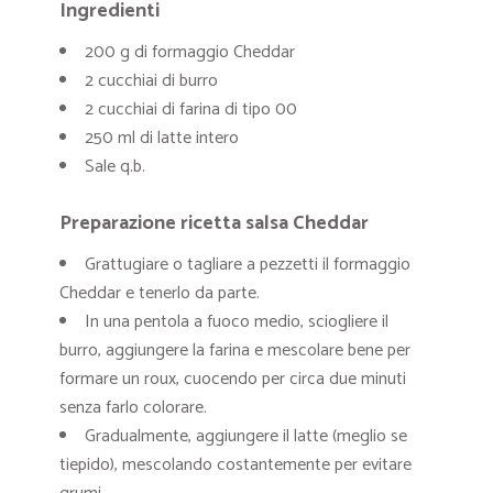
Ingredienti
200 g di formaggio Cheddar
2 cucchiai di burro
2 cucchiai di farina di tipo 00
250 ml di latte intero
Sale q.b.
Preparazione ricetta salsa Cheddar
Grattugiare o tagliare a pezzetti il formaggio
Cheddar e tenerlo da parte.
In una pentola a fuoco medio, sciogliere il
burro, aggiungere la farina e mescolare bene per
formare un roux, cuocendo per circa due minuti
senza farlo colorare.
Gradualmente, aggiungere il latte (meglio se
tiepido), mescolando costantemente per evitare