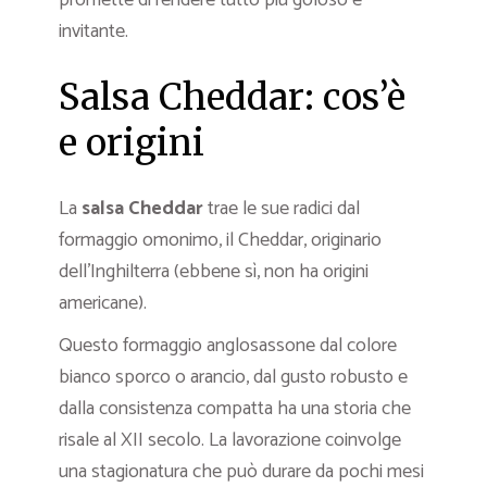
promette di rendere tutto più goloso e
invitante.
Salsa Cheddar: cos’è
e origini
La
salsa Cheddar
trae le sue radici dal
formaggio omonimo, il Cheddar, originario
dell’Inghilterra (ebbene sì, non ha origini
americane).
Questo formaggio anglosassone dal colore
bianco sporco o arancio, dal gusto robusto e
dalla consistenza compatta ha una storia che
risale al XII secolo. La lavorazione coinvolge
una stagionatura che può durare da pochi mesi