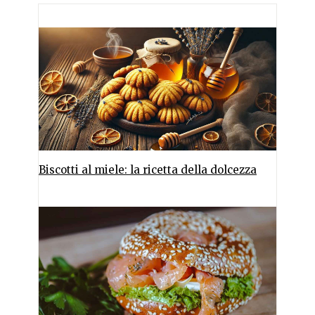
Biscotti al miele: la ricetta della dolcezza