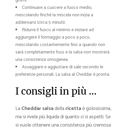
grumi.
Continuare a cuocere a fuoco medio,
mescolando finché la miscela non inizia a
addensarsi (circa 5 minuti).
Ridurre il fuoco al minimo e iniziare ad
aggiungere il formaggio a poco a poco,
mescolando costantemente fino a quando non
sarà completamente fuso e la salsa non mostrerà
una consistenza omogenea.
Assaggiare e aggiustare di sale secondo le
preferenze personali. La salsa al Cheddar è pronta.
I consigli in più …
La
Cheddar salsa
della
ricetta
è golosissima,
ma si rivela più liquida di quanto ci si aspetti. Se
si vuole ottenere una consistenza più cremosa