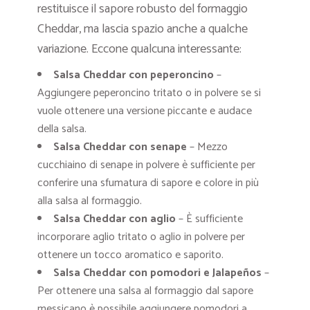
restituisce il sapore robusto del formaggio
Cheddar, ma lascia spazio anche a qualche
variazione. Eccone qualcuna interessante:
Salsa Cheddar con peperoncino
–
Aggiungere peperoncino tritato o in polvere se si
vuole ottenere una versione piccante e audace
della salsa.
Salsa Cheddar con senape
– Mezzo
cucchiaino di senape in polvere è sufficiente per
conferire una sfumatura di sapore e colore in più
alla salsa al formaggio.
Salsa Cheddar con aglio
– È sufficiente
incorporare aglio tritato o aglio in polvere per
ottenere un tocco aromatico e saporito.
Salsa Cheddar con pomodori e Jalapeños
–
Per ottenere una salsa al formaggio dal sapore
messicano è possibile aggiungere pomodori a