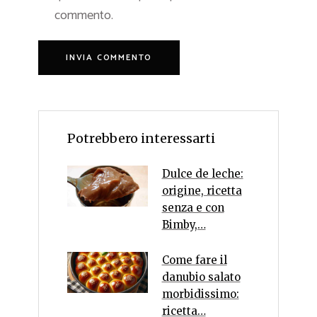
commento.
Potrebbero interessarti
Dulce de leche:
origine, ricetta
senza e con
Bimby,…
Come fare il
danubio salato
morbidissimo:
ricetta…