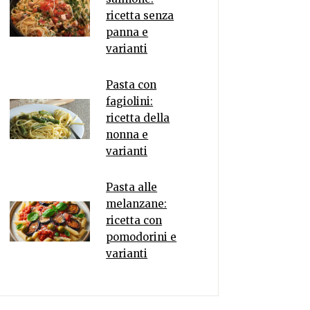
ricetta senza
panna e
varianti
Pasta con
fagiolini:
ricetta della
nonna e
varianti
Pasta alle
melanzane:
ricetta con
pomodorini e
varianti