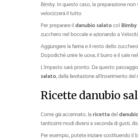
Bimby. In questo caso, la preparazione non s
velocizzerà il tutto.
Per preparare il
danubio salato
col
Bimby
zucchero nel boccale e azionando a Velocità
Aggiungere la farina e il resto dello zucchero
Dopodiché unire le uova, il burro e il sale ne
L’impasto sarà pronto. Da questo passaggio 
salato
, dalla lievitazione all’inserimento del
Ricette danubio sal
Come già accennato, la
ricetta
del
danubio
tantissimi modi diversi a seconda di gusti, dis
Per esempio, potete iniziare sostituendo il b