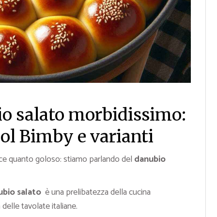
io salato morbidissimo:
 col Bimby e varianti
ce quanto goloso: stiamo parlando del
danubio
bio salato
è una prelibatezza della cucina
delle tavolate italiane.