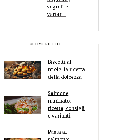
segreti e
varianti
ULTIME RICETTE
Biscotti al
miele: la ricetta
della dolcezza
Salmone
marinato:
ricetta, consigli
e varianti
Pasta al
salmone: