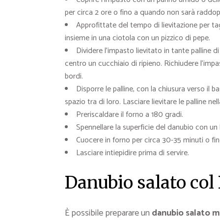
per circa 2 ore o fino a quando non sarà raddop
Approfittate del tempo di lievitazione per tag
insieme in una ciotola con un pizzico di pepe.
Dividere l’impasto lievitato in tante palline d
centro un cucchiaio di ripieno. Richiudere l’impa
bordi.
Disporre le palline, con la chiusura verso il 
spazio tra di loro. Lasciare lievitare le palline nel
Preriscaldare il forno a 180 gradi.
Spennellare la superficie del danubio con un 
Cuocere in forno per circa 30-35 minuti o fi
Lasciare intiepidire prima di servire.
Danubio salato co
È possibile preparare un
danubio salato m