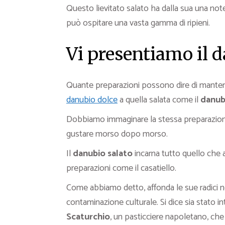
Questo lievitato salato ha dalla sua una not
può ospitare una vasta gamma di ripieni.
Vi presentiamo il d
Quante preparazioni possono dire di mantene
danubio dolce
a quella salata come il
danub
Dobbiamo immaginare la stessa preparazione c
gustare morso dopo morso.
Il
danubio salato
incarna tutto quello che 
preparazioni come il casatiello.
Come abbiamo detto, affonda le sue radici ne
contaminazione culturale. Si dice sia stato i
Scaturchio
, un pasticciere napoletano, che