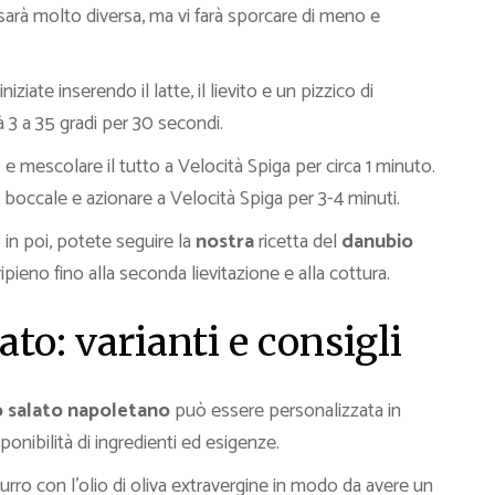
arà molto diversa, ma vi farà sporcare di meno e
iniziate inserendo il latte, il lievito e un pizzico di
 3 a 35 gradi per 30 secondi.
 e mescolare il tutto a Velocità Spiga per circa 1 minuto.
l boccale e azionare a Velocità Spiga per 3-4 minuti.
in poi, potete seguire la
nostra
ricetta del
danubio
 ripieno fino alla seconda lievitazione e alla cottura.
ato: varianti e consigli
 salato napoletano
può essere personalizzata in
ponibilità di ingredienti ed esigenze.
urro con l’olio di oliva extravergine in modo da avere un