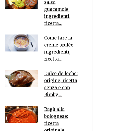
salsa
guacamole:
ingredienti,
ricetta…
Come fare la
creme brulée:
ingredienti,
ricetta…
Dulce de leche:
origine, ricetta
senza e con
Bimby,…
Ragù alla
bolognese:
ricetta
originale,