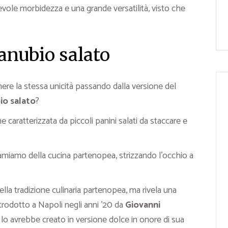
evole morbidezza e una grande versatilità, visto che
anubio salato
re la stessa unicità passando dalla versione del
io salato
?
aratterizzata da piccoli panini salati da staccare e
amiamo della cucina partenopea, strizzando l’occhio a
lla tradizione culinaria partenopea, ma rivela una
ntrodotto a Napoli negli anni ’20 da
Giovanni
 lo avrebbe creato in versione dolce in onore di sua