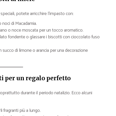
 speciali, potete arricchire l’impasto con:
 o noci di Macadamia.
rofano o noce moscata per un tocco aromatico.
lato fondente o glassare i biscotti con cioccolato fuso
 succo di limone o arancia per una decorazione
i per un regalo perfetto
oprattutto durante il periodo natalizio. Ecco alcuni
i fragranti più a lungo.