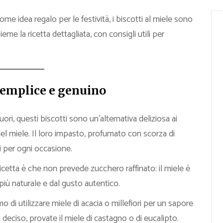
come idea regalo per le festività, i biscotti al miele sono
eme la ricetta dettagliata, con consigli utili per
 semplice e genuino
ori, questi biscotti sono un’alternativa deliziosa ai
e del miele. Il loro impasto, profumato con scorza di
tti per ogni occasione.
ricetta è che non prevede zucchero raffinato: il miele è
a più naturale e dal gusto autentico.
o di utilizzare miele di acacia o millefiori per un sapore
 deciso, provate il miele di castagno o di eucalipto.