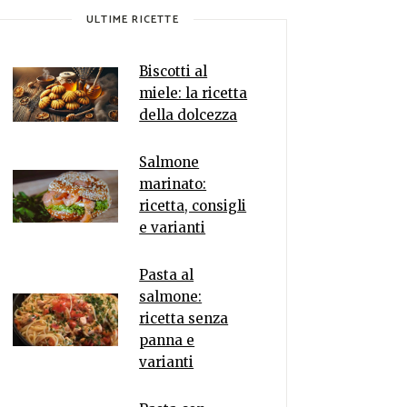
ULTIME RICETTE
Biscotti al
miele: la ricetta
della dolcezza
Salmone
marinato:
ricetta, consigli
e varianti
Pasta al
salmone:
ricetta senza
panna e
varianti