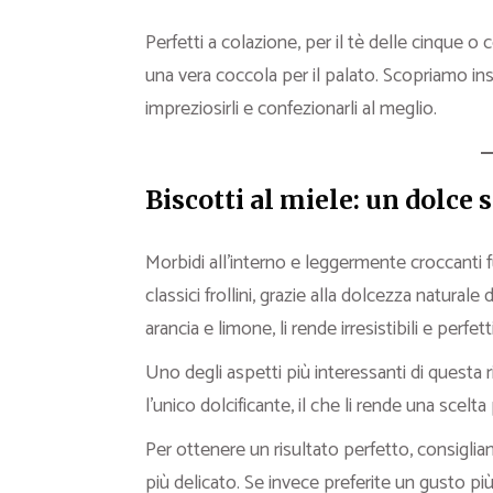
Perfetti a colazione, per il tè delle cinque o 
una vera coccola per il palato. Scopriamo insi
impreziosirli e confezionarli al meglio.
Biscotti al miele: un dolce
Morbidi all’interno e leggermente croccanti fu
classici frollini, grazie alla dolcezza natural
arancia e limone, li rende irresistibili e perfe
Uno degli aspetti più interessanti di questa 
l’unico dolcificante, il che li rende una scelt
Per ottenere un risultato perfetto, consigliam
più delicato. Se invece preferite un gusto più