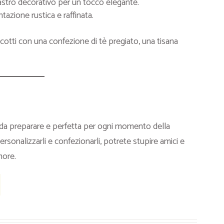
nastro decorativo per un tocco elegante.
ntazione rustica e raffinata.
otti con una confezione di tè pregiato, una tisana
e da preparare e perfetta per ogni momento della
ersonalizzarli e confezionarli, potrete stupire amici e
more.