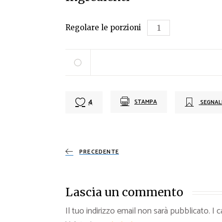
Regolare le porzioni
4
STAMPA
SEGNAL
PRECEDENTE
Lascia un commento
Il tuo indirizzo email non sarà pubblicato.
I 