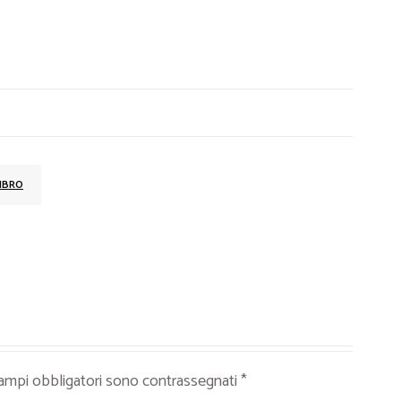
IBRO
campi obbligatori sono contrassegnati
*