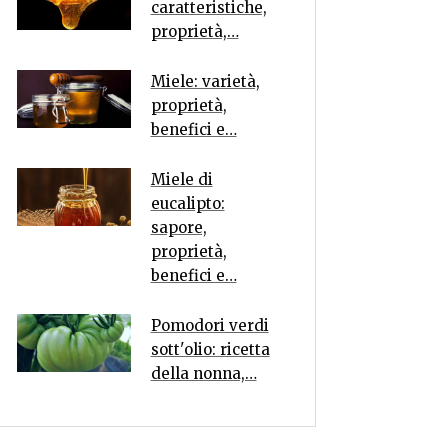
caratteristiche,
proprietà,…
Miele: varietà,
proprietà,
benefici e…
Miele di
eucalipto:
sapore,
proprietà,
benefici e…
Pomodori verdi
sott'olio: ricetta
della nonna,…