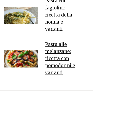
Pasta con
fagiolini:
ricetta della
nonna e
varianti
Pasta alle
melanzane:
ricetta con
pomodorini e
varianti