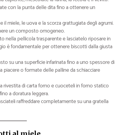
ate con la punta delle dita fino a ottenere un
 il miele, le uova e la scorza grattugiata degli agrumi.
tenere un composto omogeneo.
 nella pellicola trasparente e lasciatelo riposare in
io è fondamentale per ottenere biscotti dalla giusta
to su una superficie infarinata fino a uno spessore di
 a piacere o formate delle palline da schiacciare
 rivestita di carta forno e cuoceteli in forno statico
fino a doratura leggera.
lasciateli raffreddare completamente su una gratella
tti al miele