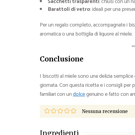
Sacchetti trasparenti
: chiusi con un 
Barattoli di vetro
: ideali per una prese
Per un regalo completo, accompagnate i bisc
aromatica o una bottiglia di liquore al miele.
Conclusione
I biscotti al miele sono una delizia semplic
giornata. Con questa ricetta e i consigli per p
familiari con un
dolce
genuino e fatto con a
Nessuna recensione
Ingredienti