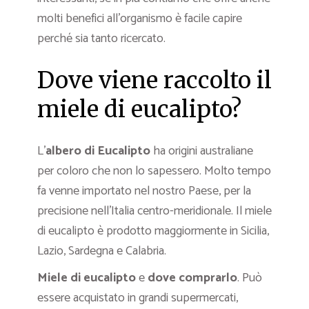
molti benefici all’organismo è facile capire
perché sia tanto ricercato.
Dove viene raccolto il
miele di eucalipto?
L’
albero di Eucalipto
ha origini australiane
per coloro che non lo sapessero. Molto tempo
fa venne importato nel nostro Paese, per la
precisione nell’Italia centro-meridionale. Il miele
di eucalipto è prodotto maggiormente in Sicilia,
Lazio, Sardegna e Calabria.
Miele di eucalipto
e
dove comprarlo
. Può
essere acquistato in grandi supermercati,