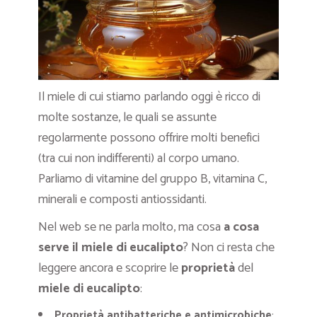
Il miele di cui stiamo parlando oggi è ricco di
molte sostanze, le quali se assunte
regolarmente possono offrire molti benefici
(tra cui non indifferenti) al corpo umano.
Parliamo di vitamine del gruppo B, vitamina C,
minerali e composti antiossidanti.
Nel web se ne parla molto, ma cosa
a cosa
serve il miele di eucalipto
? Non ci resta che
leggere ancora e scoprire le
proprietà
del
miele di eucalipto
:
Proprietà antibatteriche e antimicrobiche
: