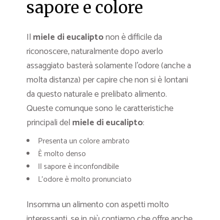
sapore e colore
Il
miele di eucalipto
non è difficile da
riconoscere, naturalmente dopo averlo
assaggiato basterà solamente l’odore (anche a
molta distanza) per capire che non si è lontani
da questo naturale e prelibato alimento.
Queste comunque sono le caratteristiche
principali del
miele di eucalipto
:
Presenta un colore ambrato
È molto denso
Il sapore è inconfondibile
L’odore è molto pronunciato
Insomma un alimento con aspetti molto
interessanti, se in più contiamo che offre anche