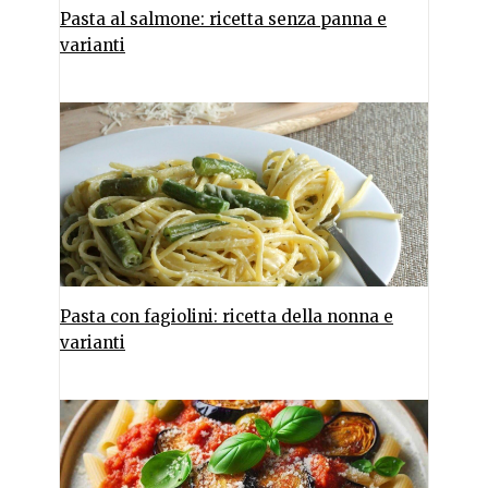
Pasta al salmone: ricetta senza panna e
varianti
Pasta con fagiolini: ricetta della nonna e
varianti