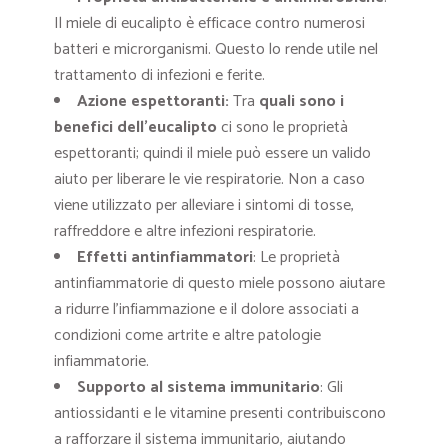
Il miele di eucalipto è efficace contro numerosi
batteri e microrganismi. Questo lo rende utile nel
trattamento di infezioni e ferite.
Azione e
spettoranti:
Tra
quali sono i
benefici dell’eucalipto
ci sono le proprietà
espettoranti; quindi il miele può essere un valido
aiuto per liberare le vie respiratorie. Non a caso
viene utilizzato per alleviare i sintomi di tosse,
raffreddore e altre infezioni respiratorie.
Effetti antinfiammatori
: Le proprietà
antinfiammatorie di questo miele possono aiutare
a ridurre l’infiammazione e il dolore associati a
condizioni come artrite e altre patologie
infiammatorie.
Supporto al sistema immunitario
: Gli
antiossidanti e le vitamine presenti contribuiscono
a rafforzare il sistema immunitario, aiutando