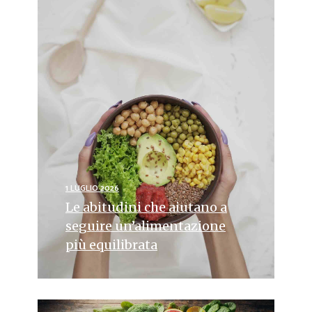
1 LUGLIO 2026
Le abitudini che aiutano a
seguire un’alimentazione
più equilibrata