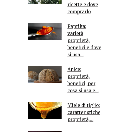
ricette e dove
comprarlo
Paprika:
varietà,
proprietà,
benefici e dove
si usa…
Anice:
proprietà,
benefici, per
cosa si usa e…
Miele di tiglio:
caratteristiche,
proprietà,…