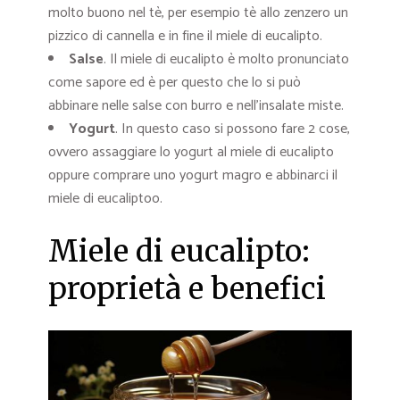
molto buono nel tè, per esempio tè allo zenzero un
pizzico di cannella e in fine il miele di eucalipto.
Salse
. Il miele di eucalipto è molto pronunciato
come sapore ed è per questo che lo si può
abbinare nelle salse con burro e nell’insalate miste.
Yogurt
. In questo caso si possono fare 2 cose,
ovvero assaggiare lo yogurt al miele di eucalipto
oppure comprare uno yogurt magro e abbinarci il
miele di eucaliptoo.
Miele di eucalipto:
proprietà e benefici