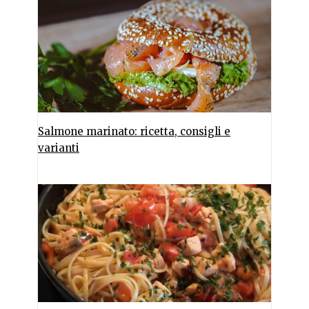
Salmone marinato: ricetta, consigli e
varianti