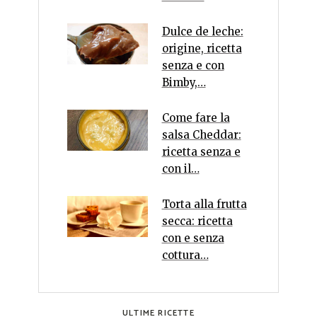
Dulce de leche:
origine, ricetta
senza e con
Bimby,…
Come fare la
salsa Cheddar:
ricetta senza e
con il…
Torta alla frutta
secca: ricetta
con e senza
cottura…
ULTIME RICETTE