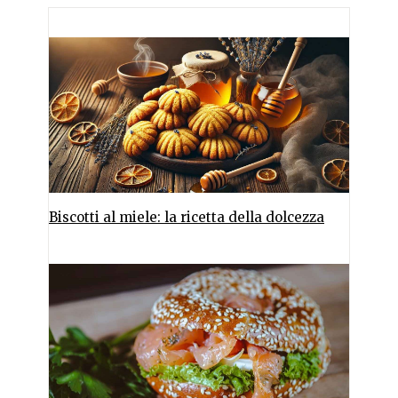
Biscotti al miele: la ricetta della dolcezza