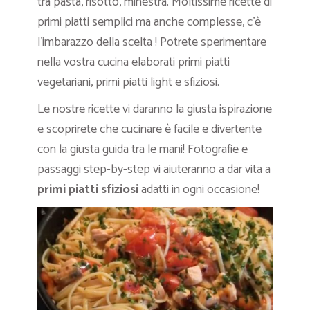
tra pasta, risotto, minestra. Moltissime ricette di
primi piatti semplici ma anche complesse, c’è
l’imbarazzo della scelta ! Potrete sperimentare
nella vostra cucina elaborati primi piatti
vegetariani, primi piatti light e sfiziosi.
Le nostre ricette vi daranno la giusta ispirazione
e scoprirete che cucinare è facile e divertente
con la giusta guida tra le mani! Fotografie e
passaggi step-by-step vi aiuteranno a dar vita a
primi piatti sfiziosi
adatti in ogni occasione!