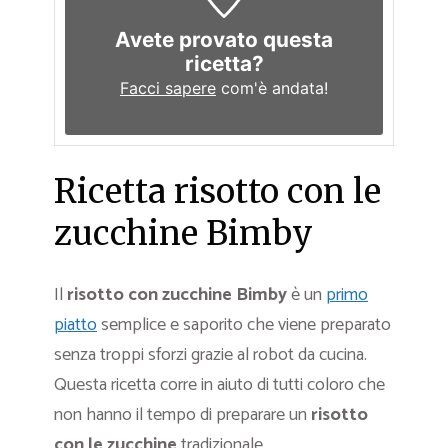
Avete provato questa
ricetta?
Facci sapere
com'è andata!
Ricetta risotto con le
zucchine Bimby
Il
risotto con zucchine Bimby
è un
primo
piatto
semplice e saporito che viene preparato
senza troppi sforzi grazie al robot da cucina.
Questa ricetta corre in aiuto di tutti coloro che
non hanno il tempo di preparare un
risotto
con le zucchine
tradizionale.