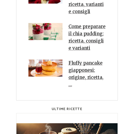
ricetta, varianti
e consigli
Come preparare
il chia pudding:
ricetta, consigli
e varianti
Fluffy pancake
giapponesi:
origine, ricetta,
…
ULTIME RICETTE