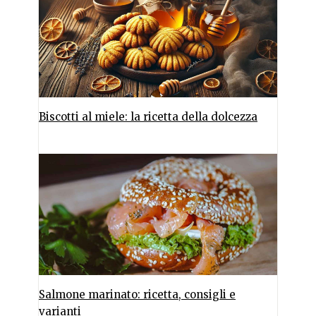
Biscotti al miele: la ricetta della dolcezza
Salmone marinato: ricetta, consigli e
varianti