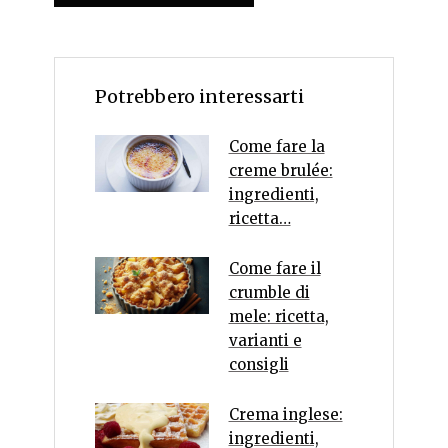
Potrebbero interessarti
Come fare la
creme brulée:
ingredienti,
ricetta…
Come fare il
crumble di
mele: ricetta,
varianti e
consigli
Crema inglese:
ingredienti,