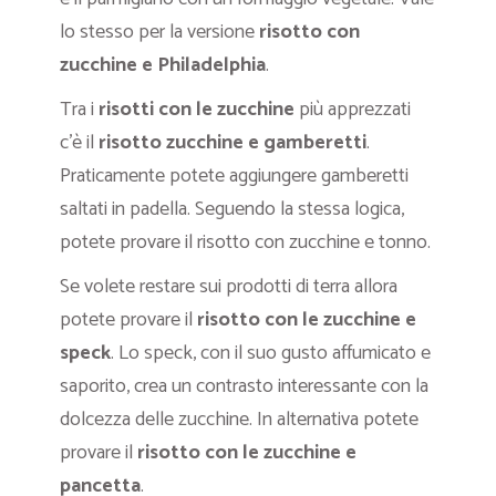
lo stesso per la versione
risotto con
zucchine e Philadelphia
.
Tra i
risotti con le zucchine
più apprezzati
c’è il
risotto zucchine e gamberetti
.
Praticamente potete aggiungere gamberetti
saltati in padella. Seguendo la stessa logica,
potete provare il risotto con zucchine e tonno.
Se volete restare sui prodotti di terra allora
potete provare il
risotto con le zucchine e
speck
. Lo speck, con il suo gusto affumicato e
saporito, crea un contrasto interessante con la
dolcezza delle zucchine. In alternativa potete
provare il
risotto con le zucchine e
pancetta
.