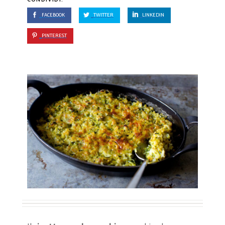
FACEBOOK
TWITTER
LINKEDIN
PINTEREST