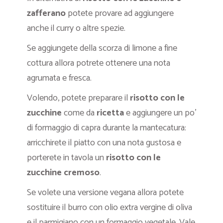
zafferano
potete provare ad aggiungere
anche il curry o altre spezie.
Se aggiungete della scorza di limone a fine
cottura allora potrete ottenere una nota
agrumata e fresca.
Volendo, potete preparare il
risotto con le
zucchine
come da
ricetta
e aggiungere un po’
di formaggio di capra durante la mantecatura:
arricchirete il piatto con una nota gustosa e
porterete in tavola un
risotto con le
zucchine cremoso
.
Se volete una versione vegana allora potete
sostituire il burro con olio extra vergine di oliva
e il parmigiano con un formaggio vegetale. Vale