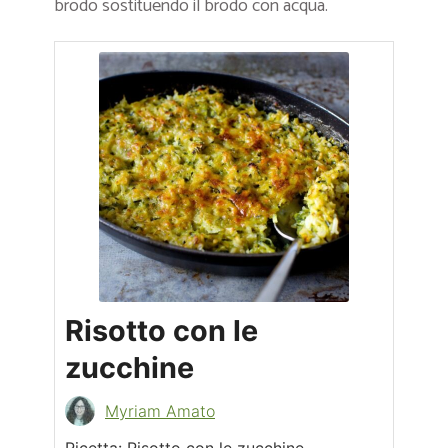
brodo sostituendo il brodo con acqua.
Risotto con le
zucchine
Myriam Amato
Ricetta: Risotto con le zucchine