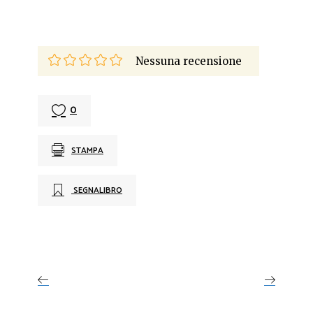
Nessuna recensione
0
STAMPA
SEGNALIBRO