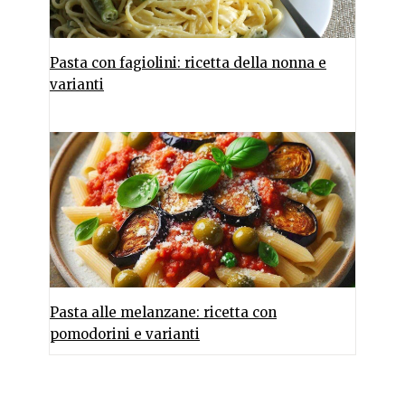
Pasta con fagiolini: ricetta della nonna e
varianti
Pasta alle melanzane: ricetta con
pomodorini e varianti