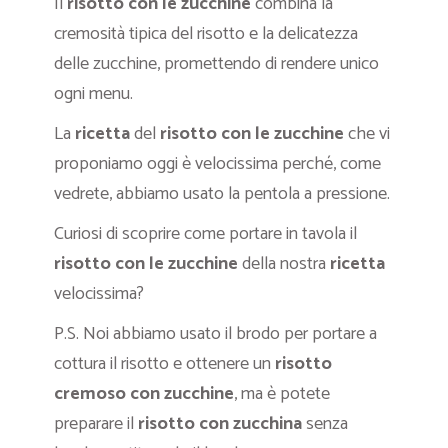
Il
risotto con le zucchine
combina la
cremosità tipica del risotto e la delicatezza
delle zucchine, promettendo di rendere unico
ogni menu.
La
ricetta
del
risotto con le zucchine
che vi
proponiamo oggi è velocissima perché, come
vedrete, abbiamo usato la pentola a pressione.
Curiosi di scoprire come portare in tavola il
risotto con le zucchine
della nostra
ricetta
velocissima?
P.S. Noi abbiamo usato il brodo per portare a
cottura il risotto e ottenere un
risotto
cremoso con zucchine
, ma è potete
preparare il
risotto con zucchina
senza