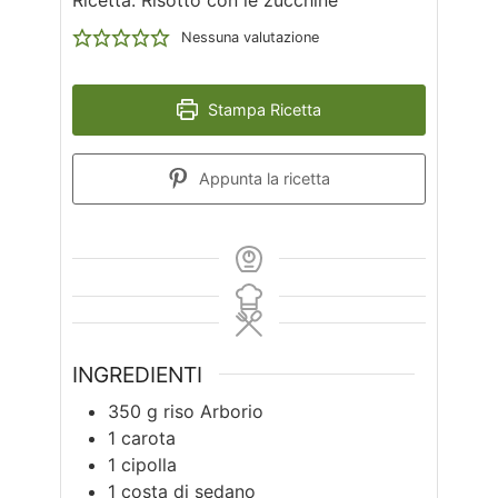
Nessuna valutazione
Stampa Ricetta
Appunta la ricetta
INGREDIENTI
350
g
riso Arborio
1
carota
1
cipolla
1
costa di sedano