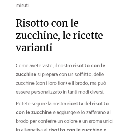
minuti.
Risotto con le
zucchine, le ricette
varianti
Come avete visto, il nostro
risotto con le
zucchine
si prepara con un soffritto, delle
zucchine (con i loro fiori) e il brodo, ma può
essere personalizzato in tanti modi diversi.
Potete seguire la nostra
ricetta
del
risotto
con le zucchine
e aggiungere lo zafferano al
brodo per conferire un colore e un aroma unici.
In alternativa al
risotto con le zucchine e