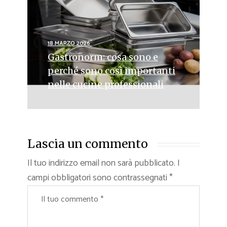
18 MARZO 2026
Gastronorm: cosa sono e
perché sono così importanti
nelle cucine professionali
Lascia un commento
Il tuo indirizzo email non sarà pubblicato.
I
campi obbligatori sono contrassegnati
*