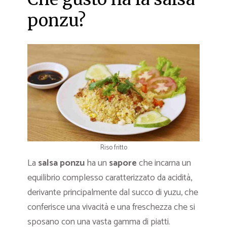
ponzu?
Riso fritto
La
salsa ponzu
ha un
sapore
che incarna un
equilibrio complesso caratterizzato da acidità,
derivante principalmente dal succo di yuzu, che
conferisce una vivacità e una freschezza che si
sposano con una vasta gamma di piatti.