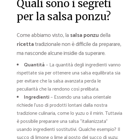
Quali sono i segreti
per la salsa ponzu?
Come abbiamo visto, la
salsa ponzu
della
ricetta
tradizionale non è difficile da preparare,
ma nasconde alcune insidie da superare.
Quantità
– La quantità degli ingredienti vanno
rispettate sia per ottenere una salsa equilibrata sia
per evitare che la salsa avanzata perda le
peculiarità che la rendono così prelibata.
Ingredienti
– Essendo una salsa orientale
richiede l’uso di prodotti lontani dalla nostra
tradizione culinaria, come lo yuzu o il mirin. Tuttavia
è possibile preparare una salsa “italianizzata”
usando ingredienti sostitutivi. Qualche esempio? Il
succo di limone o lime al posto del succo di yuzu;