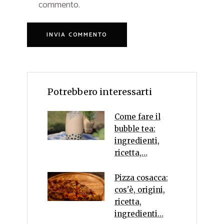
commento.
Potrebbero interessarti
Come fare il
bubble tea:
ingredienti,
ricetta,…
Pizza cosacca:
cos'è, origini,
ricetta,
ingredienti…