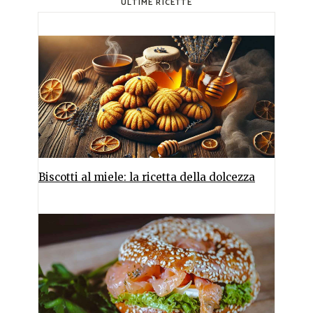
ULTIME RICETTE
Biscotti al miele: la ricetta della dolcezza