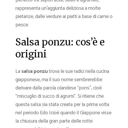
perfetto tra sapori acidi, salati e agrumati,
rappresenta un’aggiunta deliziosa a molte
pietanze, dalle verdure ai piatti a base di carne o
pesce.
Salsa ponzu: cos’è e
origini
La
salsa ponzu
trova le sue radici nella cucina
giapponese, ma il suo nome sembrerebbe
derivare dalla parola olandese “pons”, cioè
“miscuglio di succo di agrumi”. Si ritiene che
questa salsa sia stata creata per la prima volta
nel periodo Edo (cioè quando il Giappone visse
la chiusura della gran parte delle rotte