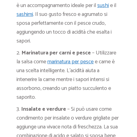
è un accompagnamento ideale per il
sushi
e il
sashimi
. Il suo gusto fresco e agrumato si
sposa perfettamente con il pesce crudo,
aggiungendo un tocco di acidità che esalta i
sapori.
2.
Marinatura per carni e pesce
– Utilizzare
la salsa come
marinatura per pesce
e carne è
una scelta intelligente. L’acidità aiuta a
intenerire la carne mentre i sapori intensi si
assorbono, creando un piatto succulento e
saporito.
3.
Insalate e verdure
– Si può usare come
condimento per insalate o verdure grigliate per
aggiunge una vivace nota di freschezza. La sua
combinazione di acido e salato si sposa bene