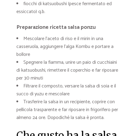
fiocchi di katsuobushi (pesce fermentato ed
essiccato) q.b.
Preparazione ricetta salsa ponzu
Mescolare l’aceto di riso e il mirin in una
casseruola, aggiungere l’alga Kombu e portare a
bollore
Spegnere la fiamma, unire un paio di cucchiaini
di katsuobushi, rimettere il coperchio e far riposare
per 30 minuti
Filtrare il composto, versare la salsa di soia e il
succo di yuzu e mescolare
Trasferire la salsa in un recipiente, coprire con
pellicola trasparente e far riposare in frigorifero per
almeno 24 ore. Dopodiché la salsa è pronta.
Che gusto ha la salsa