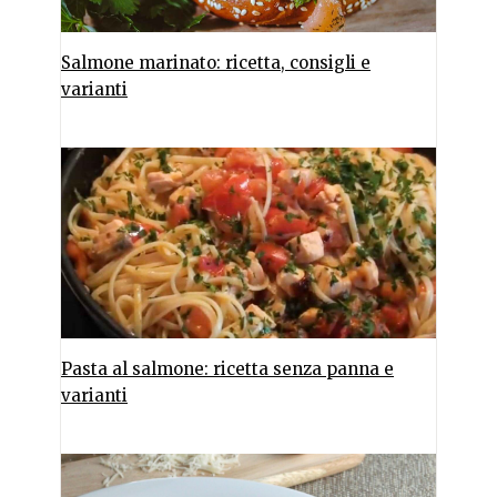
Salmone marinato: ricetta, consigli e
varianti
Pasta al salmone: ricetta senza panna e
varianti