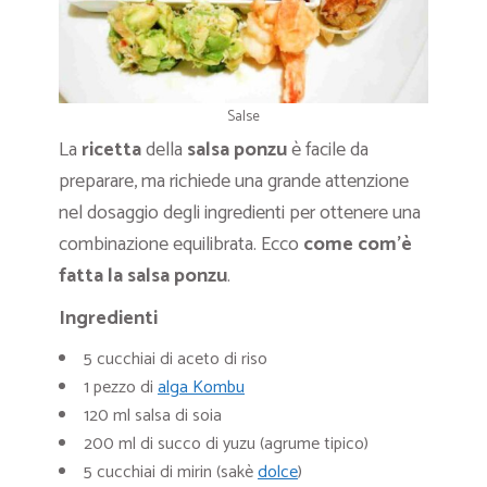
Salse
La
ricetta
della
salsa ponzu
è facile da
preparare, ma richiede una grande attenzione
nel dosaggio degli ingredienti per ottenere una
combinazione equilibrata. Ecco
come com’è
fatta la salsa ponzu
.
Ingredienti
5 cucchiai di aceto di riso
1 pezzo di
alga Kombu
120 ml salsa di soia
200 ml di succo di yuzu (agrume tipico)
5 cucchiai di mirin (sakè
dolce
)