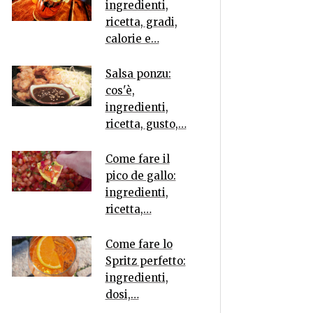
ingredienti,
ricetta, gradi,
calorie e…
Salsa ponzu:
cos'è,
ingredienti,
ricetta, gusto,…
Come fare il
pico de gallo:
ingredienti,
ricetta,…
Come fare lo
Spritz perfetto:
ingredienti,
dosi,…