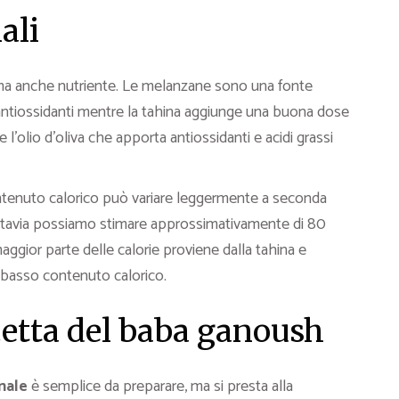
ali
 ma anche nutriente. Le melanzane sono una fonte
 antiossidanti mentre la tahina aggiunge una buona dose
 l’olio d’oliva che apporta antiossidanti e acidi grassi
ontenuto calorico può variare leggermente a seconda
tuttavia possiamo stimare approssimativamente di 80
gior parte delle calorie proviene dalla tahina e
a basso contenuto calorico.
icetta del baba ganoush
inale
è semplice da preparare, ma si presta alla