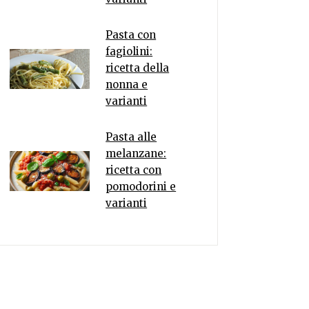
Pasta con
fagiolini:
ricetta della
nonna e
varianti
Pasta alle
melanzane:
ricetta con
pomodorini e
varianti