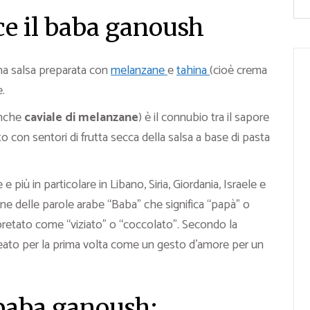
ce il baba ganoush
a salsa preparata con
melanzane
e
tahina
(cioè crema
.
anche
caviale di melanzane
) è il connubio tra il sapore
o con sentori di frutta secca della salsa a base di pasta
e più in particolare in Libano, Siria, Giordania, Israele e
ione delle parole arabe “Baba” che significa “papà” o
retato come “viziato” o “coccolato”. Secondo la
reato per la prima volta come un gesto d’amore per un
baba ganoush: