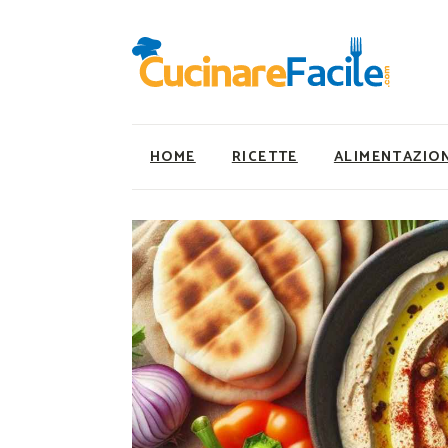
HOME
RICETTE
ALIMENTAZIO
Ricette Facili e Veloci
Utility
Ricette Primi Piatti
Super Alimenti
Ricette Antipasti
Nutrizionista a ta
Ricette Dolci
Ricette Vegetaria
Ricette Carne
Ricette Vegane
Ricette Secondi
Rumors
Ricette Pizze e Rustici