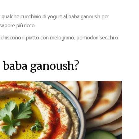
 qualche cucchiaio di yogurt al baba ganoush per
apore più ricco.
rricchiscono il piatto con melograno, pomodori secchi o
 baba ganoush?