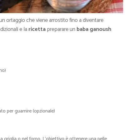
un ortaggio che viene arrostito fino a diventare
dizionali e la
ricetta
preparare un
baba ganoush
mo)
to per guarnire (opzionale)
 griglia o nel forno. L’obiettivo è ottenere una pelle