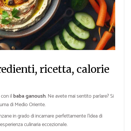
dienti, ricetta, calorie
 con il
baba ganoush
. Ne avete mai sentito parlare? Si
ofuma di Medio Oriente.
zane in grado di incarnare perfettamente l’idea di
’esperienza culinaria eccezionale.