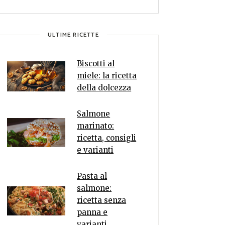
ULTIME RICETTE
Biscotti al
miele: la ricetta
della dolcezza
Salmone
marinato:
ricetta, consigli
e varianti
Pasta al
salmone:
ricetta senza
panna e
varianti