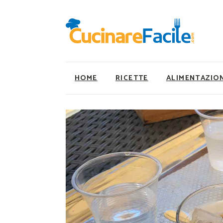
HOME
RICETTE
ALIMENTAZIO
Ricette Facili e Veloci
Utility
Ricette Primi Piatti
Super Alimenti
Ricette Antipasti
Nutrizionista a ta
Ricette Dolci
Ricette Vegetaria
Ricette Carne
Ricette Vegane
Ricette Secondi
Rumors
Ricette Pizze e Rustici