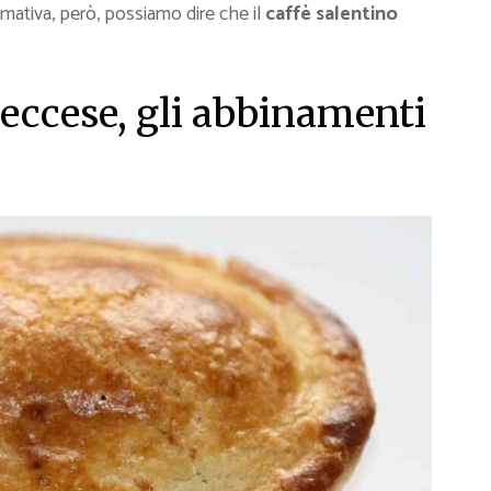
mativa, però, possiamo dire che il
caffè salentino
leccese, gli abbinamenti