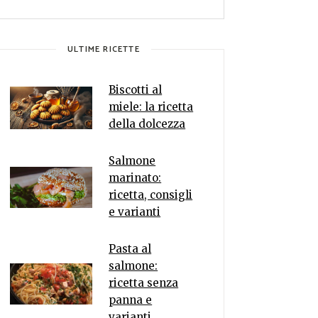
ULTIME RICETTE
Biscotti al
miele: la ricetta
della dolcezza
Salmone
marinato:
ricetta, consigli
e varianti
Pasta al
salmone:
ricetta senza
panna e
varianti