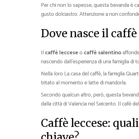
Per chi non lo sapesse, questa bevanda è c
gusto dolciastro. Attenzione a non confonder
Dove nasce il caffè
Il
caffè leccese
o
caffè salentino
affonde
nascendo dall’esperienza di una famiglia di to
Nella loro La casa del caffè, la famiglia Quar
tritato al momento e latte di mandorla.
Secondo qualcun altro, però, questa bevanda
dalla città di Valencia nel Seicento. Il cafè
Caffè leccese: quali
chiave?