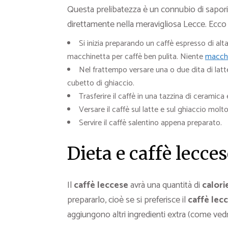
Questa prelibatezza è un connubio di sapori 
direttamente nella meravigliosa Lecce. Ecc
Si inizia preparando un caffè espresso di alt
macchinetta per caffè ben pulita. Niente
macchi
Nel frattempo versare una o due dita di latt
cubetto di ghiaccio.
Trasferire il caffè in una tazzina di ceramic
Versare il caffè sul latte e sul ghiaccio mo
Servire il caffè salentino appena preparato.
Dieta e caffè lecces
Il
caffè leccese
avrà una quantità di
calori
prepararlo, cioè se si preferisce il
caffè lec
aggiungono altri ingredienti extra (come ved