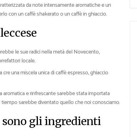
aratterizzata da note intensamente aromatiche e un
lo con un caffè shakerato o un caffè in ghiaccio.
 leccese
rebbe le sue radici nella metà del Novecento,
rrefattori locale.
ta cre una miscela unica di caffè espresso, ghiaccio
 aromatica e rinfrescante sarebbe stata importata
 del tiempo sarebbe diventato quello che noi conosciamo.
 sono gli ingredienti