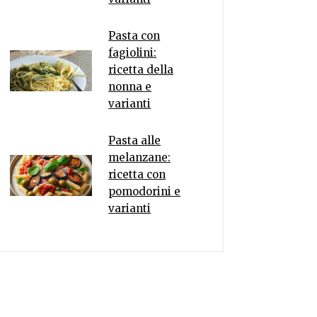
Pasta con
fagiolini:
ricetta della
nonna e
varianti
Pasta alle
melanzane:
ricetta con
pomodorini e
varianti