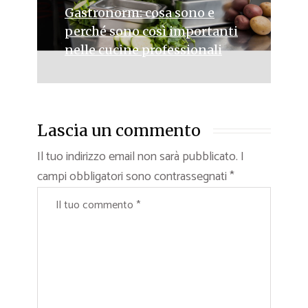
Gastronorm: cosa sono e
perché sono così importanti
nelle cucine professionali
Lascia un commento
Il tuo indirizzo email non sarà pubblicato.
I
campi obbligatori sono contrassegnati
*