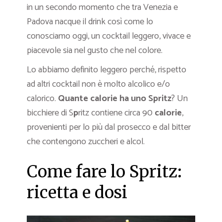
in un secondo momento che tra Venezia e
Padova nacque il drink così come lo
conosciamo oggi, un cocktail leggero, vivace e
piacevole sia nel gusto che nel colore.
Lo abbiamo definito leggero perché, rispetto
ad altri cocktail non è molto alcolico e/o
calorico.
Quante calorie ha uno Spritz
? Un
bicchiere di S
p
ritz contiene circa 90
calorie
,
provenienti per lo più dal prosecco e dal bitter
che contengono zuccheri e alcol.
Come fare lo Spritz:
ricetta e dosi