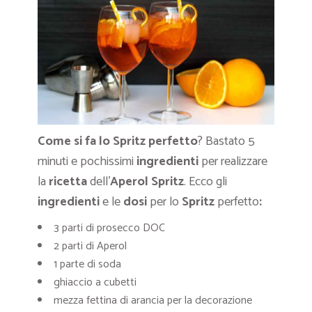
Come si fa lo Spritz perfetto
? Bastato 5
minuti e pochissimi
ingredienti
per realizzare
la
ricetta
dell’
Aperol Spritz
. Ecco gli
ingredienti
e le
dosi
per lo
Spritz
perfetto
:
3 parti di prosecco DOC
2 parti di Aperol
1 parte di soda
ghiaccio a cubetti
mezza fettina di arancia per la decorazione