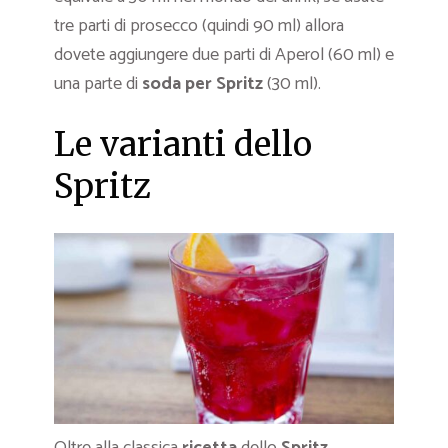
tre parti di prosecco (quindi 90 ml) allora
dovete aggiungere due parti di Aperol (60 ml) e
una parte di
soda per Spritz
(30 ml).
Le varianti dello
Spritz
Oltre alla classica
ricetta
dello
Spritz
,