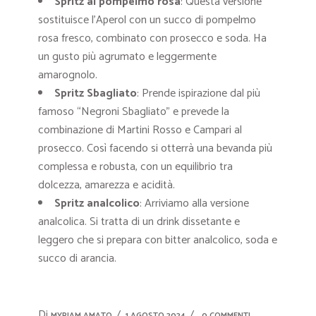
Spritz al pompelmo rosa
: Questa versione
sostituisce l’Aperol con un succo di pompelmo
rosa fresco, combinato con prosecco e soda. Ha
un gusto più agrumato e leggermente
amarognolo.
Spritz Sbagliato
: Prende ispirazione dal più
famoso “Negroni Sbagliato” e prevede la
combinazione di Martini Rosso e Campari al
prosecco. Così facendo si otterrà una bevanda più
complessa e robusta, con un equilibrio tra
dolcezza, amarezza e acidità.
Spritz analcolico
: Arriviamo alla versione
analcolica. Si tratta di un drink dissetante e
leggero che si prepara con bitter analcolico, soda e
succo di arancia.
Di
MYRIAM AMATO
1 AGOSTO 2024
0 COMMENTI