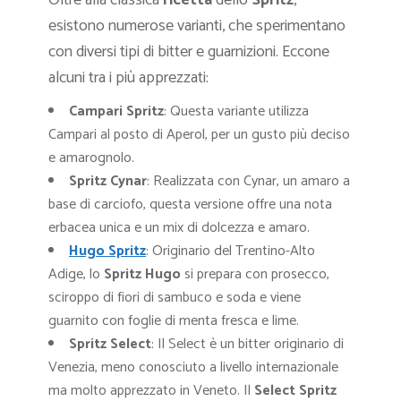
esistono numerose varianti, che sperimentano
con diversi tipi di bitter e guarnizioni. Eccone
alcuni tra i più apprezzati:
Campari Spritz
: Questa variante utilizza
Campari al posto di Aperol, per un gusto più deciso
e amarognolo.
Spritz Cynar
: Realizzata con Cynar, un amaro a
base di carciofo, questa versione offre una nota
erbacea unica e un mix di dolcezza e amaro.
Hugo Spritz
: Originario del Trentino-Alto
Adige, lo
Spritz Hugo
si prepara con prosecco,
sciroppo di fiori di sambuco e soda e viene
guarnito con foglie di menta fresca e lime.
Spritz Select
: Il Select è un bitter originario di
Venezia, meno conosciuto a livello internazionale
ma molto apprezzato in Veneto. Il
Select Spritz