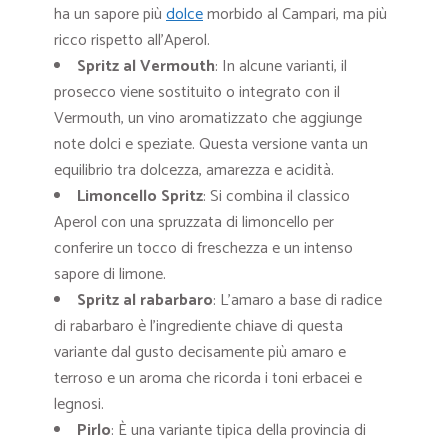
ha un sapore più
dolce
morbido al Campari, ma più
ricco rispetto all’Aperol.
Spritz al Vermouth
: In alcune varianti, il
prosecco viene sostituito o integrato con il
Vermouth, un vino aromatizzato che aggiunge
note dolci e speziate. Questa versione vanta un
equilibrio tra dolcezza, amarezza e acidità.
Limoncello Spritz
: Si combina il classico
Aperol con una spruzzata di limoncello per
conferire un tocco di freschezza e un intenso
sapore di limone.
Spritz al rabarbaro
: L’amaro a base di radice
di rabarbaro è l’ingrediente chiave di questa
variante dal gusto decisamente più amaro e
terroso e un aroma che ricorda i toni erbacei e
legnosi.
Pirlo
: È una variante tipica della provincia di