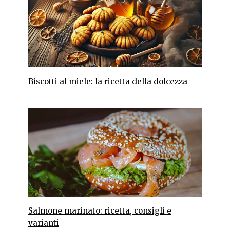
Biscotti al miele: la ricetta della dolcezza
Salmone marinato: ricetta, consigli e
varianti