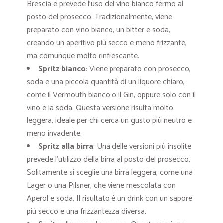
Brescia e prevede l’uso del vino bianco fermo al
posto del prosecco. Tradizionalmente, viene
preparato con vino bianco, un bitter e soda,
creando un aperitivo più secco e meno frizzante,
ma comunque molto rinfrescante.
Spritz bianco
: Viene preparato con prosecco,
soda e una piccola quantità di un liquore chiaro,
come il Vermouth bianco o il Gin, oppure solo con il
vino e la soda. Questa versione risulta molto
leggera, ideale per chi cerca un gusto più neutro e
meno invadente.
Spritz alla birra
: Una delle versioni più insolite
prevede l’utilizzo della birra al posto del prosecco.
Solitamente si sceglie una birra leggera, come una
Lager o una Pilsner, che viene mescolata con
Aperol e soda. Il risultato è un drink con un sapore
più secco e una frizzantezza diversa.