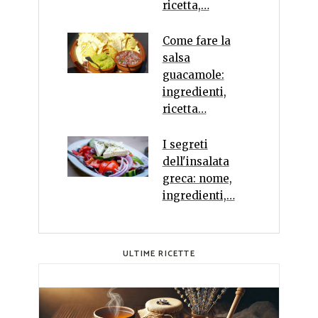
ricetta,…
Come fare la
salsa
guacamole:
ingredienti,
ricetta…
I segreti
dell'insalata
greca: nome,
ingredienti,…
ULTIME RICETTE