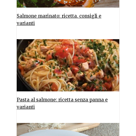
Salmone marinato: ricetta, consigli e
varianti
Pasta al salmone: ricetta senza panna e
varianti