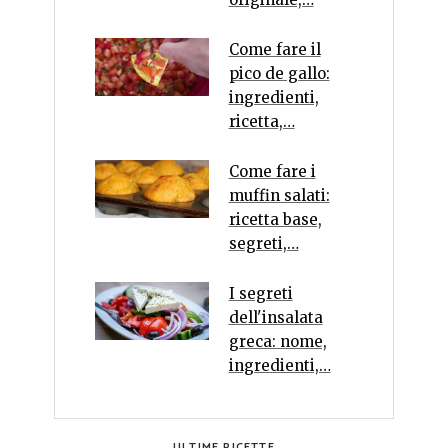
Come fare il
pico de gallo:
ingredienti,
ricetta,…
Come fare i
muffin salati:
ricetta base,
segreti,…
I segreti
dell'insalata
greca: nome,
ingredienti,…
ULTIME RICETTE