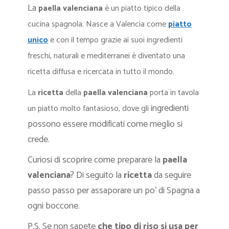
La
paella valenciana
è un piatto tipico della
cucina spagnola.
N
asce a Valencia come
piatto
unico
e con il tempo grazie ai suoi ingredienti
freschi, naturali e mediterranei è diventato una
ricetta diffusa e ricercata in tutto il mondo.
La
ricetta
della
paella valenciana
porta in tavola
ingredienti
un piatto molto fantasioso,
dove gli
possono essere modificati come meglio si
crede.
Curiosi di scoprire come preparare la
paella
valenciana
? Di seguito la
ricetta
da seguire
passo passo per assaporare un po’ di Spagna a
ogni boccone.
P.S. Se non sapete
che tipo di riso si usa per