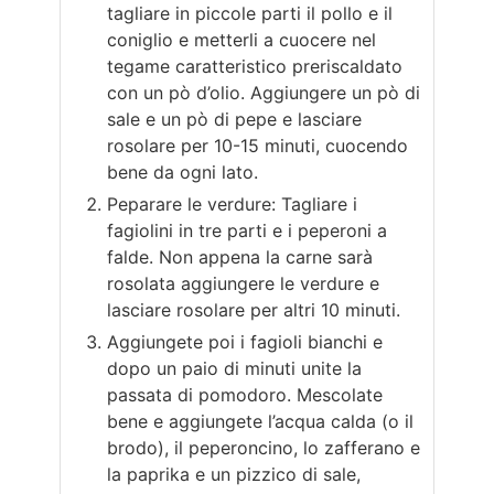
tagliare in piccole parti il pollo e il
coniglio e metterli a cuocere nel
tegame caratteristico preriscaldato
con un pò d’olio. Aggiungere un pò di
sale e un pò di pepe e lasciare
rosolare per 10-15 minuti, cuocendo
bene da ogni lato.
Peparare le verdure: Tagliare i
fagiolini in tre parti e i peperoni a
falde. Non appena la carne sarà
rosolata aggiungere le verdure e
lasciare rosolare per altri 10 minuti.
Aggiungete poi i fagioli bianchi e
dopo un paio di minuti unite la
passata di pomodoro. Mescolate
bene e aggiungete l’acqua calda (o il
brodo), il peperoncino, lo zafferano e
la paprika e un pizzico di sale,