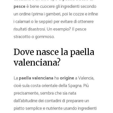
pesce
è bene cuocere gli ingredienti secondo
un ordine (prima i gamberi, poi le cozze e infine
i calamari o le seppie) per evitare di ottenere
risultati disastrosi. Un esempio? Il pesce
stracotto o gommoso.
Dove nasce la paella
valenciana?
La
paella valenciana
ha
origine
a Valencia,
cioè sula costa orientale della Spagna. Più
precisamente, sembra che sia nata
dall’abitudine dei contadini di preparare un
piatto semplice e nutriente usando ingredienti