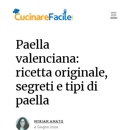
Paella
valenciana:
ricetta originale,
segreti e tipi di
paella
MYRIAM AMATO
4 Giugno 2024