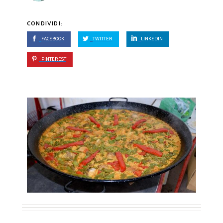
CONDIVIDI:
FACEBOOK
TWITTER
LINKEDIN
PINTEREST