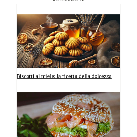
Biscotti al miele: la ricetta della dolcezza