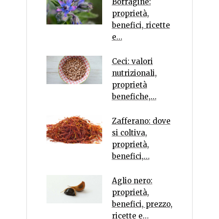
Borragine:
proprietà,
benefici, ricette
e…
Ceci: valori
nutrizionali,
proprietà
benefiche,…
Zafferano: dove
si coltiva,
proprietà,
benefici,…
Aglio nero:
proprietà,
benefici, prezzo,
ricette e…