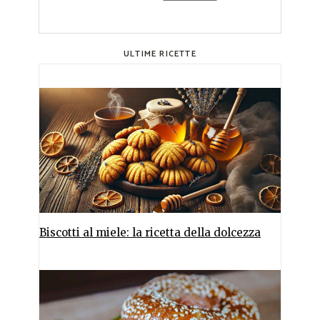
ULTIME RICETTE
Biscotti al miele: la ricetta della dolcezza