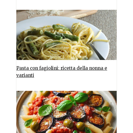
Pasta con fagiolini: ricetta della nonna e
varianti