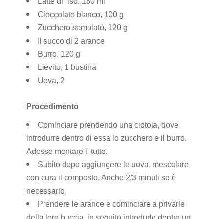
Latte di riso, 180 ml
Cioccolato bianco, 100 g
Zucchero semolato, 120 g
Il succo di 2 arance
Burro, 120 g
Lievito, 1 bustina
Uova, 2
Procedimento
Cominciare prendendo una ciotola, dove
introdurre dentro di essa lo zucchero e il burro.
Adesso montare il tutto.
Subito dopo aggiungere le uova, mescolare
con cura il composto. Anche 2/3 minuti se è
necessario.
Prendere le arance e cominciare a privarle
della loro buccia, in seguito introdurle dentro un