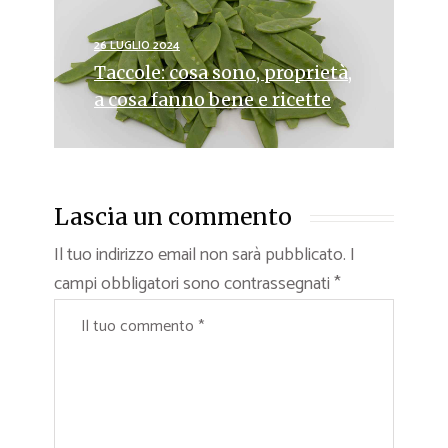
26 LUGLIO 2024
Taccole: cosa sono, proprietà,
a cosa fanno bene e ricette
Lascia un commento
Il tuo indirizzo email non sarà pubblicato.
I
campi obbligatori sono contrassegnati
*