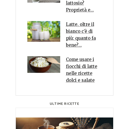
lattosio?
Proprietà e…
Latte, oltre il
bianco c’è di
più: quanto fa
bene?…
Come usare i
fiocchi di latte
nelle ricette
dolci e salate
ULTIME RICETTE