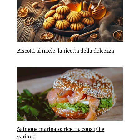
Biscotti al miele: la ricetta della dolcezza
Salmone marinato: ricetta, consigli e
varianti