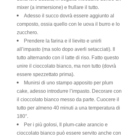
mixer (a immersione) e frullare il tutto.
Adesso il succo dovrà essere aggiunto al
composto, ossia quello con le uova il burro e lo
zucchero.
Prendere la farina e il lievito e unirli
all’impasto (ma solo dopo averli setacciati). Il
tutto alternando con il latte di riso. Fatto questo
unire il cioccolato bianco, ma non tutto (dovrà
essere spezzettato prima).
Munirsi di uno stampo apposito per plum
cake, adesso introdurre l’impasto. Decorare con
il cioccolato bianco messo da parte. Cuocere il
tutto per almeno 40 minuti a una temperatura di
180°.
Per i più golosi,
Il plum-cake arancio e
cioccolato bianco
può essere servito anche con