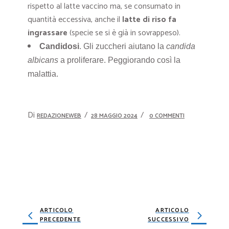
rispetto al latte vaccino ma, se consumato in
quantità eccessiva, anche il
latte di riso fa
ingrassare
(specie se si è già in sovrappeso).
Candidosi
. Gli zuccheri aiutano la
candida
albicans
a
proliferare. Peggiorando così la
malattia.
Di
REDAZIONEWEB
28 MAGGIO 2024
0 COMMENTI
ARTICOLO
ARTICOLO
PRECEDENTE
SUCCESSIVO