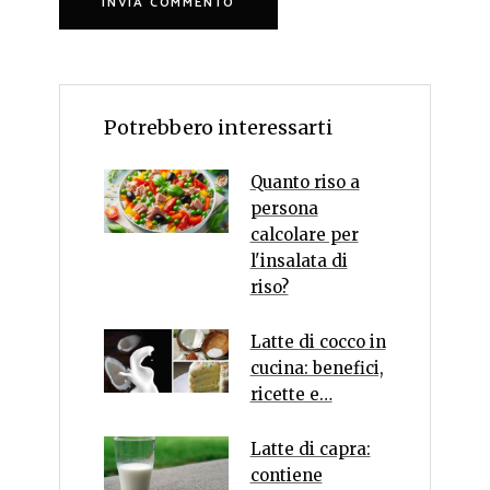
Potrebbero interessarti
Quanto riso a
persona
calcolare per
l'insalata di
riso?
Latte di cocco in
cucina: benefici,
ricette e…
Latte di capra:
contiene