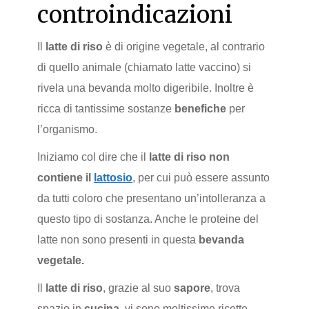
controindicazioni
Il
latte di riso
è di origine vegetale, al contrario
di quello animale (chiamato latte vaccino) si
rivela una bevanda molto digeribile. Inoltre è
ricca di tantissime sostanze
benefiche
per
l’organismo.
Iniziamo col dire che il
latte di riso
non
contiene il
lattosio
, per cui può essere assunto
da tutti coloro che presentano un’intolleranza a
questo tipo di sostanza. Anche le proteine del
latte non sono presenti in questa
bevanda
vegetale.
Il
latte di riso
, grazie al suo
sapore
, trova
spazio in
cucina
, vi sono moltissime ricette