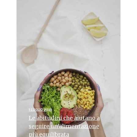
1 LUGLIO 2026
Le abitudini che aiutano a
seguire un’alimentazione
più equilibrata