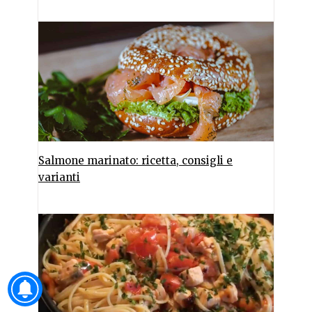
Salmone marinato: ricetta, consigli e
varianti