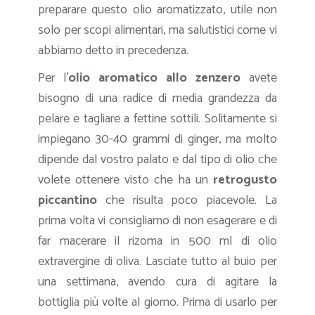
preparare questo olio aromatizzato, utile non
solo per scopi alimentari, ma salutistici come vi
abbiamo detto in precedenza.
Per l’
olio aromatico allo zenzero
avete
bisogno di una radice di media grandezza da
pelare e tagliare a fettine sottili. Solitamente si
impiegano 30-40 grammi di ginger, ma molto
dipende dal vostro palato e dal tipo di olio che
volete ottenere visto che ha un
retrogusto
piccantino
che risulta poco piacevole. La
prima volta vi consigliamo di non esagerare e di
far macerare il rizoma in 500 ml di olio
extravergine di oliva. Lasciate tutto al buio per
una settimana, avendo cura di agitare la
bottiglia più volte al giorno. Prima di usarlo per