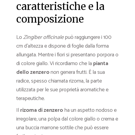
caratteristiche e la
composizione
Lo
Zingiber officinale
può raggiungere i 100
cm d’altezza e dispone di foglie dalla forma
allungata. Mentre i fiori si presentano porpora o
di colore giallo. Vi ricordiamo che la
pianta
dello zenzero
non genera frutti. È la sua
radice, spesso chiamata rizoma, la parte
utilizzata per le sue proprietà aromatiche e
terapeutiche.
Il
rizoma di zenzero
ha un aspetto nodoso e
irregolare, una polpa dal colore giallo o crema e
una buccia marrone sottile che può essere