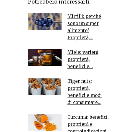
Potrebbero interessarti
Mirtilli: perché
sono un super
alimento?
Proprietà,…
Miele: varietà,
proprietà,
benefici e…
Tiger nuts:
proprietà,
benefici e modi
di consumare…
Curcuma: benefici,
proprietà e
controindicazioni…