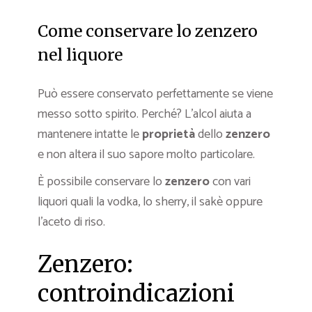
Come conservare lo zenzero
nel liquore
Può essere conservato perfettamente se viene
messo sotto spirito. Perché? L’alcol aiuta a
mantenere intatte le
proprietà
dello
zenzero
e non altera il suo sapore molto particolare.
È possibile conservare lo
zenzero
con vari
liquori quali la vodka, lo sherry, il sakè oppure
l’aceto di riso.
Zenzero:
controindicazioni