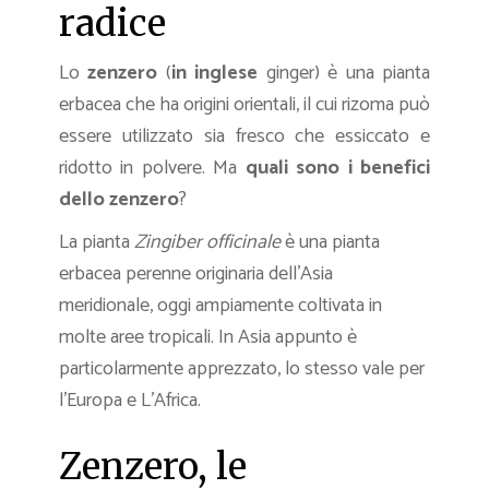
radice
Lo
zenzero
(
in inglese
ginger) è una pianta
erbacea che ha origini orientali, il cui rizoma può
essere utilizzato sia fresco che essiccato e
ridotto in polvere. Ma
quali sono i benefici
dello zenzero
?
La pianta
Zingiber officinale
è una pianta
erbacea perenne originaria dell’Asia
meridionale, oggi ampiamente coltivata in
molte aree tropicali. In Asia appunto è
particolarmente apprezzato, lo stesso vale per
l’Europa e L’Africa.
Zenzero, le