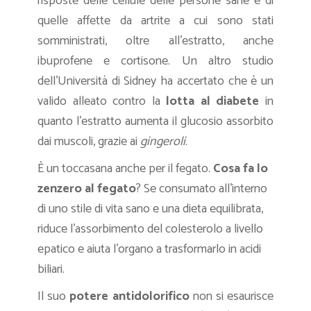
risposte delle cellule delle persone sane e di
quelle affette da artrite a cui sono stati
somministrati, oltre all’estratto, anche
ibuprofene e cortisone. Un altro studio
dell’Università di Sidney ha accertato che è un
valido alleato contro la
lotta al diabete
in
quanto l’estratto aumenta il glucosio assorbito
dai muscoli, grazie ai
gingeroli
.
È un toccasana anche per il fegato.
Cosa fa lo
zenzero al fegato
? Se consumato all’interno
di uno stile di vita sano e una dieta equilibrata,
riduce l’assorbimento del colesterolo a livello
epatico e aiuta l’organo a trasformarlo in acidi
biliari.
Il suo
potere antidolorifico
non si esaurisce