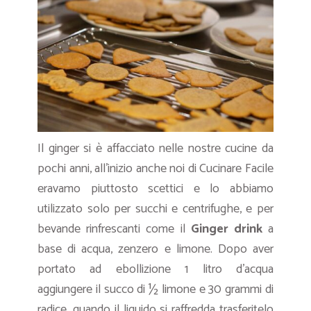
Il ginger si è affacciato nelle nostre cucine da
pochi anni, all’inizio anche noi di Cucinare Facile
eravamo piuttosto scettici e lo abbiamo
utilizzato solo per succhi e centrifughe, e per
bevande rinfrescanti come il
Ginger drink
a
base di acqua, zenzero e limone. Dopo aver
portato ad ebollizione 1 litro d’acqua
aggiungere il succo di ½ limone e 30 grammi di
radice, quando il liquido si raffredda trasferitelo