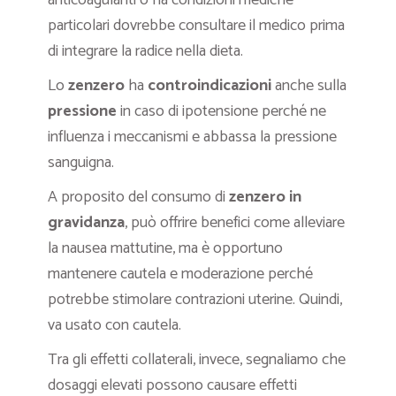
anticoagulanti o ha condizioni mediche
particolari dovrebbe consultare il medico prima
di integrare la radice nella dieta.
Lo
zenzero
ha
controindicazioni
anche sulla
pressione
in caso di ipotensione perché ne
influenza i meccanismi e abbassa la pressione
sanguigna.
A proposito del consumo di
zenzero in
gravidanza
, può offrire benefici come alleviare
la nausea mattutine, ma è opportuno
mantenere cautela e moderazione perché
potrebbe stimolare contrazioni uterine. Quindi,
va usato con cautela.
Tra gli effetti collaterali, invece, segnaliamo che
dosaggi elevati possono causare effetti