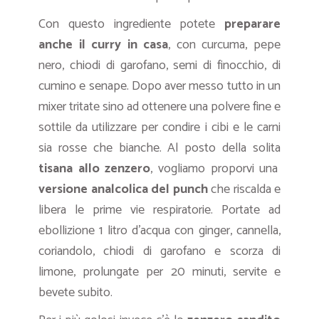
Con questo ingrediente potete
preparare
anche il curry in casa
, con curcuma, pepe
nero, chiodi di garofano, semi di finocchio, di
cumino e senape. Dopo aver messo tutto in un
mixer tritate sino ad ottenere una polvere fine e
sottile da utilizzare per condire i cibi e le carni
sia rosse che bianche. Al posto della solita
tisana allo zenzero
, vogliamo proporvi una
versione analcolica del punch
che riscalda e
libera le prime vie respiratorie. Portate ad
ebollizione 1 litro d’acqua con ginger, cannella,
coriandolo, chiodi di garofano e scorza di
limone, prolungate per 20 minuti, servite e
bevete subito.