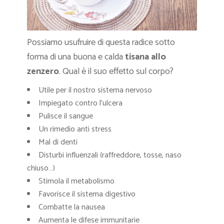
Possiamo usufruire di questa radice sotto
forma di una buona e calda
tisana allo
zenzero
. Qual è il suo effetto sul corpo?
Utile per il nostro sistema nervoso
Impiegato contro l’ulcera
Pulisce il sangue
Un rimedio anti stress
Mal di denti
Disturbi influenzali (raffreddore, tosse, naso
chiuso…)
Stimola il metabolismo
Favorisce il sistema digestivo
Combatte la nausea
Aumenta le difese immunitarie