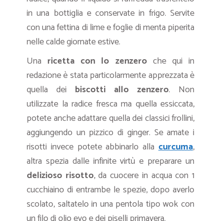
in una bottiglia e conservate in frigo. Servite
con una fettina di lime e foglie di menta piperita
nelle calde giornate estive.
Una
ricetta con lo zenzero
che qui in
redazione è stata particolarmente apprezzata è
quella dei
biscotti allo zenzero
. Non
utilizzate la radice fresca ma quella essiccata,
potete anche adattare quella dei classici frollini,
aggiungendo un pizzico di ginger. Se amate i
risotti invece potete abbinarlo alla
curcuma
,
altra spezia dalle infinite virtù e preparare un
delizioso risotto
, da cuocere in acqua con 1
cucchiaino di entrambe le spezie, dopo averlo
scolato, saltatelo in una pentola tipo wok con
un filo di olio evo e dei piselli primavera.