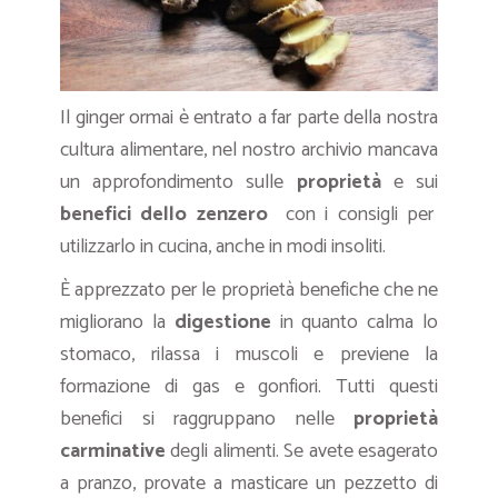
Il ginger ormai è entrato a far parte della nostra
cultura alimentare, nel nostro archivio mancava
un approfondimento sulle
proprietà
e sui
benefici dello zenzero
con i consigli per
utilizzarlo in cucina, anche in modi insoliti.
È apprezzato per le proprietà benefiche che ne
migliorano la
digestione
in quanto calma lo
stomaco, rilassa i muscoli e previene la
formazione di gas e gonfiori. Tutti questi
benefici si raggruppano nelle
proprietà
carminative
degli alimenti. Se avete esagerato
a pranzo, provate a masticare un pezzetto di