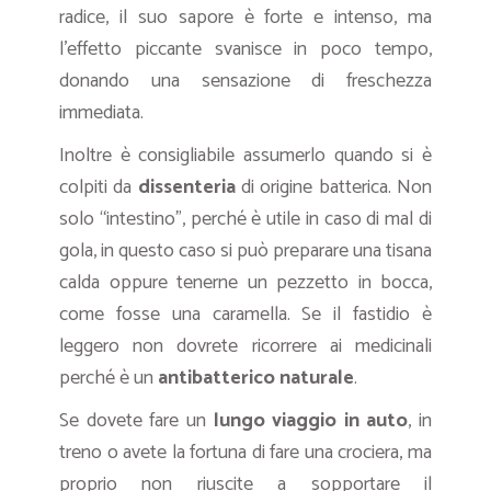
radice, il suo sapore è forte e intenso, ma
l’effetto piccante svanisce in poco tempo,
donando una sensazione di freschezza
immediata.
Inoltre è consigliabile assumerlo quando si è
colpiti da
dissenteria
di origine batterica. Non
solo “intestino”, perché è utile in caso di mal di
gola, in questo caso si può preparare una tisana
calda oppure tenerne un pezzetto in bocca,
come fosse una caramella. Se il fastidio è
leggero non dovrete ricorrere ai medicinali
perché è un
antibatterico naturale
.
Se dovete fare un
lungo viaggio in auto
, in
treno o avete la fortuna di fare una crociera, ma
proprio non riuscite a sopportare il