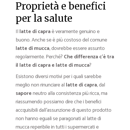
Proprietà e benefici
per la salute
Il
latte di capra
è veramente genuino e
buono. Anche se è più costoso del comune
latte di mucca
, dovrebbe essere assunto
regolarmente. Perché?
Che differenza c’è tra
il latte di capra e latte di mucca
?
Esistono diversi motivi per i quali sarebbe
meglio non rinunciare al
latte di capra
, dal
sapore
neutro alla consistenza più ricca, ma
riassumendo possiamo dire che i benefici
accquisibili dall’assunzione di questo prodotto
non hanno eguali se paragonati al latte di
mucca reperibile in tutti i supermercati e