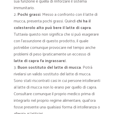
sua funzione è quella di rinforzare il sistema
immunitario.
Pochi grassi
. Messo a confronto con il latte di
mucca, presenta pochi grassi. Quindi
chi ha il
colesterolo alto può bere il latte di capra
.
Tuttavia questo non significa che si può esagerare
con l’assunzione di questo prodotto, il quale
potrebbe comunque provocare nel tempo anche
problemi di peso (praticamente un eccesso di
latte di capra fa ingrassare
).
Buon sostituto del latte di mucca
. Potrà
rivelarsi un valido sostituto del latte di mucca.
Sono stati riscontrati casi in cui persone intolleranti
al latte di mucca non lo erano per quello di capra.
Consultare comunque il proprio medico prima di
integrarlo nel proprio regime alimentare, qual’ora
fosse presente una qualsiasi forma di intolleranza o
allergia ai latticini.