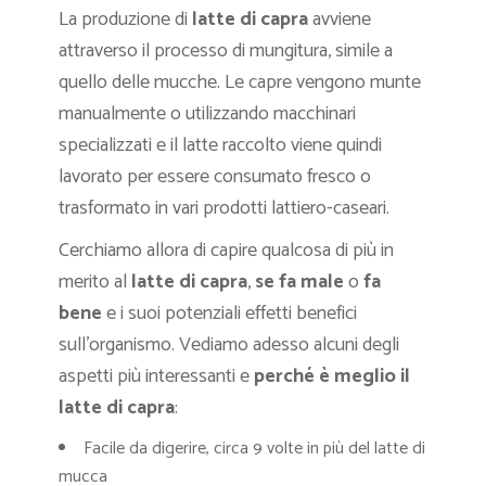
La produzione di
latte di capra
avviene
attraverso il processo di mungitura, simile a
quello delle mucche. Le capre vengono munte
manualmente o utilizzando macchinari
specializzati e il latte raccolto viene quindi
lavorato per essere consumato fresco o
trasformato in vari prodotti lattiero-caseari.
Cerchiamo allora di capire qualcosa di più in
merito al
latte di capra
,
se fa male
o
fa
bene
e i suoi potenziali effetti benefici
sull’organismo. Vediamo adesso alcuni degli
aspetti più interessanti e
perché è meglio il
latte di capra
:
Facile da digerire, circa 9 volte in più del latte di
mucca