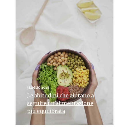
1 LUGLIO 2026
Le abitudini che aiutano a
seguire un’alimentazione
più equilibrata