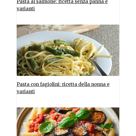
Pasta al salmone: ricetta senza panna e
varianti
Pasta con fagiolini: ricetta della nonna e
varianti