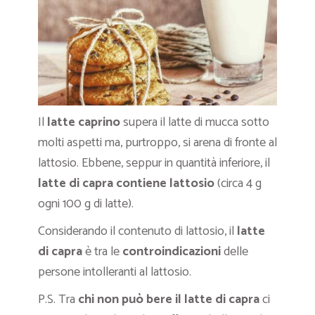
Il
latte caprino
supera il latte di mucca sotto
molti aspetti ma, purtroppo, si arena di fronte al
lattosio. Ebbene, seppur in quantità inferiore, il
latte di capra contiene lattosio
(circa 4 g
ogni 100 g di latte).
Considerando il contenuto di lattosio, il
latte
di capra
è tra le
controindicazioni
delle
persone intolleranti al lattosio.
P.S. Tra
chi non può bere il latte di capra
ci