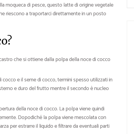
lla moqueca di pesce, questo latte di origine vegetale
he riescono a traportarci direttamente in un posto
co?
castro che si ottiene dalla polpa della noce di cocco
cocco e il seme di cocco, termini spesso utilizzati in
esterno e duro del frutto mentre il secondo è nucleo
apertura della noce di cocco. La polpa viene quindi
finemente. Dopodiché la polpa viene mescolata con
a per estrarre il liquido e filtrare da eventuali parti