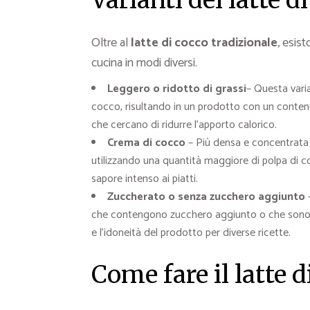
Varianti del latte d
Oltre al
latte di cocco tradizionale
, esis
cucina in modi diversi.
Leggero o ridotto di grassi
– Questa varia
cocco, risultando in un prodotto con un contenut
che cercano di ridurre l’apporto calorico.
Crema di cocco
– Più densa e concentrata 
utilizzando una quantità maggiore di polpa di c
sapore intenso ai piatti.
Zuccherato o senza zucchero aggiunto
–
che contengono zucchero aggiunto o che sono pr
e l’idoneità del prodotto per diverse ricette.
Come fare il latte d