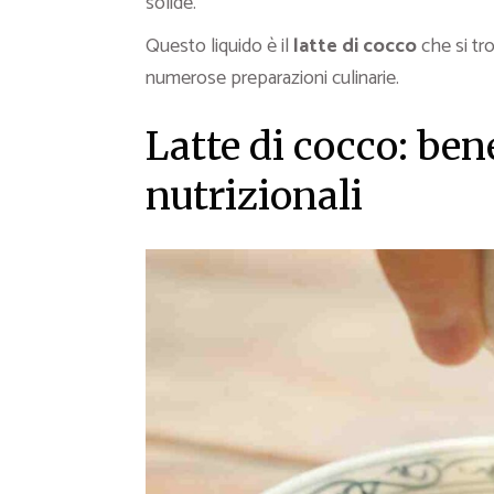
solide.
Questo liquido è il
latte di cocco
che si tr
numerose preparazioni culinarie.
Latte di cocco: bene
nutrizionali