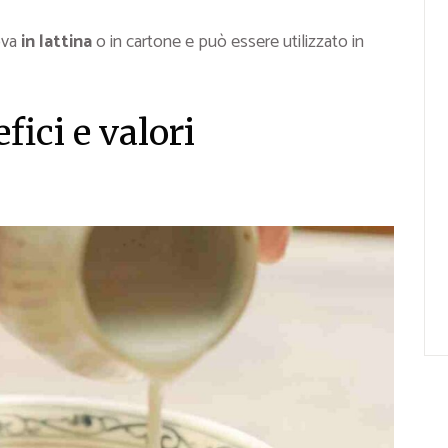
ova
in
lattina
o in cartone e può essere utilizzato in
fici e valori