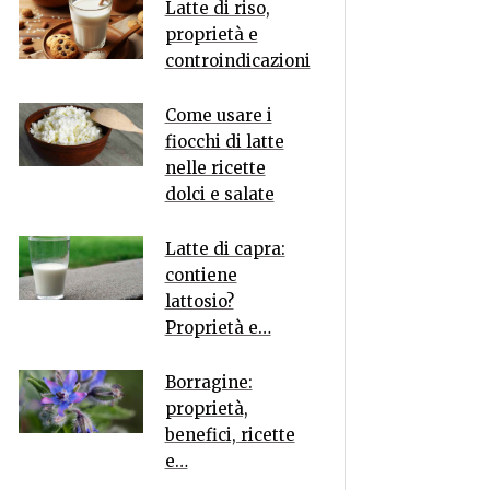
Latte di riso,
proprietà e
controindicazioni
Come usare i
fiocchi di latte
nelle ricette
dolci e salate
Latte di capra:
contiene
lattosio?
Proprietà e…
Borragine:
proprietà,
benefici, ricette
e…