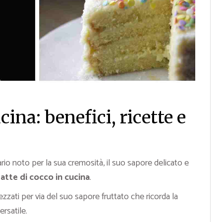
cina: benefici, ricette e
rio noto per la sua cremosità, il suo sapore delicato e
latte di cocco in cucina
.
zzati per via del suo sapore fruttato che ricorda la
rsatile.