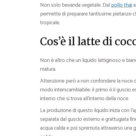
Non solo bevanda vegetale. Dal
pollo thai
a
permette di preparare tantissime pietanze c
tropicale.
Cos’è il latte di coc
Non è altro che un liquido lattiginoso e bian
matura.
Attenzione però a non confondere la noce di 
modo interscambiabile: il primo è il guscio 
interno che si trova all’interno della noce.
La produzione di questo liquido inizia con l’
separata dal guscio esterno e grattugiata 
acqua calda e poi spremuta attraverso una garz