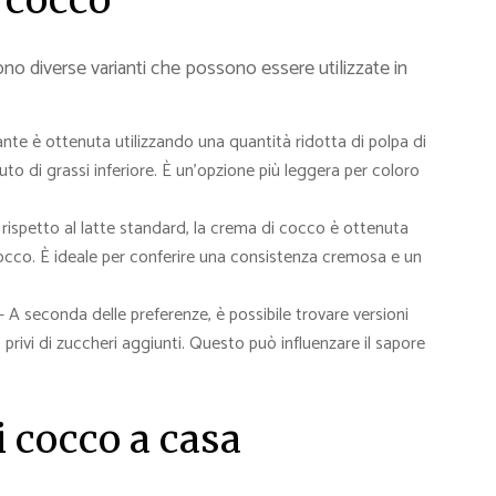
i cocco
tono diverse varianti che possono essere utilizzate in
nte è ottenuta utilizzando una quantità ridotta di polpa di
o di grassi inferiore. È un’opzione più leggera per coloro
rispetto al latte standard, la crema di cocco è ottenuta
occo. È ideale per conferire una consistenza cremosa e un
 A seconda delle preferenze, è possibile trovare versioni
ivi di zuccheri aggiunti. Questo può influenzare il sapore
i cocco a casa