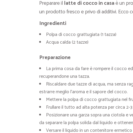
Preparare il
latte di cocco in casa
è un pro
un prodotto fresco e privo di additivi. Ecco 
Ingredienti
Polpa di cocco grattugiata (1 tazza)
Acqua calda (2 tazze)
Preparazione
La prima cosa da fare è rompere il cocco ed e
recuperandone una tazza.
Riscaldare due tazze di acqua, ma senza ragg
estrarre meglio l’aroma e il sapore del cocco.
Mettere la polpa di cocco grattugiata nel fru
Frullare il tutto ad alta potenza per circa 2-
Posizionare una garza sopra una ciotola e v
da separare la polpa solida dal liquido e ottenen
Versare il liquido in un contenitore ermetico 