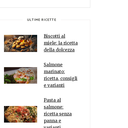
ULTIME RICETTE
Biscotti al
miele: la ricetta
della dolcezza
Salmone
marinato:
ricetta, consigli
e varianti
Pasta al
salmone:
ricetta senza
panna e
varianti