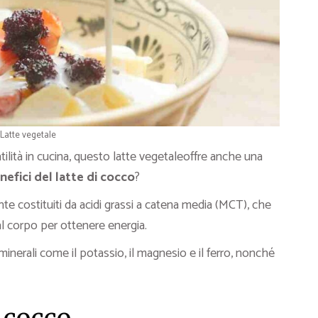
Latte vegetale
tilità in cucina, questo latte vegetaleoffre anche una
nefici del latte di cocco
?
nte costituiti da acidi grassi a catena media (MCT), che
l corpo per ottenere energia.
minerali come il potassio, il magnesio e il ferro, nonché