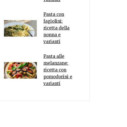
Pasta con
fagiolini:
ricetta della
nonna e
varianti
Pasta alle
melanzane:
ricetta con
pomodorini e
varianti