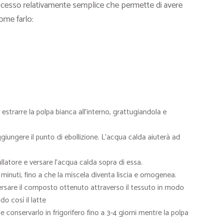
cesso relativamente semplice che permette di avere
come farlo:
strarre la polpa bianca all’interno, grattugiandola e
iungere il punto di ebollizione. L’acqua calda aiuterà ad
llatore e versare l’acqua calda sopra di essa.
3 minuti, fino a che la miscela diventa liscia e omogenea.
ersare il composto ottenuto attraverso il tessuto in modo
do così il latte
e conservarlo in frigorifero fino a 3-4 giorni mentre la polpa