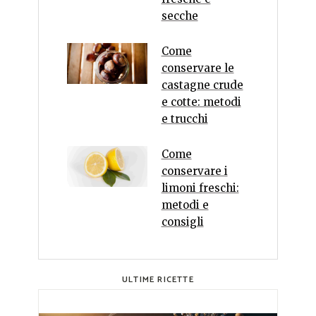
secche
Come
conservare le
castagne crude
e cotte: metodi
e trucchi
Come
conservare i
limoni freschi:
metodi e
consigli
ULTIME RICETTE