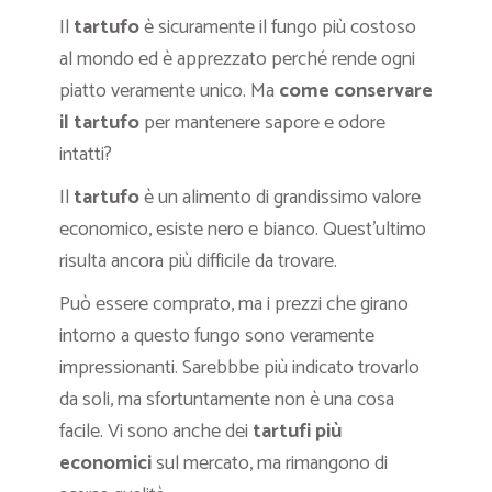
Il
tartufo
è sicuramente il fungo più costoso
al mondo ed è apprezzato perché rende ogni
piatto veramente unico. Ma
come conservare
il tartufo
per mantenere sapore e odore
intatti?
Il
tartufo
è un alimento di grandissimo valore
economico, esiste nero e bianco. Quest’ultimo
risulta ancora più difficile da trovare.
Può essere comprato, ma i prezzi che girano
intorno a questo fungo sono veramente
impressionanti. Sarebbbe più indicato trovarlo
da soli, ma sfortuntamente non è una cosa
facile. Vi sono anche dei
tartufi più
economici
sul mercato, ma rimangono di