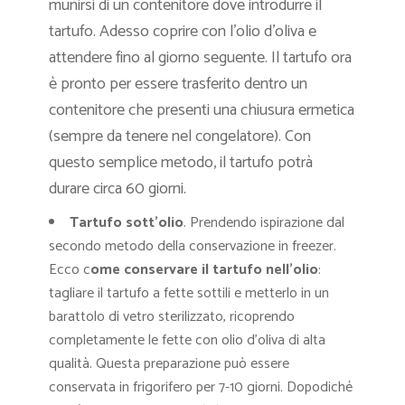
munirsi di un contenitore dove introdurre il
tartufo. Adesso coprire con l’olio d’oliva e
attendere fino al giorno seguente. Il tartufo ora
è pronto per essere trasferito dentro un
contenitore che presenti una chiusura ermetica
(sempre da tenere nel congelatore). Con
questo semplice metodo, il tartufo potrà
durare circa 60 giorni.
Tartufo sott’olio
. Prendendo ispirazione dal
secondo metodo della conservazione in freezer.
Ecco c
ome conservare il tartufo nell’olio
:
tagliare il tartufo a fette sottili e metterlo in un
barattolo di vetro sterilizzato, ricoprendo
completamente le fette con olio d’oliva di alta
qualità. Questa preparazione può essere
conservata in frigorifero per 7-10 giorni. Dopodiché