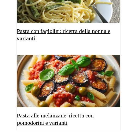
Pasta con fagiolini: ricetta della nonna e
varianti
Pasta alle melanzane: ricetta con
pomodorini e varianti