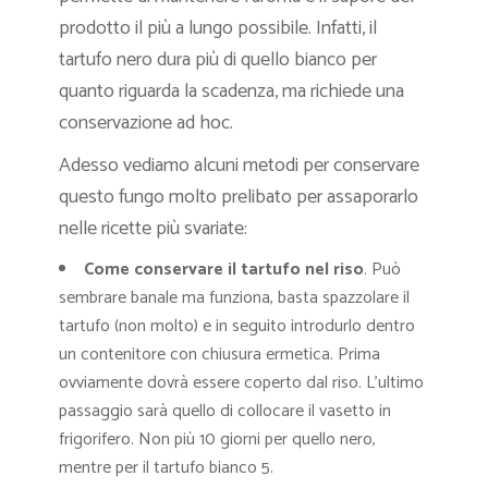
prodotto il più a lungo possibile. Infatti, il
tartufo nero dura più di quello bianco per
quanto riguarda la scadenza, ma richiede una
conservazione ad hoc.
Adesso vediamo alcuni metodi per conservare
questo fungo molto prelibato per assaporarlo
nelle ricette più svariate:
Come conservare il tartufo nel riso
. Può
sembrare banale ma funziona, basta spazzolare il
tartufo (non molto) e in seguito introdurlo dentro
un contenitore con chiusura ermetica. Prima
ovviamente dovrà essere coperto dal riso. L’ultimo
passaggio sarà quello di collocare il vasetto in
frigorifero. Non più 10 giorni per quello nero,
mentre per il tartufo bianco 5.