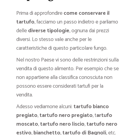
Prima di approfondire
come conservare il
tartufo
, facciamo un passo indietro e parliamo
delle
diverse tipologie
, ognuna dai prezzi
diversi. Lo stesso vale anche per le
caratteristiche di questo particolare fungo.
Nel nostro Paese vi sono delle restrinzioni sulla
vendita di questo alimento. Per esempio che se
non appartiene alla classifica conosciuta non
possono essere considerati tartufi per la
vendita.
Adesso vediamone alcuni:
tartufo bianco
pregiato
,
tartufo nero pregiato
, t
artufo
moscato
,
tartufo nero liscio
,
tartufo nero
estivo
,
bianchetto
,
tartufo di Bagnoli
, etc.