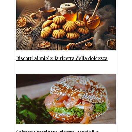
Biscotti al miele: la ricetta della dolcezza