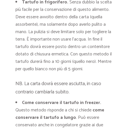
Tartufo in frigorifero.
Senza dubbio la scelta
più facile per la conservazione di questo alimento.
Deve essere avvolto dentro della carta (quella
assorbente), ma solamente dopo averlo pulito a
mano. La pulizia si deve limitare solo per togliere la
terra. È importante non usare l’acqua. In fine il
tartufo dovrà essere posto dentro un contenitore
dotato di chiusura ermetica. Con questo metodo il
tartufo durerà fino a 10 giorni (quello nero). Mentre
per quello bianco non più di 5 giorni.
NB. La carta dovrà essere asciutta, in caso
contrario cambiarla subito.
Come conservare il tartufo in freezer.
Questo metodo risponde a chi si chiede
come
conservare il tartufo a lungo
. Può essere
conservato anche in congelatore grazie ai due