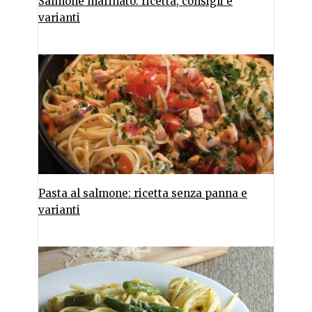
Salmone marinato: ricetta, consigli e
varianti
Pasta al salmone: ricetta senza panna e
varianti