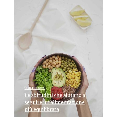
1 LUGLIO 2026
Le abitudini che aiutano a
seguire un’alimentazione
più equilibrata