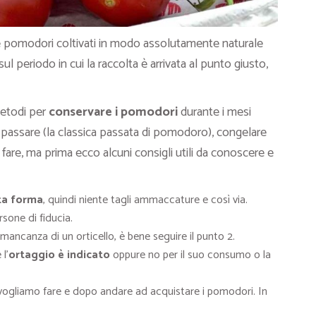
e pomodori coltivati in modo assolutamente naturale
l periodo in cui la raccolta è arrivata al punto giusto,
etodi per
conservare i pomodori
durante i mesi
 passare (la classica passata di pomodoro), congelare
are, ma prima ecco alcuni consigli utili da conoscere e
ta forma
, quindi niente tagli ammaccature e così via.
sone di fiducia.
n mancanza di un orticello, è bene seguire il punto 2.
l’
ortaggio è indicato
oppure no per il suo consumo o la
ogliamo fare e dopo andare ad acquistare i pomodori. In