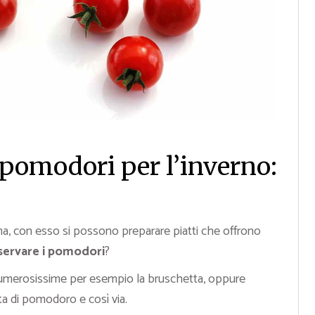
pomodori per l’inverno:
na, con esso si possono preparare piatti che offrono
ervare i pomodori
?
numerosissime per esempio la bruschetta, oppure
a di pomodoro e così via.