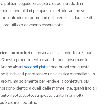
e puliti, in seguito asciugati e dopo introdotti in
ntenitori sono ottimi per questo metodo, anche se
ono introdurre i pomodori nel frezeer. La durata è di
loro utilizzo dovranno essere cotti.
cire i pomodori
e conservarli è la confettura. Si può
. Questo procedimento è adatto per consumare le
. Anche alcuni
secondi piatti
sono buoni con questa
soliti richiesti per ottenere una classica marmellata. In
di aromi, ma solamente per rendere la confettura più
pi sono identici a quelli delle marmellate, quindi fino a 1
reato il sottovuoto, su questo punto fate molta
uò creare il botulino).