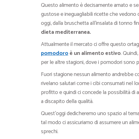
Questo alimento è decisamente amato e se 
gustose e ineguagliabili ricette che vedono c
oggi, dalla bruschetta all’insalata di tonno fi
dieta mediterranea.
Attualmente il mercato ci offre questo ort
pomodoro
è un alimento estivo
. Quindi
per le altre stagioni, dove i pomodori sono pre
Fuori stagione nessun alimento andrebbe c
rivelano salutari come i cibi consumati nel 
profitto e quindi ci concede la possibilità d
a discapito della qualità.
Quest’oggi dedicheremo uno spazio al tema s
tal modo ci assicuriamo di assumere un alime
sprechi.