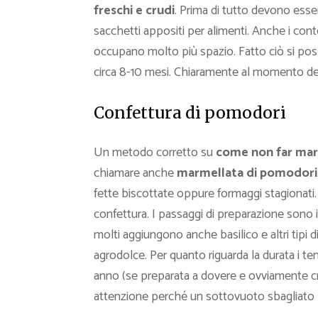
freschi e crudi
. Prima di tutto devono esser
sacchetti appositi per alimenti. Anche i co
occupano molto più spazio. Fatto ciò si poss
circa 8-10 mesi. Chiaramente al momento del 
Confettura di pomodori
Un metodo corretto su
come non far mar
chiamare anche
marmellata di pomodori
fette biscottate oppure formaggi stagionati
confettura. I passaggi di preparazione sono i 
molti aggiungono anche basilico e altri tipi 
agrodolce. Per quanto riguarda la durata i tem
anno (se preparata a dovere e ovviamente c
attenzione perché un sottovuoto sbagliato p