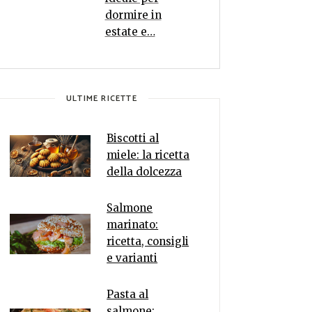
dormire in
estate e…
ULTIME RICETTE
Biscotti al
miele: la ricetta
della dolcezza
Salmone
marinato:
ricetta, consigli
e varianti
Pasta al
salmone: