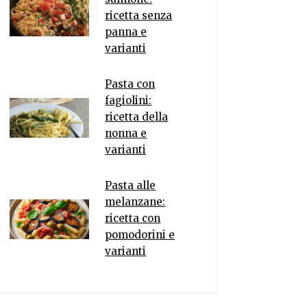
ricetta senza
panna e
varianti
Pasta con
fagiolini:
ricetta della
nonna e
varianti
Pasta alle
melanzane:
ricetta con
pomodorini e
varianti