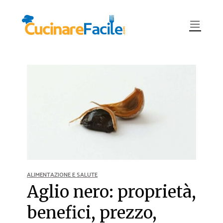
ALIMENTAZIONE E SALUTE
Aglio nero: proprietà,
benefici, prezzo,