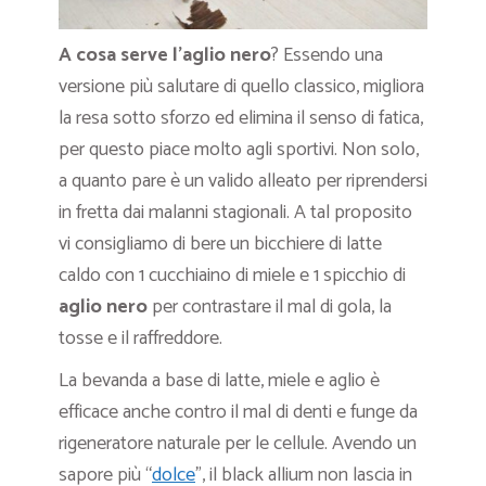
A cosa serve l’aglio nero
? Essendo una
versione più salutare di quello classico, migliora
la resa sotto sforzo ed elimina il senso di fatica,
per questo piace molto agli sportivi. Non solo,
a quanto pare è un valido alleato per riprendersi
in fretta dai malanni stagionali. A tal proposito
vi consigliamo di bere un bicchiere di latte
caldo con 1 cucchiaino di miele e 1 spicchio di
aglio nero
per contrastare il mal di gola, la
tosse e il raffreddore.
La bevanda a base di latte, miele e aglio è
efficace anche contro il mal di denti e funge da
rigeneratore naturale per le cellule. Avendo un
sapore più “
dolce
”, il black allium non lascia in