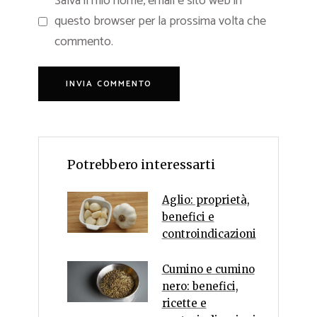
Salva il mio nome, email e sito web in
questo browser per la prossima volta che
commento.
Potrebbero interessarti
Aglio: proprietà,
benefici e
controindicazioni
Cumino e cumino
nero: benefici,
ricette e