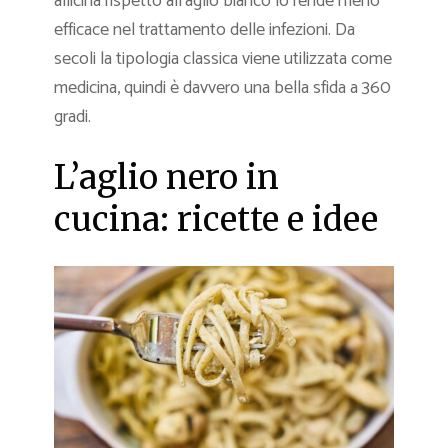
allicina rispetto all’aglio bianco lo rende meno
efficace nel trattamento delle infezioni. Da
secoli la tipologia classica viene utilizzata come
medicina, quindi è davvero una bella sfida a 360
gradi.
L’aglio nero in
cucina: ricette e idee