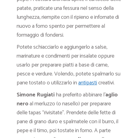
patate, praticate una fessura nel senso della
lunghezza, riempite con il ripieno e infornate di
nuovo a forno spento per permettere al
formaggio di fondersi.
Potete schiacciarlo e aggiungerlo a salse,
marinature e condimenti per insalate oppure
usarlo per preparare piatti a base di carne,
pesce e verdure. Volendo, potete spalmarlo su
pane tostato o utilizzarlo in
antipasti
creativi.
Simone Rugiati
ha preferito abbinare l’
aglio
nero
al merluzzo (o nasello) per preparare
delle tapas “rivisitate”. Prendete delle fette di
pane di grano duro e spalmatele con il burro, il
pepe e il timo, poi tostate in forno. A parte