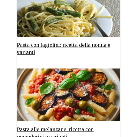
Pasta con fagiolini: ricetta della nonna e
varianti
Pasta alle melanzane: ricetta con
pomodorini e varianti