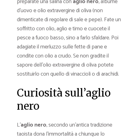
preparate una salina con
aglio nero
, albume
d’uovo e olio extravergine di oliva (non
dimenticate di regolare di sale e pepe). Fate un
soffritto con olio, aglio e timo e cuocete il
pesce a fuoco basso, sino a farlo sfaldare. Poi
adagiate il merluzzo sulle fette di pane e
condite con olio a crudo. Se non gradite il
sapore dell’olio extravergine di oliva potete
sostituirlo con quello di vinaccioli o di arachidi.
Curiosità sull’aglio
nero
L’
aglio nero
, secondo un’antica tradizione
taoista dona l’immortalità a chiunque lo