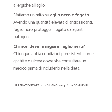
allergiche all’aglio.
Sfatiamo un mito su
aglio nero e fegato
.
Avendo una quantità elevata di antiossidanti,
l’aglio nero protegge il fegato da agenti
patogeni..
Chi non deve mangiare l’aglio nero
?
Chiunque abbia condizioni preesistenti come
gastrite o ulcera dovrebbe consultare un
medico prima di includerlo nella dieta.
Di
REDAZIONEWEB
7 GIUGNO 2024
0 COMMENTI