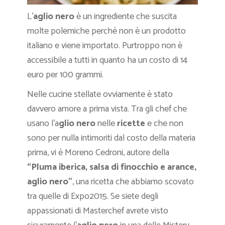
L’
aglio nero
è un ingrediente che suscita
molte polemiche perché non è un prodotto
italiano e viene importato. Purtroppo non è
accessibile a tutti in quanto ha un costo di 14
euro per 100 grammi.
Nelle cucine stellate ovviamente è stato
davvero amore a prima vista. Tra gli chef che
usano l’a
glio nero
nelle
ricette
e che non
sono per nulla intimoriti dal costo della materia
prima, vi è Moreno Cedroni, autore della
“Pluma iberica, salsa di finocchio e arance,
aglio nero”
, una ricetta che abbiamo scovato
tra quelle di Expo2015. Se siete degli
appassionati di Masterchef avrete visto