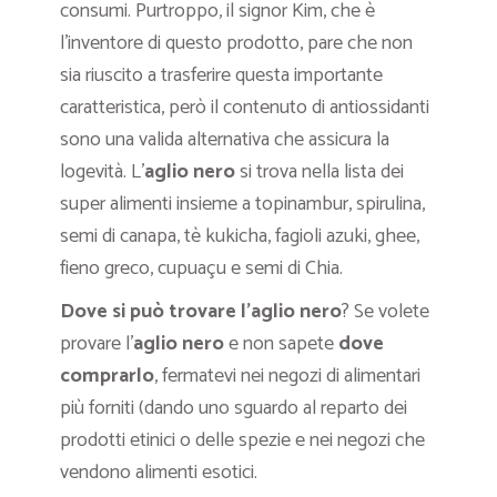
consumi. Purtroppo, il signor Kim, che è
l’inventore di questo prodotto, pare che non
sia riuscito a trasferire questa importante
caratteristica, però il contenuto di antiossidanti
sono una valida alternativa che assicura la
logevità. L’
aglio nero
si trova nella lista dei
super alimenti insieme a topinambur, spirulina,
semi di canapa, tè kukicha, fagioli azuki, ghee,
fieno greco, cupuaçu e semi di Chia.
Dove si può trovare l’aglio nero
? Se volete
provare l’
aglio nero
e non sapete
dove
comprarlo
, fermatevi
nei negozi di alimentari
più forniti (dando uno sguardo al reparto dei
prodotti etinici o delle spezie e nei negozi che
vendono alimenti esotici.