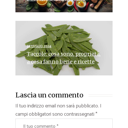
26 LUGLIO 2024
Taccole: cosa sono, proprietà,
a cosa fanno bene e ricette
Lascia un commento
Il tuo indirizzo email non sarà pubblicato.
I
campi obbligatori sono contrassegnati
*