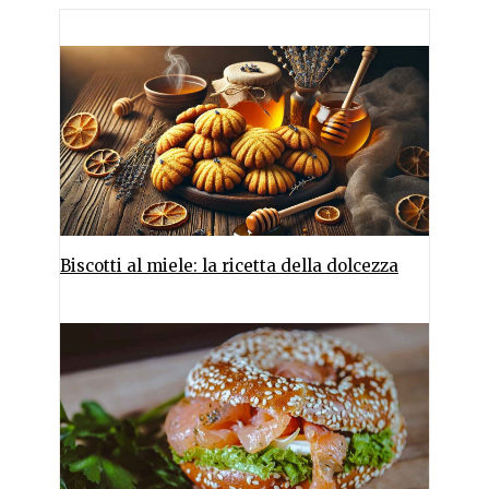
Biscotti al miele: la ricetta della dolcezza