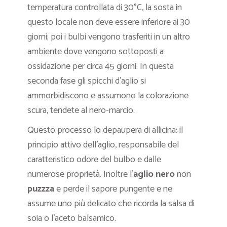
temperatura controllata di 30°C, la sosta in
questo locale non deve essere inferiore ai 30
giorni; poi i bulbi vengono trasferiti in un altro
ambiente dove vengono sottoposti a
ossidazione per circa 45 giorni. In questa
seconda fase gli spicchi d’aglio si
ammorbidiscono e assumono la colorazione
scura, tendete al nero-marcio.
Questo processo lo depaupera di allicina: il
principio attivo dell’aglio, responsabile del
caratteristico odore del bulbo e dalle
numerose proprietà. Inoltre l’
aglio nero
non
puzzza
e perde il sapore pungente e ne
assume uno più delicato che ricorda la salsa di
soia o l’aceto balsamico.