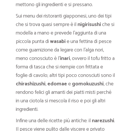
mettono gli ingredienti e si pressano.
Sui menu dei ristoranti giapponesi, uno dei tipi
che si trova quasi sempre è il
nigirisushi
che si
modella a mano e prevede l’aggiunta di una
piccola punta di
wasabi
e una fettina di pesce
come guarnizione da legare con l’alga nori,
meno conosciuto è l’
inari
, ovvero il tofu fritto a
forma di tasca che si riempie con frittata e
foglie di cavolo; altri tipi poco conosciuti sono il
chirashizushi
,
edomae
e
gomokuzushi
, che
rendono felici gli amanti dei piatti misti perché
in una ciotola si mescola il riso e poi gli altri
ingredienti.
Infine una delle ricette più antiche: il
narezushi
.
Il pesce viene pulito dalle viscere e privato