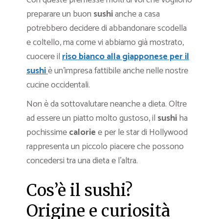
Con queste premesse molti di voi che vogliono
preparare un buon
sushi
anche a casa
potrebbero decidere di abbandonare scodella
e coltello, ma come vi abbiamo già mostrato,
cuocere il
riso bianco alla giapponese per il
sushi
è un’impresa fattibile anche nelle nostre
cucine occidentali.
Non è da sottovalutare neanche a dieta. Oltre
ad essere un piatto molto gustoso, il
sushi
ha
pochissime
calorie
e per le star di Hollywood
rappresenta un piccolo piacere che possono
concedersi tra una dieta e l’altra.
Cos’è il sushi?
Origine e curiosità