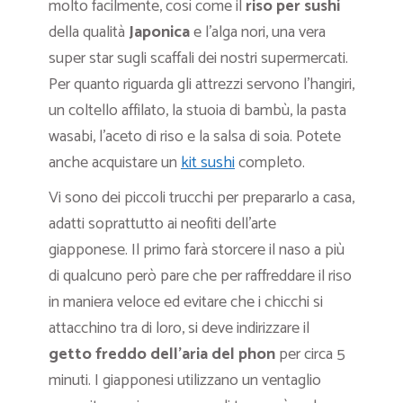
molto facilmente, così come il
riso per sushi
della qualità
Japonica
e l’alga nori, una vera
super star sugli scaffali dei nostri supermercati.
Per quanto riguarda gli attrezzi servono l’hangiri,
un coltello affilato, la stuoia di bambù, la pasta
wasabi, l’aceto di riso e la salsa di soia. Potete
anche acquistare un
kit sushi
completo.
Vi sono dei piccoli trucchi per prepararlo a casa,
adatti soprattutto ai neofiti dell’arte
giapponese. Il primo farà storcere il naso a più
di qualcuno però pare che per raffreddare il riso
in maniera veloce ed evitare che i chicchi si
attacchino tra di loro, si deve indirizzare il
getto freddo dell’aria del phon
per circa 5
minuti. I giapponesi utilizzano un ventaglio