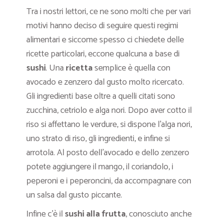
Tra i nostri lettori, ce ne sono molti che per vari
motivi hanno deciso di seguire questi regimi
alimentari e siccome spesso ci chiedete delle
ricette particolari, eccone qualcuna a base di
sushi
. Una
ricetta
semplice è quella con
avocado e zenzero dal gusto molto ricercato.
Gli ingredienti base oltre a quelli citati sono
zucchina, cetriolo e alga nori. Dopo aver cotto il
riso si affettano le verdure, si dispone l’alga nori,
uno strato di riso, gli ingredienti, e infine si
arrotola. Al posto dell’avocado e dello zenzero
potete aggiungere il mango, il coriandolo, i
peperoni e i peperoncini, da accompagnare con
un salsa dal gusto piccante.
Infine c’è il
sushi alla frutta
, conosciuto anche