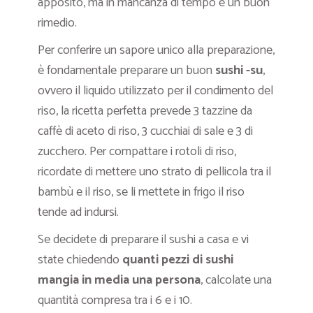
apposito, ma in mancanza di tempo è un buon
rimedio.
Per conferire un sapore unico alla preparazione,
è fondamentale preparare un buon
sushi -su
,
ovvero il liquido utilizzato per il condimento del
riso, la ricetta perfetta prevede 3 tazzine da
caffè di aceto di riso, 3 cucchiai di sale e 3 di
zucchero. Per compattare i rotoli di riso,
ricordate di mettere uno strato di pellicola tra il
bambù e il riso, se li mettete in frigo il riso
tende ad indursi.
Se decidete di preparare il sushi a casa e vi
state chiedendo
quanti pezzi di sushi
mangia in media una persona
, calcolate una
quantità compresa tra i 6 e i 10.