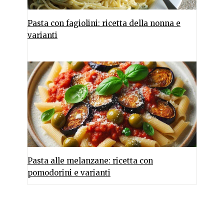
Pasta con fagiolini: ricetta della nonna e
varianti
Pasta alle melanzane: ricetta con
pomodorini e varianti