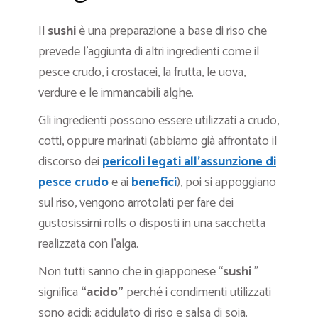
Il
sushi
è una preparazione a base di riso che
prevede l’aggiunta di altri ingredienti come il
pesce crudo, i crostacei, la frutta, le uova,
verdure e le immancabili alghe.
Gli ingredienti possono essere utilizzati a crudo,
cotti, oppure marinati (abbiamo già affrontato il
discorso dei
pericoli legati all’assunzione di
pesce crudo
e ai
benefici
), poi si appoggiano
sul riso, vengono arrotolati per fare dei
gustosissimi rolls o disposti in una sacchetta
realizzata con l’alga.
Non tutti sanno che in giapponese “
sushi
”
significa
“acido”
perché i condimenti utilizzati
sono acidi: acidulato di riso e salsa di soia.