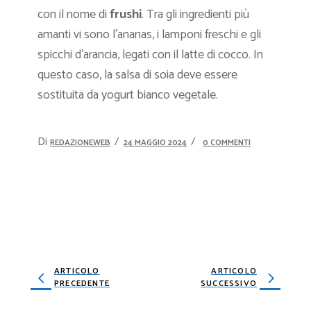
con il nome di
frushi
. Tra gli ingredienti più
amanti vi sono l’ananas, i lamponi freschi e gli
spicchi d’arancia, legati con il latte di cocco. In
questo caso, la salsa di soia deve essere
sostituita da yogurt bianco vegetale.
Di
REDAZIONEWEB
24 MAGGIO 2024
0 COMMENTI
ARTICOLO
ARTICOLO
PRECEDENTE
SUCCESSIVO