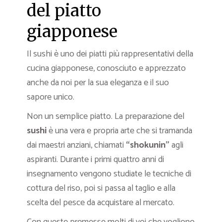
del piatto
giapponese
Il sushi è uno dei piatti più rappresentativi della
cucina giapponese, conosciuto e apprezzato
anche da noi per la sua eleganza e il suo
sapore unico.
Non un semplice piatto. La preparazione del
sushi
è una vera e propria arte che si tramanda
dai maestri anziani, chiamati
“shokunin”
agli
aspiranti. Durante i primi quattro anni di
insegnamento vengono studiate le tecniche di
cottura del riso, poi si passa al taglio e alla
scelta del pesce da acquistare al mercato.