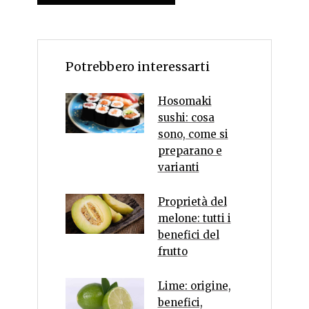
Potrebbero interessarti
Hosomaki
sushi: cosa
sono, come si
preparano e
varianti
Proprietà del
melone: tutti i
benefici del
frutto
Lime: origine,
benefici,