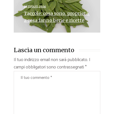
26 LUGLIO 2024
Taccole: cosa sono, proprietà,
a cosa fanno bene e ricette
Lascia un commento
Il tuo indirizzo email non sarà pubblicato.
I
campi obbligatori sono contrassegnati
*