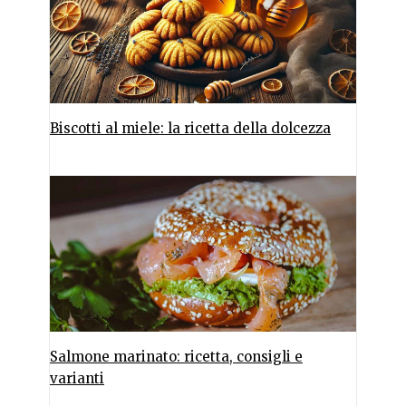
Biscotti al miele: la ricetta della dolcezza
Salmone marinato: ricetta, consigli e
varianti