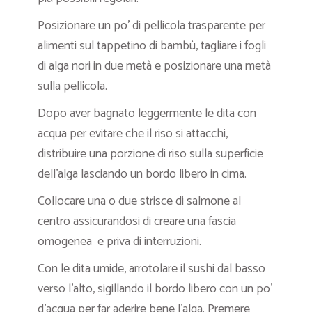
Posizionare un po’ di pellicola trasparente per
alimenti sul tappetino di bambù, tagliare i fogli
di alga nori in due metà e posizionare una metà
sulla pellicola.
Dopo aver bagnato leggermente le dita con
acqua per evitare che il riso si attacchi,
distribuire una porzione di riso sulla superficie
dell’alga lasciando un bordo libero in cima.
Collocare una o due strisce di salmone al
centro assicurandosi di creare una fascia
omogenea e priva di interruzioni.
Con le dita umide, arrotolare il sushi dal basso
verso l’alto, sigillando il bordo libero con un po’
d’acqua per far aderire bene l’alga. Premere