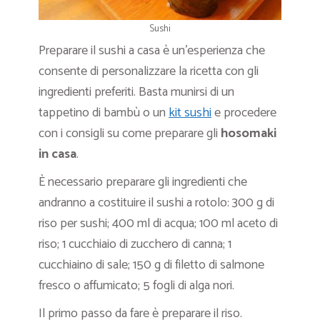
Sushi
Preparare il sushi a casa è un’esperienza che
consente di personalizzare la ricetta con gli
ingredienti preferiti. Basta munirsi di un
tappetino di bambù o un
kit sushi
e procedere
con i consigli su come preparare gli
hosomaki
in casa
.
È necessario preparare gli ingredienti che
andranno a costituire il sushi a rotolo: 300 g di
riso per sushi; 400 ml di acqua; 100 ml aceto di
riso; 1 cucchiaio di zucchero di canna; 1
cucchiaino di sale; 150 g di filetto di salmone
fresco o affumicato; 5 fogli di alga nori.
Il primo passo da fare è preparare il riso.