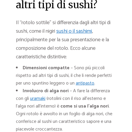
altri tipi di sushi?
Il “rotolo sottile” si differenzia dagli altri tipi di
sushi, come il nigiri
sushi o il sashimi
,
principalmente per la sua presentazione e la
composizione del rotolo. Ecco alcune
caratteristiche distintive:
Dimensioni compatte
– Sono più piccoli
rispetto ad altri tipi di sushi, il che li rende perfetti
per uno spuntino leggero o un
antipasto
.
Involucro di alga nori
– A fare la differenza
con gli
uramaki
(rotolini con il riso all’esterno e
l’alga nori all’interno) è
come si usa l’alga nori
.
Ogni rotolo è avvolto in un foglio di alga nori, che
conferisce al sushi un caratteristico sapore e una
piacevole croccantezza.