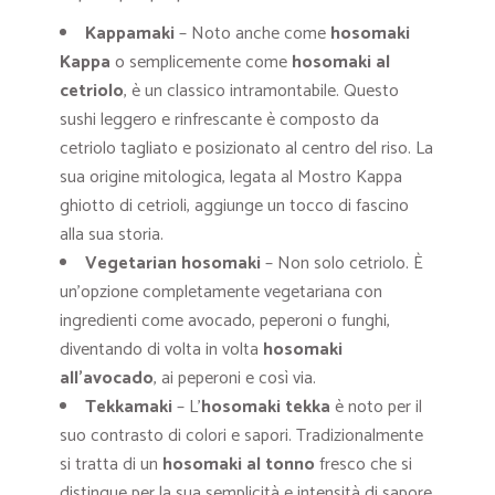
Kappamaki
– Noto anche come
hosomaki
Kappa
o semplicemente come
hosomaki al
cetriolo
, è un classico intramontabile. Questo
sushi leggero e rinfrescante è composto da
cetriolo tagliato e posizionato al centro del riso. La
sua origine mitologica, legata al Mostro Kappa
ghiotto di cetrioli, aggiunge un tocco di fascino
alla sua storia.
Vegetarian hosomaki
– Non solo cetriolo. È
un’opzione completamente vegetariana con
ingredienti come avocado, peperoni o funghi,
diventando di volta in volta
hosomaki
all’avocado
, ai peperoni e così via.
Tekkamaki
– L’
hosomaki tekka
è noto per il
suo contrasto di colori e sapori. Tradizionalmente
si tratta di un
hosomaki al tonno
fresco che si
distingue per la sua semplicità e intensità di sapore.