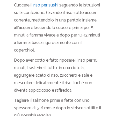
Cuocere il
riso per sushi
seguendo le istruzioni
sulla confezione. (lavando il riso sotto acqua
corrente, mettendolo in una pentola insieme
all’acqua e lasciandolo cuocere prima per 5
minuti a fiamma vivace e dopo per 10-12 minuti
a fiamma bassa rigorosamente con il
coperchio).
Dopo aver cotto e fatto riposare il riso per 10
minuti, trasferire il tutto in una ciotola,
aggiungere aceto di riso, zucchero e sale e
mescolare delicatamente il riso finché non
diventa appiccicoso e raffredda.
Tagliare il salmone prima a fette con uno
spessore di 5-6 mm e dopo in strisce sottili e il
più possibili regolari.