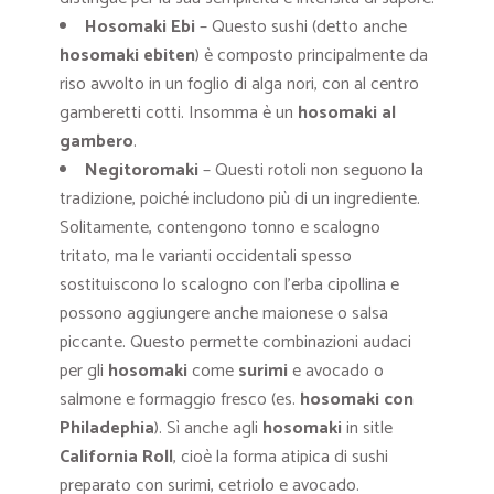
Hosomaki Ebi
– Questo sushi (detto anche
hosomaki ebiten
) è composto principalmente da
riso avvolto in un foglio di alga nori, con al centro
gamberetti cotti. Insomma è un
hosomaki al
gambero
.
Negitoromaki
– Questi rotoli non seguono la
tradizione, poiché includono più di un ingrediente.
Solitamente, contengono tonno e scalogno
tritato, ma le varianti occidentali spesso
sostituiscono lo scalogno con l’erba cipollina e
possono aggiungere anche maionese o salsa
piccante. Questo permette combinazioni audaci
per gli
hosomaki
come
surimi
e avocado o
salmone e formaggio fresco (es.
hosomaki con
Philadephia
). Sì anche agli
hosomaki
in sitle
California Roll
, cioè la forma atipica di sushi
preparato con surimi, cetriolo e avocado.