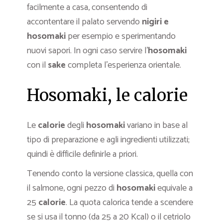
facilmente a casa, consentendo di
accontentare il palato servendo
nigiri e
hosomaki
per esempio e sperimentando
nuovi sapori. In ogni caso servire l’
hosomaki
con il
sake
completa l’esperienza orientale.
Hosomaki, le calorie
Le
calorie
degli
hosomaki
variano in base al
tipo di preparazione e agli ingredienti utilizzati;
quindi è difficile definirle a priori.
Tenendo conto la versione classica, quella con
il salmone, ogni pezzo di
hosomaki
equivale a
25
calorie
. La quota calorica tende a scendere
se si usa il tonno (da 25 a 20 Kcal) o il cetriolo