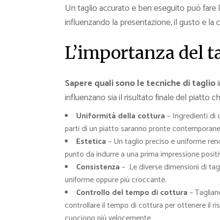
Un taglio accurato e ben eseguito può fare la
influenzando la presentazione, il gusto e la c
L’importanza del ta
Sapere quali sono le tecniche di taglio
i
influenzano sia il risultato finale del piatto
Uniformità della cottura
– Ingredienti di 
parti di un piatto saranno pronte contemporan
Estetica
– Un taglio preciso e uniforme rende
punto da indurre a una prima impressione positi
Consistenza
– Le diverse dimensioni di tagl
uniforme oppure più croccante.
Controllo del tempo di cottura
– Taglian
controllare il tempo di cottura per ottenere il r
cuociono più velocemente.