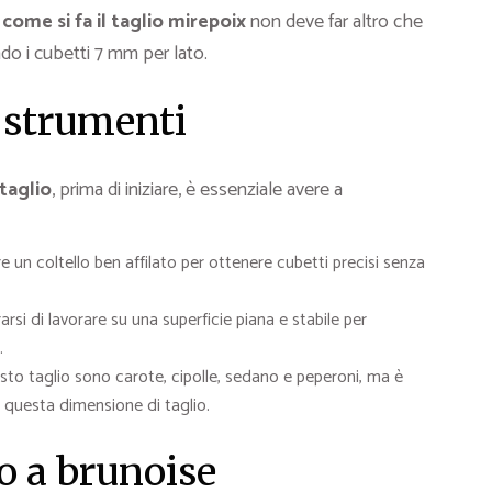
e
come si fa il taglio mirepoix
non deve far altro che
ndo i cubetti 7 mm per lato.
i strumenti
taglio
, prima di iniziare, è essenziale avere a
un coltello ben affilato per ottenere cubetti precisi senza
arsi di lavorare su una superficie piana e stabile per
.
to taglio sono carote, cipolle, sedano e peperoni, ma è
da questa dimensione di taglio.
io a brunoise