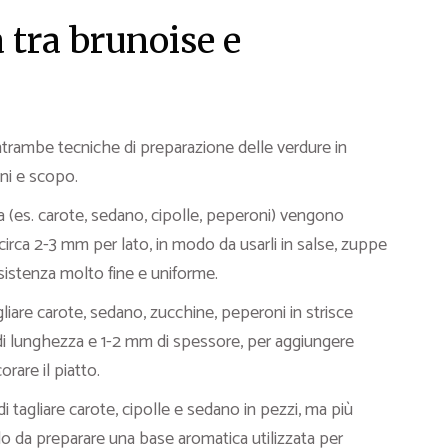
a tra brunoise e
rambe tecniche di preparazione delle verdure in
oni e scopo.
tta (es. carote, sedano, cipolle, peperoni) vengono
di circa 2-3 mm per lato, in modo da usarli in salse, zuppe
sistenza molto fine e uniforme.
gliare carote, sedano, zucchine, peperoni in strisce
 di lunghezza e 1-2 mm di spessore, per aggiungere
rare il piatto.
i tagliare carote, cipolle e sedano in pezzi, ma più
do da preparare una base aromatica utilizzata per