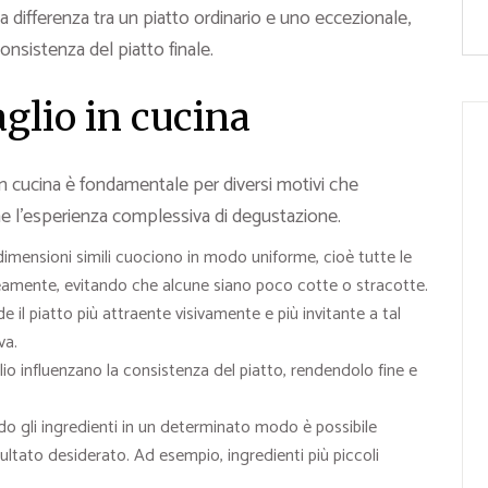
 differenza tra un piatto ordinario e uno eccezionale,
onsistenza del piatto finale.
glio in cucina
n cucina è fondamentale per diversi motivi che
 che l’esperienza complessiva di degustazione.
dimensioni simili cuociono in modo uniforme, cioè tutte le
eamente, evitando che alcune siano poco cotte o stracotte.
 il piatto più attraente visivamente e più invitante a tal
va.
io influenzano la consistenza del piatto, rendendolo fine e
do gli ingredienti in un determinato modo è possibile
isultato desiderato. Ad esempio, ingredienti più piccoli