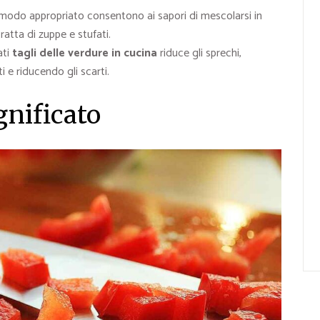
n modo appropriato consentono ai sapori di mescolarsi in
ratta di zuppe e stufati.
ati
tagli delle verdure in cucina
riduce gli sprechi,
i e riducendo gli scarti.
gnificato