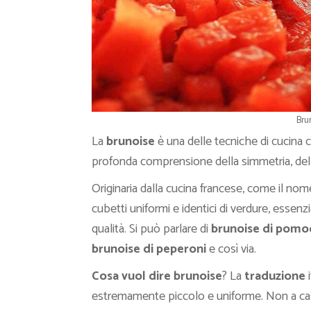
Bru
La
brunoise
è una delle tecniche di cucina 
profonda comprensione della simmetria, dell
Originaria dalla cucina francese, come il nom
cubetti uniformi e identici di verdure, essenzial
qualità. Si può parlare di
brunoise di pomo
brunoise di peperoni
e così via.
Cosa vuol dire brunoise
? La
traduzione
estremamente piccolo e uniforme. Non a cas