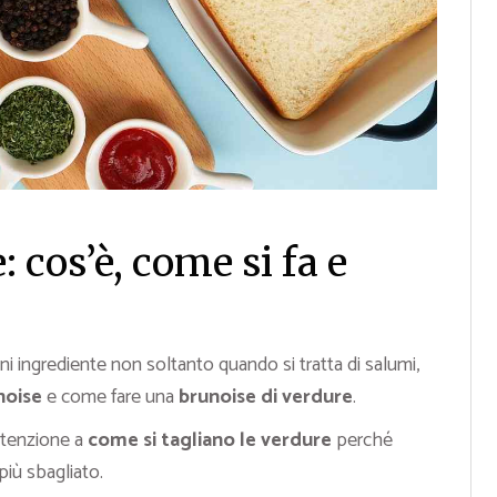
 cos’è, come si fa e
i ingrediente non soltanto quando si tratta di salumi,
noise
e come fare una
brunoise di verdure
.
ttenzione a
come si tagliano le verdure
perché
 più sbagliato.