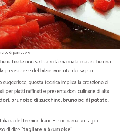
noise di pomodoro
che richiede non solo abilità manuale, ma anche una
a precisione e del bilanciamento dei sapori.
e suggerisce, questa tecnica implica la creazione di
i per piatti raffinati e presentazioni culinarie di alta
dori
,
brunoise di zucchine
,
brunoise di patate,
italiana del termine francese richiama un taglio
o di dice “
tagliare a brumoise
”.