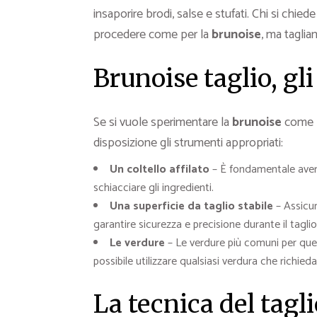
insaporire brodi, salse e stufati. Chi si chied
procedere come per la
brunoise
, ma taglia
Brunoise taglio, gl
Se si vuole sperimentare la
brunoise
come
disposizione gli strumenti appropriati:
Un coltello affilato
– È fondamentale avere 
schiacciare gli ingredienti.
Una superficie da taglio stabile
– Assicur
garantire sicurezza e precisione durante il taglio
Le verdure
– Le verdure più comuni per ques
possibile utilizzare qualsiasi verdura che richie
La tecnica del tagl