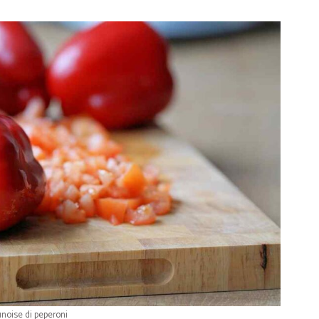
unoise di peperoni