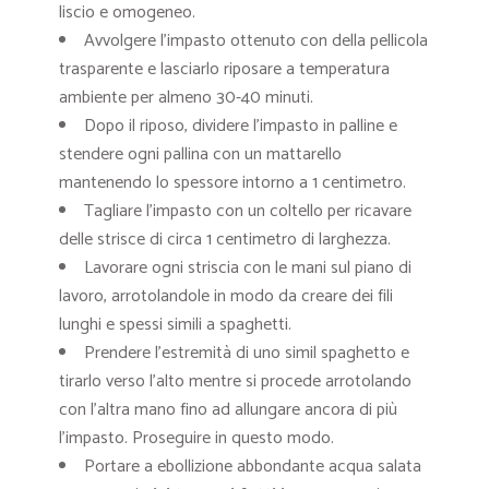
liscio e omogeneo.
Avvolgere l’impasto ottenuto con della pellicola
trasparente e lasciarlo riposare a temperatura
ambiente per almeno 30-40 minuti.
Dopo il riposo, dividere l’impasto in palline e
stendere ogni pallina con un mattarello
mantenendo lo spessore intorno a 1 centimetro.
Tagliare l’impasto con un coltello per ricavare
delle strisce di circa 1 centimetro di larghezza.
Lavorare ogni striscia con le mani sul piano di
lavoro, arrotolandole in modo da creare dei fili
lunghi e spessi simili a spaghetti.
Prendere l’estremità di uno simil spaghetto e
tirarlo verso l’alto mentre si procede arrotolando
con l’altra mano fino ad allungare ancora di più
l’impasto. Proseguire in questo modo.
Portare a ebollizione abbondante acqua salata