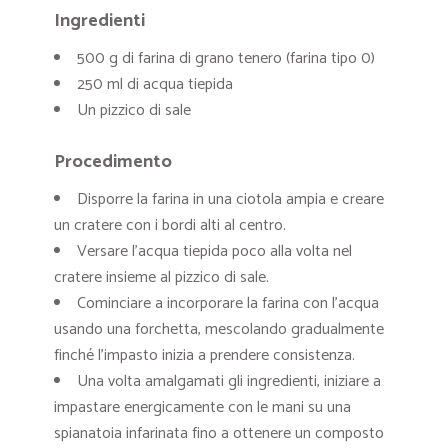
Ingredienti
500 g di farina di grano tenero (farina tipo 0)
250 ml di acqua tiepida
Un pizzico di sale
Procedimento
Disporre la farina in una ciotola ampia e creare
un cratere con i bordi alti al centro.
Versare l’acqua tiepida poco alla volta nel
cratere insieme al pizzico di sale.
Cominciare a incorporare la farina con l’acqua
usando una forchetta, mescolando gradualmente
finché l’impasto inizia a prendere consistenza.
Una volta amalgamati gli ingredienti, iniziare a
impastare energicamente con le mani su una
spianatoia infarinata fino a ottenere un composto