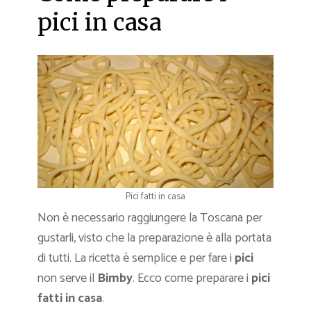
pici in casa
Pici fatti in casa
Non è necessario raggiungere la Toscana per
gustarli, visto che la preparazione è alla portata
di tutti. La ricetta è semplice e per fare i
pici
non serve il
Bimby
. Ecco come preparare i
pici
fatti in casa
.