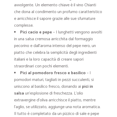
avvolgente. Un elemento chiave è il vino Chianti
che dona al condimento un profumo caratteristico
e arricchisce il sapore grazie alle sue sfumature
complesse.
Pici cacio e pepe
– I lunghetti vengono avvolti
in una salsa cremosa arricchita dal formaggio
pecorino e dall’aroma intenso del pepe nero, un
piatto che celebra la semplicità degli ingredienti
italiani e la loro capacità di creare sapori
straordinari con pochi elementi.
Pici al pomodoro fresco e basilico
– I
pomodori maturi, tagliati in pezzi succulenti, si
uniscono al basilico fresco, donando ai
pici in
salsa
un’esplosione di freschezza. L’olio
extravergine d’oliva arricchisce il piatto, mentre
l’aglio, se utilizzato, aggiunge una nota aromatica.
Il tutto è completato da un pizzico di sale e pepe