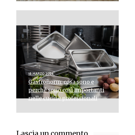
18 MARZO 2026
Gastronorm: cosa sono e
perché sono così importanti
nelle cucine professionali
Lascia un commento