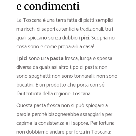
e condimenti
La Toscana è una terra fatta di piatti semplici
ma ricchi di sapori autentici e tradizionali, tra i
quali spiccano senza dubbio i
pici
. Scopriamo
cosa sono e come prepararli a casa!
I
pici
sono una
pasta
fresca, lunga e spessa
diversa da qualsiasi altro tipo di pasta: non
sono spaghetti; non sono tonnarelli; non sono
bucatini. È un prodotto che porta con sé
l’autenticità della regione Toscana.
Questa pasta fresca non si può spiegare a
parole perché bisognerebbe assaggiarla per
capirne la consistenza e il sapore. Per fortuna
non dobbiamo andare per forza in Toscana: