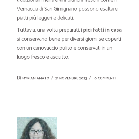
tradizionali mentre vini bianchi freschi come il
Vernaccia di San Gimignano possono esaltare
piatti più leggeri e delicati.
Tuttavia, una volta preparati, i
pici fatti in casa
si conservano bene per diversi giorni se coperti
con un canovaccio pulito e conservati in un
luogo fresco e asciutto.
Di
MYRIAM AMATO
21 NOVEMBRE 2023
0 COMMENTI