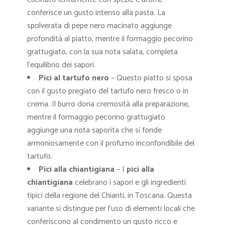
conferisce un gusto intenso alla pasta. La
spolverata di pepe nero macinato aggiunge
profondità al piatto, mentre il formaggio pecorino
grattugiato, con la sua nota salata, completa
l’equilibrio dei sapori.
Pici al tartufo nero
– Questo piatto si sposa
con il gusto pregiato del tartufo nero fresco o in
crema. Il burro dona cremosità alla preparazione,
mentre il formaggio pecorino grattugiato
aggiunge una nota saporita che si fonde
armoniosamente con il profumo inconfondibile del
tartufo.
Pici alla chiantigiana
– I
pici alla
chiantigiana
celebrano i sapori e gli ingredienti
tipici della regione del Chianti, in Toscana. Questa
variante si distingue per l’uso di elementi locali che
conferiscono al condimento un gusto ricco e