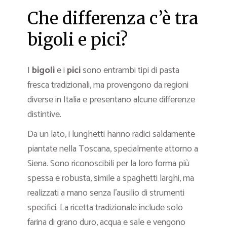
Che differenza c’è tra
bigoli e pici?
I
bigoli
e i
pici
sono entrambi tipi di pasta
fresca tradizionali, ma provengono da regioni
diverse in Italia e presentano alcune differenze
distintive.
Da un lato, i lunghetti hanno radici saldamente
piantate nella Toscana, specialmente attorno a
Siena. Sono riconoscibili per la loro forma più
spessa e robusta, simile a spaghetti larghi, ma
realizzati a mano senza l’ausilio di strumenti
specifici. La ricetta tradizionale include solo
farina di grano duro, acqua e sale e vengono