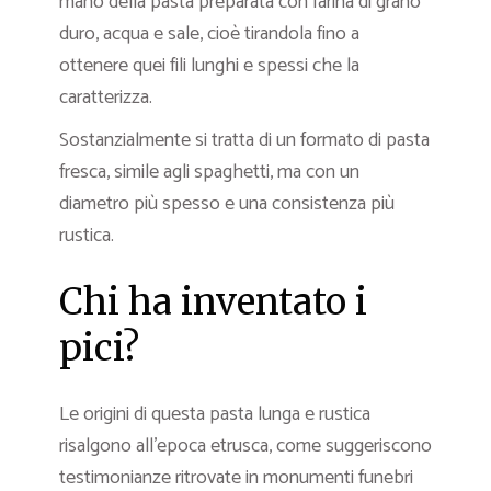
mano della pasta preparata con farina di grano
duro, acqua e sale, cioè tirandola fino a
ottenere quei fili lunghi e spessi che la
caratterizza.
Sostanzialmente si tratta di un formato di pasta
fresca, simile agli spaghetti, ma con un
diametro più spesso e una consistenza più
rustica.
Chi ha inventato i
pici?
Le origini di questa pasta lunga e rustica
risalgono all’epoca etrusca, come suggeriscono
testimonianze ritrovate in monumenti funebri