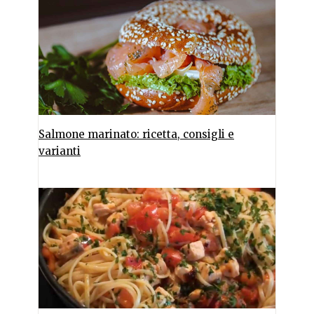
Salmone marinato: ricetta, consigli e
varianti