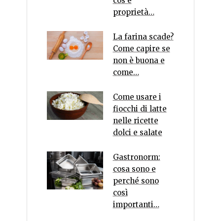
cos'è
proprietà…
La farina scade?
Come capire se
non è buona e
come…
Come usare i
fiocchi di latte
nelle ricette
dolci e salate
Gastronorm:
cosa sono e
perché sono
così
importanti…