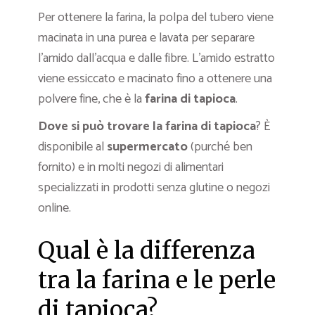
Per ottenere la farina, la polpa del tubero viene
macinata in una purea e lavata per separare
l’amido dall’acqua e dalle fibre. L’amido estratto
viene essiccato e macinato fino a ottenere una
polvere fine, che è la
farina di tapioca
.
Dove si può trovare la farina di tapioca
? È
disponibile al
supermercato
(purché ben
fornito) e in molti negozi di alimentari
specializzati in prodotti senza glutine o negozi
online.
Qual è la differenza
tra la farina e le perle
di tapioca?