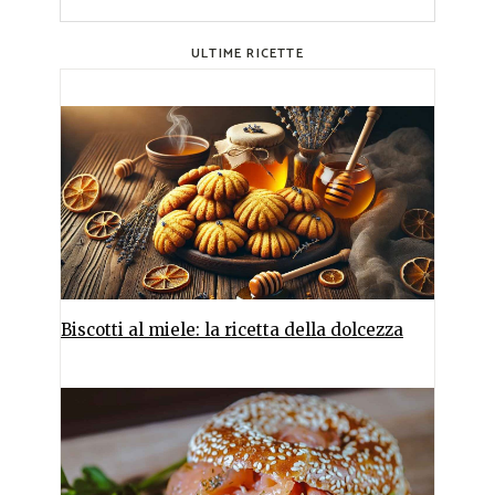
ULTIME RICETTE
Biscotti al miele: la ricetta della dolcezza