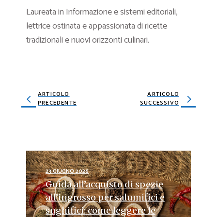
Laureata in Informazione e sistemi editoriali,
lettrice ostinata e appassionata di ricette
tradizionali e nuovi orizzonti culinari.
ARTICOLO
ARTICOLO
PRECEDENTE
SUCCESSIVO
23 GIUGNO 2026
Guida all’acquisto di spezie
all’ingrosso per salumifici e
sughifici: come leggere le