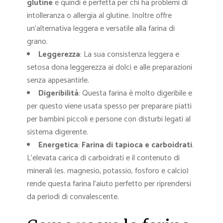
glutine
e quindi è perfetta per chi ha problemi di
intolleranza o allergia al glutine. Inoltre offre
un’alternativa leggera e versatile alla farina di
grano.
Leggerezza
: La sua consistenza leggera e
setosa dona leggerezza ai dolci e alle preparazioni
senza appesantirle.
Digeribilità
: Questa farina è molto digeribile e
per questo viene usata spesso per preparare piatti
per bambini piccoli e persone con disturbi legati al
sistema digerente.
Energetica
:
Farina di tapioca e carboidrati
.
L’elevata carica di carboidrati e il contenuto di
minerali (es. magnesio, potassio, fosforo e calcio)
rende questa farina l’aiuto perfetto per riprendersi
da periodi di convalescente.