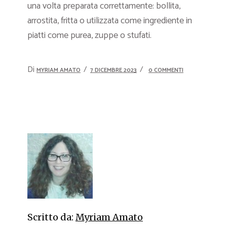
una volta preparata correttamente: bollita,
arrostita, fritta o utilizzata come ingrediente in
piatti come purea, zuppe o stufati.
Di
MYRIAM AMATO
7 DICEMBRE 2023
0 COMMENTI
Scritto da:
Myriam Amato