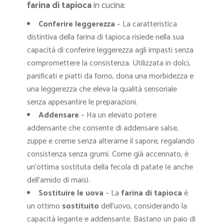
farina di tapioca
in cucina:
Conferire leggerezza
– La caratteristica
distintiva della farina di tapioca risiede nella sua
capacità di conferire leggerezza agli impasti senza
compromettere la consistenza. Utilizzata in dolci,
panificati e piatti da forno, dona una morbidezza e
una leggerezza che eleva la qualità sensoriale
senza appesantire le preparazioni.
Addensare
– Ha un elevato potere
addensante che consente di addensare salse,
zuppe e creme senza alterarne il sapore, regalando
consistenza senza grumi. Come già accennato, è
un’ottima sostituta della fecola di patate (e anche
dell’amido di mais).
Sostituire le uova
– La
farina di tapioca
è
un ottimo
sostituito
dell’uovo, considerando la
capacità legante e addensante. Bastano un paio di