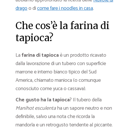
abbiamo approfondito la ricetta delle
Nuvole di
drago
o di
come fare i noodles in casa
.
Che cos’è la farina di
tapioca?
La
farina di tapioca
è un prodotto ricavato
dalla lavorazione di un tubero con superficie
marrone e interno bianco tipico del Sud
America, chiamato manioca (o comunque
conosciuto come yuca o cassava).
Che gusto ha la tapioca
? Il tubero della
Manihot esculenta
ha un sapore neutro e non
definibile, salvo una nota che ricorda la
mandorla e un retrogusto tendente al piccante.