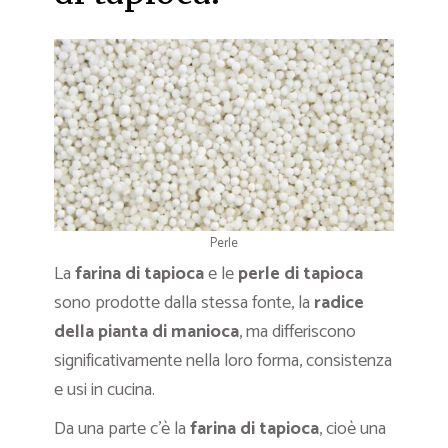
Perle
La
farina di tapioca
e le
perle di tapioca
sono prodotte dalla stessa fonte, la
radice
della pianta di manioca
, ma differiscono
significativamente nella loro forma, consistenza
e usi in cucina.
Da una parte c’è la
farina di tapioca
, cioè una