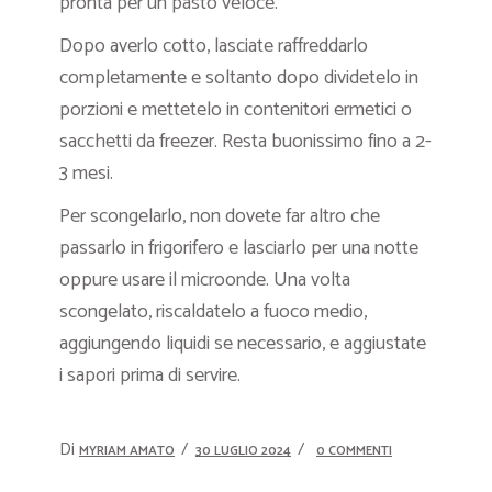
pronta per un pasto veloce.
Dopo averlo cotto, lasciate raffreddarlo
completamente e soltanto dopo dividetelo in
porzioni e mettetelo in contenitori ermetici o
sacchetti da freezer. Resta buonissimo fino a 2-
3 mesi.
Per scongelarlo, non dovete far altro che
passarlo in frigorifero e lasciarlo per una notte
oppure usare il microonde. Una volta
scongelato, riscaldatelo a fuoco medio,
aggiungendo liquidi se necessario, e aggiustate
i sapori prima di servire.
Di
MYRIAM AMATO
30 LUGLIO 2024
0 COMMENTI