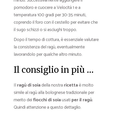
minuti. Successivamente aggiungere il
pomodoro e cuocere a Velocità 1 e a
temperatura 100 gradi per 30-35 minuti,
coprendo il foro con il cestello per evitare che
il sugo schizzi o si asciughi troppo.
Dopo il tempo di cottura, è essenziale valutare
la consistenza del ragù, eventualmente
lavorandolo per qualche altro minuto.
Il consiglio in più …
Il
ragù di soia
della nostra
ricetta
è molto
simile al ragù alla bolognese tradizionale per
merito dei
fiocchi di soia
usati
per il ragù
.
Quindi attenzione a questo dettaglio.