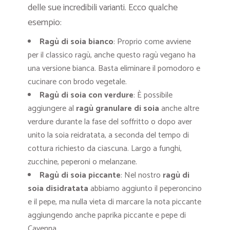
delle sue incredibili varianti. Ecco qualche
esempio:
Ragù di soia bianco
: Proprio come avviene
per il classico ragù, anche questo ragù vegano ha
una versione bianca. Basta eliminare il pomodoro e
cucinare con brodo vegetale.
Ragù di soia con verdure
: È possibile
aggiungere al
ragù granulare di soia
anche altre
verdure durante la fase del soffritto o dopo aver
unito la soia reidratata, a seconda del tempo di
cottura richiesto da ciascuna. Largo a funghi,
zucchine, peperoni o melanzane.
Ragù di soia piccante
: Nel nostro
ragù di
soia disidratata
abbiamo aggiunto il peperoncino
e il pepe, ma nulla vieta di marcare la nota piccante
aggiungendo anche paprika piccante e pepe di
Cayenna.