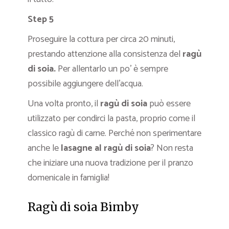
Step 5
Proseguire la cottura per circa 20 minuti,
prestando attenzione alla consistenza del
ragù
di soia.
Per allentarlo un po’ è sempre
possibile aggiungere dell’acqua.
Una volta pronto, il
ragù di soia
può essere
utilizzato per condirci la pasta, proprio come il
classico ragù di carne. Perché non sperimentare
anche le
lasagne al ragù di soia
? Non resta
che iniziare una nuova tradizione per il pranzo
domenicale in famiglia!
Ragù di soia Bimby