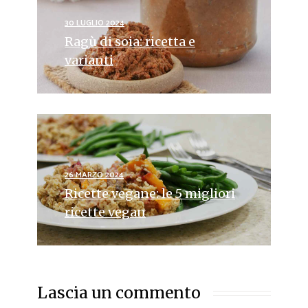
30 LUGLIO 2024
Ragù di soia: ricetta e
varianti
26 MARZO 2024
Ricette vegane: le 5 migliori
ricette vegan
Lascia un commento