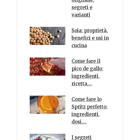
segreti e
varianti
Soia: proprietà,
benefici e usi in
cucina
Come fare il
pico de gallo:
ingredienti,
ricetta,…
Come fare lo
Spritz perfetto:
ingredienti,
dosi,…
I segreti