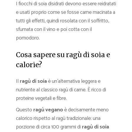
I fiocchi di soia disidrati devono essere reidratati
e usati proprio come se fosse carne macinata a
tutti gli effetti, quindi rosolata con il soffritto,
sfumata con il vino e poi cotta con il
pomodoro.
Cosa sapere su ragù di soia e
calorie?
Il
ragù di soia
è un’alternativa leggera e
nutriente al classico ragù di carne. È ricco di
proteine vegetali e fibre.
Questo
ragù vegano
è decisamente meno
calorico rispetto al ragù tradizionale: una
porzione di circa 100 grammi di
ragù di soia