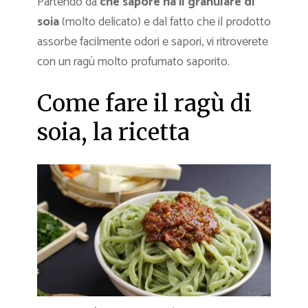
Partendo da
che sapore ha il granulare di
soia
(molto delicato) e dal fatto che il prodotto
assorbe facilmente odori e sapori, vi ritroverete
con un ragù molto profumato saporito.
Come fare il ragù di
soia, la ricetta