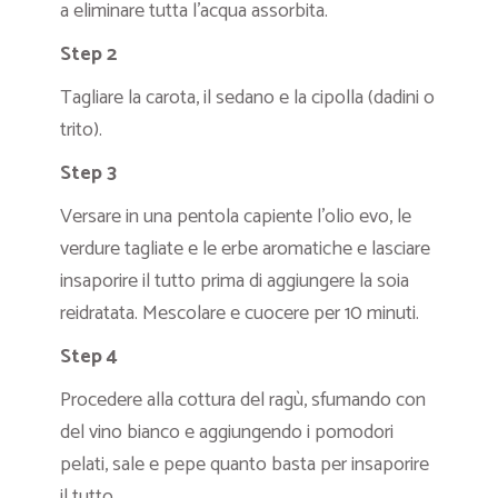
a eliminare tutta l’acqua assorbita.
Step 2
Tagliare la carota, il sedano e la cipolla (dadini o
trito).
Step 3
Versare in una pentola capiente l’olio evo, le
verdure tagliate e le erbe aromatiche e lasciare
insaporire il tutto prima di aggiungere la soia
reidratata. Mescolare e cuocere per 10 minuti.
Step 4
Procedere alla cottura del ragù, sfumando con
del vino bianco e aggiungendo i pomodori
pelati, sale e pepe quanto basta per insaporire
il tutto.