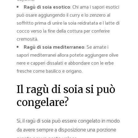
Ragù di soia esotico
: Chi ama i sapori esotici
può osare aggiungendo il curry e lo zenzero al
soffritto prima di unire la soia reidratata e l latte di
cocco verso la fine della cottura per conferire
cremosità.
Ragù di soia mediterraneo
: Se amate i
sapori mediterranei allora potete aggiungere olive
nere e capperi dissalati e abbondare con le erbe
fresche come basilico e origano.
Il ragù di soia si può
congelare?
Sì, il ragù di soia può essere congelato in modo
da avere sempre a disposizione una porzione