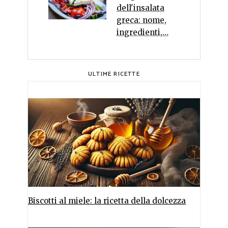
dell'insalata
greca: nome,
ingredienti,…
ULTIME RICETTE
Biscotti al miele: la ricetta della dolcezza