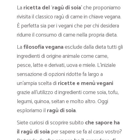
La
ricetta del
‘
ragù di soia
’ che proponiamo
rivisita il classico ragù di carne in chiave vegana.
È perfetta sia per i vegani che per chi desidera
ridurre il consumo di carne nella propria dieta.
La
filosofia vegana
esclude dalla dieta tutti gli
ingredienti di origine animale come carne,
pesce, latte e derivati, uova e miele. L’iniziale
sensazione di opzioni ridotte fa largo a
un’ampia scelta di
ricette e menù vegani
grazie all’utilizzo d ingredienti come soia, tofu,
legumi, quinoa, seitan e molto altro. Oggi
esploriamo il
ragù di soia
.
Siete curiosi di scoprire subito
che sapore ha
il ragù di soia
per sapere se fa al caso vostro?