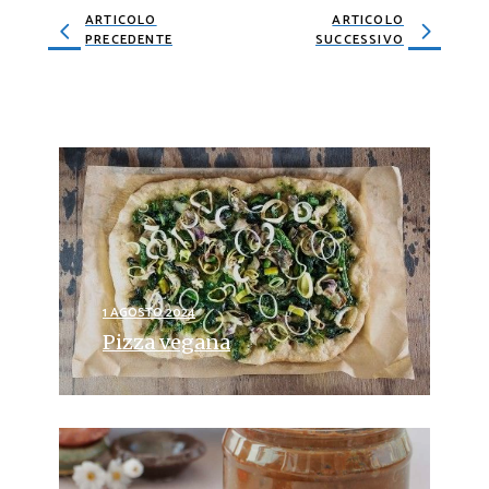
ARTICOLO
ARTICOLO
PRECEDENTE
SUCCESSIVO
1 AGOSTO 2024
Pizza vegana