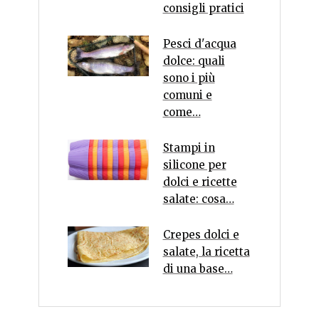
consigli pratici
Pesci d'acqua
dolce: quali
sono i più
comuni e
come…
Stampi in
silicone per
dolci e ricette
salate: cosa…
Crepes dolci e
salate, la ricetta
di una base…