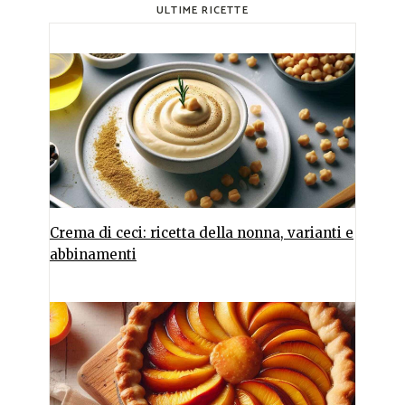
ULTIME RICETTE
Crema di ceci: ricetta della nonna, varianti e
abbinamenti