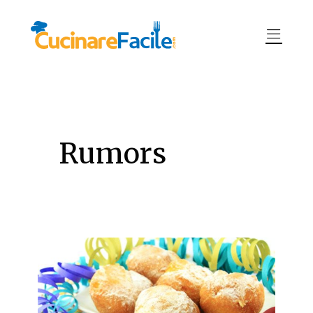
Rumors