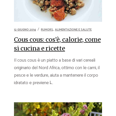
,
12 GIUGNO 2014
RUMORS
ALIMENTAZIONE E SALUTE
Cous cous: cos’è, calorie, come
si cucina e ricette
Il cous cous è un piatto a base di vari cereali
originario del Nord Africa, ottimo con le carni, il
pesce e le verdure, aiuta a mantenere il corpo
idratato e previene l̵...