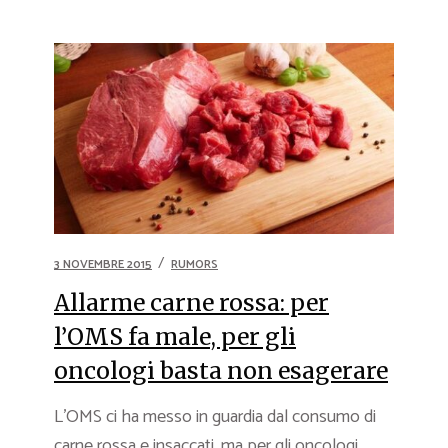
3 NOVEMBRE 2015
RUMORS
Allarme carne rossa: per
l’OMS fa male, per gli
oncologi basta non esagerare
L’OMS ci ha messo in guardia dal consumo di
carne rossa e insaccati, ma per gli oncologi