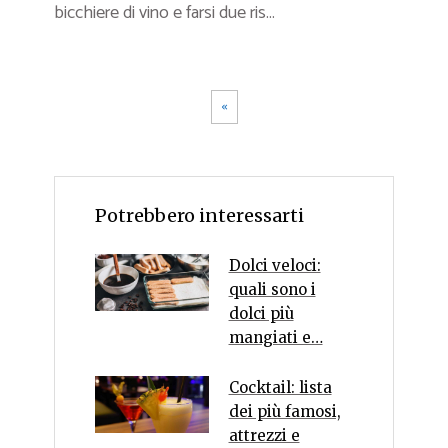
bicchiere di vino e farsi due ris...
«
Potrebbero interessarti
Dolci veloci:
quali sono i
dolci più
mangiati e…
Cocktail: lista
dei più famosi,
attrezzi e