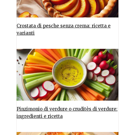
Crostata di pesche senza crema: ricetta e
varianti
Pinzimonio di verdure o cruditès di verdure:
ingredienti e ricetta