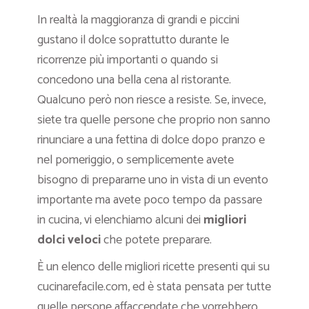
In realtà la maggioranza di grandi e piccini
gustano il dolce soprattutto durante le
ricorrenze più importanti o quando si
concedono una bella cena al ristorante.
Qualcuno però non riesce a resiste. Se, invece,
siete tra quelle persone che proprio non sanno
rinunciare a una fettina di dolce dopo pranzo e
nel pomeriggio, o semplicemente avete
bisogno di prepararne uno in vista di un evento
importante ma avete poco tempo da passare
in cucina, vi elenchiamo alcuni dei
migliori
dolci veloci
che potete preparare.
È un elenco delle migliori ricette presenti qui su
cucinarefacile.com, ed è stata pensata per tutte
quelle persone affaccendate che vorrebbero