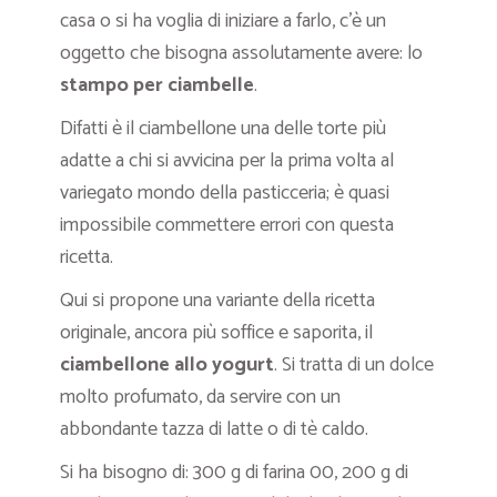
casa o si ha voglia di iniziare a farlo, c’è un
oggetto che bisogna assolutamente avere: lo
stampo per ciambelle
.
Difatti è il ciambellone una delle torte più
adatte a chi si avvicina per la prima volta al
variegato mondo della pasticceria; è quasi
impossibile commettere errori con questa
ricetta.
Qui si propone una variante della ricetta
originale, ancora più soffice e saporita, il
ciambellone allo yogurt
. Si tratta di un dolce
molto profumato, da servire con un
abbondante tazza di latte o di tè caldo.
Si ha bisogno di: 300 g di farina 00, 200 g di