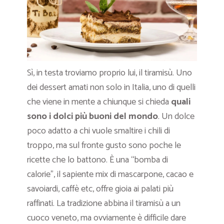
Sì, in testa troviamo proprio lui, il tiramisù. Uno
dei dessert amati non solo in Italia, uno di quelli
che viene in mente a chiunque si chieda
quali
sono i dolci più buoni del mondo
. Un dolce
poco adatto a chi vuole smaltire i chili di
troppo, ma sul fronte gusto sono poche le
ricette che lo battono. È una “bomba di
calorie”, il sapiente mix di mascarpone, cacao e
savoiardi, caffè etc, offre gioia ai palati più
raffinati. La tradizione abbina il tiramisù a un
cuoco veneto, ma ovviamente è difficile dare