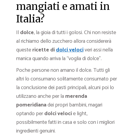
mangiati e amati in
Italia?
Il
dolce
, la gioia di tutti i golosi. Chi non resiste
al richiamo dello zucchero allora considererà
queste
ricette di
dolci veloci
veri assi nella
manica quando arriva la “voglia di dolce”.
Poche persone non amano il dolce. Tutti gli
altri lo consumano solitamente consumato per
la conclusione dei pasti principali, alcuni poi lo
utilizzano anche per la
merenda
pomeridiana
dei propri bambini, magari
optando per
dolci veloci
e light,
possibilmente fatti in casa e solo con i migliori
ingredienti genuini.