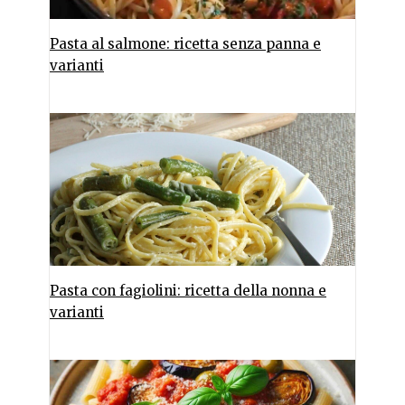
Pasta al salmone: ricetta senza panna e
varianti
Pasta con fagiolini: ricetta della nonna e
varianti