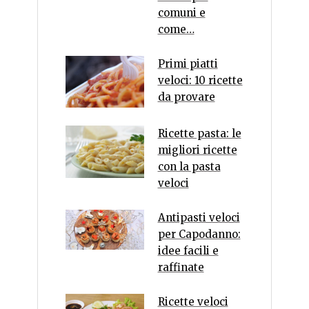
comuni e
come…
Primi piatti
veloci: 10 ricette
da provare
Ricette pasta: le
migliori ricette
con la pasta
veloci
Antipasti veloci
per Capodanno:
idee facili e
raffinate
Ricette veloci