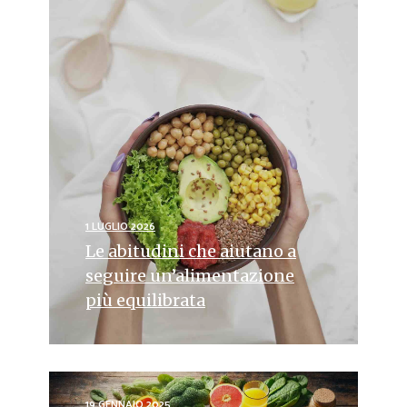
1 LUGLIO 2026
Le abitudini che aiutano a
seguire un’alimentazione
più equilibrata
19 GENNAIO 2025