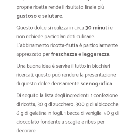
proprie ricette rende il risultato finale più
gustoso e salutare
.
Questo dolce si realizza in circa
30 minuti
e
non richiede particolari doti culinarie.
L’abbinamento ricotta-frutta è particolarmente
apprezzato per
freschezza
e
leggerezza
.
Una buona idea è servire il tutto in bicchieri
ricercati, questo può rendere la presentazione
di questo dolce decisamente
scenografica
.
Di seguito la lista degli ingredienti: 1 confezione
di ricotta, 30 g di zucchero, 300 g di albicocche,
6 g di gelatina in fogli, 1 bacca di vaniglia, 50 g di
cioccolato fondente a scaglie e ribes per
decorare.