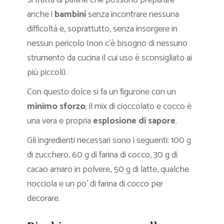
Si tratta di palline che possono preparare
anche i
bambini
senza incontrare nessuna
difficoltà e, soprattutto, senza insorgere in
nessun pericolo (non c’è bisogno di nessuno
strumento da cucina il cui uso è sconsigliato ai
più piccoli).
Con questo dolce si fa un figurone con un
minimo sforzo
; il mix di cioccolato e cocco è
una vera e propria
esplosione di sapore
.
Gli ingredienti necessari sono i seguenti: 100 g
di zucchero, 60 g di farina di cocco, 30 g di
cacao amaro in polvere, 50 g di latte, qualche
nocciola e un po’ di farina di cocco per
decorare.