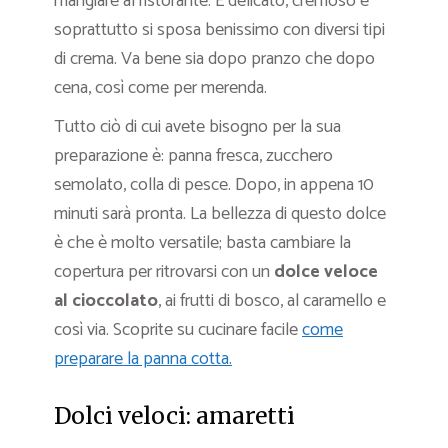
mangiare al ristorante. È delicato, cremoso e
soprattutto si sposa benissimo con diversi tipi
di crema. Va bene sia dopo pranzo che dopo
cena, così come per merenda.
Tutto ciò di cui avete bisogno per la sua
preparazione è: panna fresca, zucchero
semolato, colla di pesce. Dopo, in appena 10
minuti sarà pronta. La bellezza di questo dolce
è che è molto versatile; basta cambiare la
copertura per ritrovarsi con un
dolce veloce
al cioccolato
, ai frutti di bosco, al caramello e
così via. Scoprite su cucinare facile
come
preparare la panna cotta.
Dolci veloci: amaretti