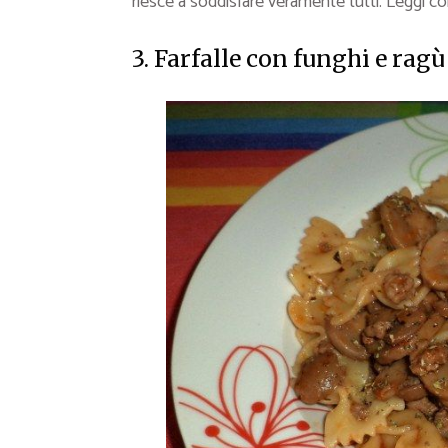
riesce a soddisfare veramente tutti. Leggi com
3. Farfalle con funghi e ragù