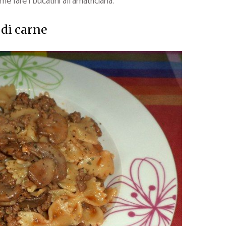
e fare i bucatini all’amatriciana.
 di carne