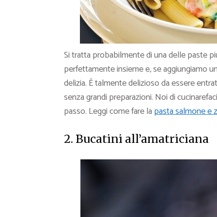
Si tratta probabilmente di una delle paste pi
perfettamente insieme e, se aggiungiamo un piz
delizia. È talmente delizioso da essere entrat
senza grandi preparazioni. Noi di cucinarefac
passo. Leggi come fare la
pasta salmone e z
2. Bucatini all’amatriciana