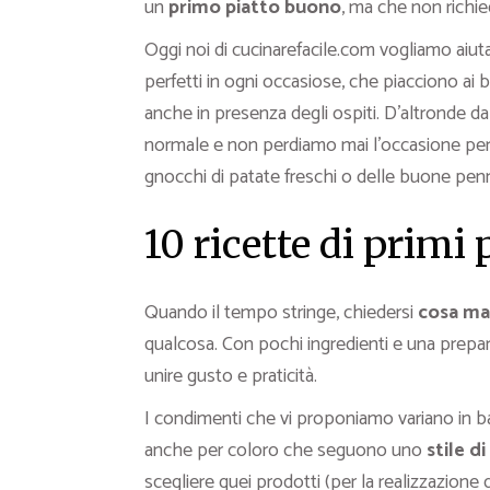
un
primo piatto buono
, ma che non richi
Oggi noi di cucinarefacile.com vogliamo aiuta
perfetti in ogni occasiose, che piacciono ai
anche in presenza degli ospiti. D’altronde da 
normale e non perdiamo mai l’occasione per m
gnocchi di patate freschi o delle buone pen
10 ricette di primi 
Quando il tempo stringe, chiedersi
cosa ma
qualcosa. Con pochi ingredienti e una prepara
unire gusto e praticità.
I condimenti che vi proponiamo variano in bas
anche per coloro che seguono uno
stile di
scegliere quei prodotti (per la realizzazione d