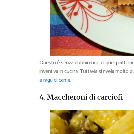
Questo è senza dubbio uno di quei piatti mo
inventiva in cucina. Tuttavia si rivela molto
e ragù di carne.
4. Maccheroni di carciofi