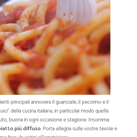
ienti principali annovera il guanciale, il pecorino e il
ici” della cucina italiana, in particolar modo quella
luto, buona in ogni occasione e stagione. Insomma
piatto più diffuso
. Porta allegria sulle vostre tavole e