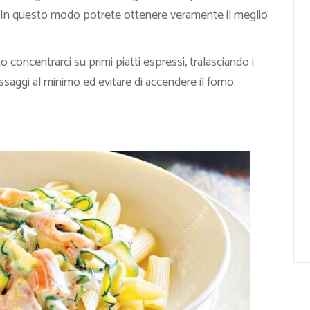
. In questo modo potrete ottenere veramente il meglio
to concentrarci su primi piatti espressi, tralasciando i
assaggi al minimo ed evitare di accendere il forno.