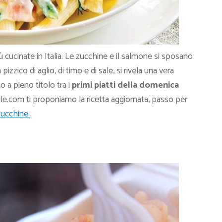
ù cucinate in Italia. Le zucchine e il salmone si sposano
zico di aglio, di timo e di sale, si rivela una vera
o a pieno titolo tra i
primi piatti della domenica
ile.com ti proponiamo la ricetta aggiornata, passo per
ucchine.