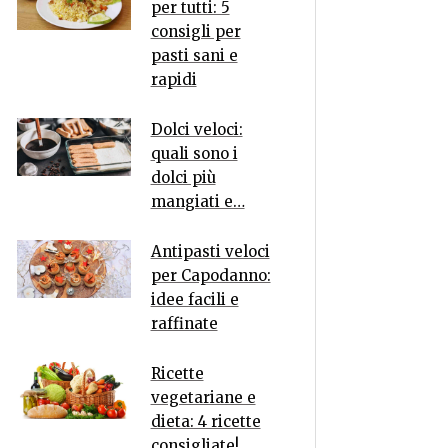
per tutti: 5
consigli per
pasti sani e
rapidi
Dolci veloci:
quali sono i
dolci più
mangiati e…
Antipasti veloci
per Capodanno:
idee facili e
raffinate
Ricette
vegetariane e
dieta: 4 ricette
consigliate!