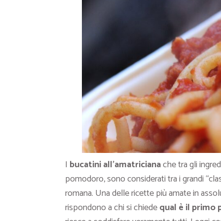
I
bucatini all’amatriciana
che tra gli ingred
pomodoro, sono considerati tra i grandi “class
romana. Una delle ricette più amate in asso
rispondono a chi si chiede
qual è il primo 