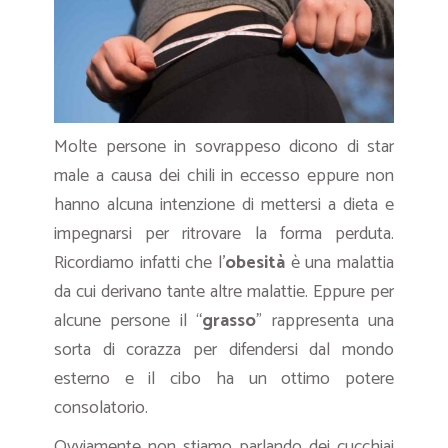
Molte persone in sovrappeso dicono di star
male a causa dei chili in eccesso eppure non
hanno alcuna intenzione di mettersi a dieta e
impegnarsi per ritrovare la forma perduta.
Ricordiamo infatti che l’
obesità
è una malattia
da cui derivano tante altre malattie. Eppure per
alcune persone il “
grasso
” rappresenta una
sorta di corazza per difendersi dal mondo
esterno e il cibo ha un ottimo potere
consolatorio.
Ovviamente non stiamo parlando dei cucchiai