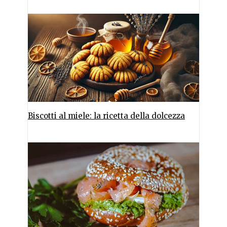
Biscotti al miele: la ricetta della dolcezza