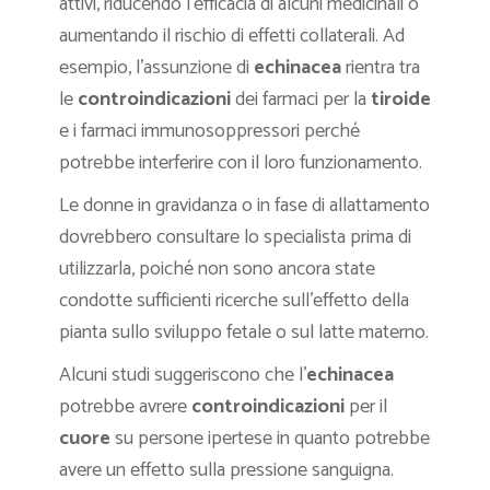
attivi, riducendo l’efficacia di alcuni medicinali o
aumentando il rischio di effetti collaterali. Ad
esempio, l’assunzione di
echinacea
rientra tra
le
controindicazioni
dei farmaci per la
tiroide
e i farmaci immunosoppressori perché
potrebbe interferire con il loro funzionamento.
Le donne in gravidanza o in fase di allattamento
dovrebbero consultare lo specialista prima di
utilizzarla, poiché non sono ancora state
condotte sufficienti ricerche sull’effetto della
pianta sullo sviluppo fetale o sul latte materno.
Alcuni studi suggeriscono che l’
echinacea
potrebbe avrere
controindicazioni
per il
cuore
su persone ipertese in quanto potrebbe
avere un effetto sulla pressione sanguigna.