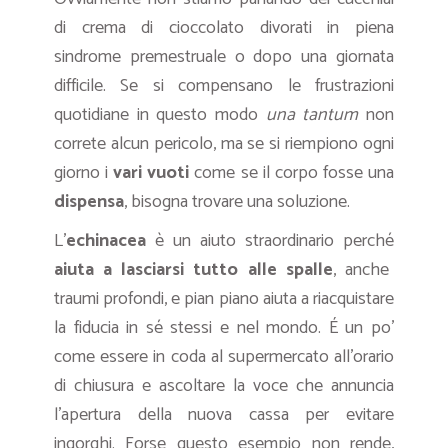
di crema di cioccolato divorati in piena
sindrome premestruale o dopo una giornata
difficile. Se si compensano le frustrazioni
quotidiane in questo modo
una tantum
non
correte alcun pericolo, ma se si riempiono ogni
giorno i
vari vuoti
come se il corpo fosse una
dispensa
, bisogna trovare una soluzione.
L’
echinacea
è un aiuto straordinario perché
aiuta a lasciarsi tutto alle spalle
, anche
traumi profondi, e pian piano aiuta a riacquistare
la fiducia in sé stessi e nel mondo. É un po’
come essere in coda al supermercato all’orario
di chiusura e ascoltare la voce che annuncia
l’apertura della nuova cassa per evitare
ingorghi. Forse questo esempio non rende,