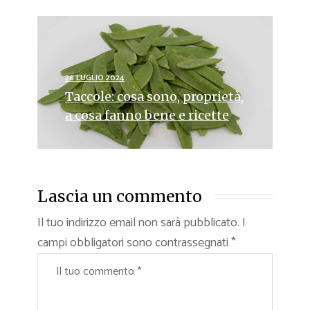
26 LUGLIO 2024
Taccole: cosa sono, proprietà,
a cosa fanno bene e ricette
Lascia un commento
Il tuo indirizzo email non sarà pubblicato.
I
campi obbligatori sono contrassegnati
*