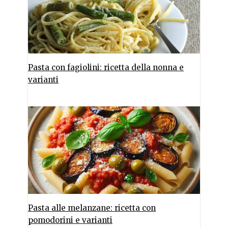
Pasta con fagiolini: ricetta della nonna e
varianti
Pasta alle melanzane: ricetta con
pomodorini e varianti