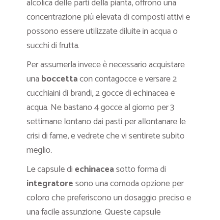
alcolica delle parti della pianta, offrono una
concentrazione più elevata di composti attivi e
possono essere utilizzate diluite in acqua o
succhi di frutta.
Per assumerla invece è necessario acquistare
una
boccetta
con contagocce e versare 2
cucchiaini di brandi, 2 gocce di echinacea e
acqua. Ne bastano 4 gocce al giorno per 3
settimane lontano dai pasti per allontanare le
crisi di fame, e vedrete che vi sentirete subito
meglio.
Le capsule di
echinacea
sotto forma di
integratore
sono una comoda opzione per
coloro che preferiscono un dosaggio preciso e
una facile assunzione. Queste capsule