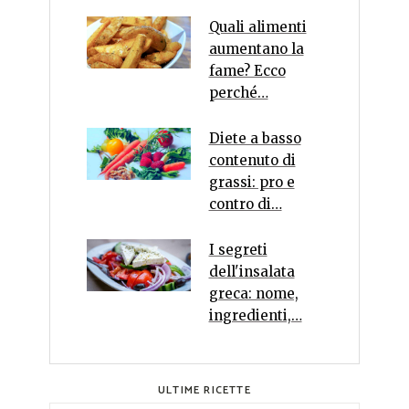
Quali alimenti
aumentano la
fame? Ecco
perché…
Diete a basso
contenuto di
grassi: pro e
contro di…
I segreti
dell'insalata
greca: nome,
ingredienti,…
ULTIME RICETTE