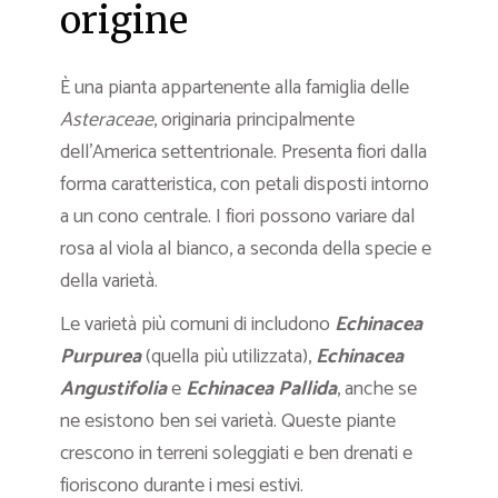
origine
È una pianta appartenente alla famiglia delle
Asteraceae
, originaria principalmente
dell’America settentrionale. Presenta fiori dalla
forma caratteristica, con petali disposti intorno
a un cono centrale. I fiori possono variare dal
rosa al viola al bianco, a seconda della specie e
della varietà.
Le varietà più comuni di includono
Echinacea
Purpurea
(quella più utilizzata),
Echinacea
Angustifolia
e
Echinacea Pallida
, anche se
ne esistono ben sei varietà. Queste piante
crescono in terreni soleggiati e ben drenati e
fioriscono durante i mesi estivi.