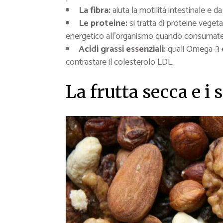
La fibra:
aiuta la motilità intestinale e d
Le proteine:
si tratta di proteine veget
energetico all’organismo quando consumate
Acidi grassi essenziali:
quali Omega-3 e
contrastare il colesterolo LDL.
La frutta secca e i 