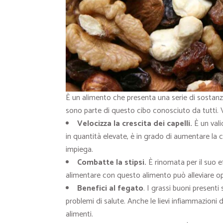
È un alimento che presenta una serie di sostanze
sono parte di questo cibo conosciuto da tutti.
Velocizza la crescita dei capelli.
È un vali
in quantità elevate, è in grado di aumentare la c
impiega.
Combatte la stipsi.
È rinomata per il suo e
alimentare con questo alimento può alleviare op
Benefici al fegato
. I grassi buoni presenti
problemi di salute. Anche le lievi infiammazion
alimenti.