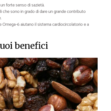
a un forte senso di sazietà.
ali che sono in grado di dare un grande contributo
.
 Omega-6 aiutano il sistema cardiocircolatorio e a
suoi benefici