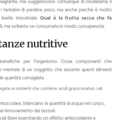
dimagrante, ma suggeriscono comunque di moderarne il
i tentativi di perdere peso, ma anche perché è molto
ivello intestinale.
Qual è la frutta secca che fa
oli, ma soltanto se consumate in modo consapevole.
stanze nutritive
 benefiche per l’organismo. Ossia componenti che
 che mentale di un soggetto che assume questi alimenti
 quantità consigliate.
egate ai nutrienti che contiene: acidi grassi insaturi, sali
muscolare, bilanciano la quantità di acqua nel corpo,
al rinnovamento dei tessuti.
cali liberi esercitando un effetto antiossidante e