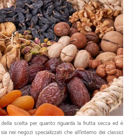
ella scelta per quanto riguarda la frutta secca ed è
 sia nei negozi specializzati che all’interno dei classici