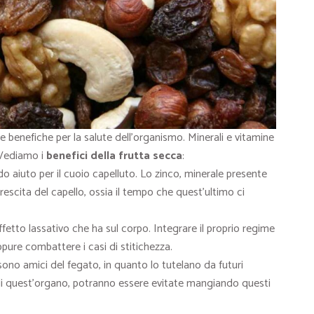
 benefiche per la salute dell’organismo. Minerali e vitamine
 Vediamo i
benefici della frutta secca
:
do aiuto per il cuoio capelluto. Lo zinco, minerale presente
rescita del capello, ossia il tempo che quest’ultimo ci
ffetto lassativo che ha sul corpo. Integrare il proprio regime
pure combattere i casi di stitichezza.
 sono amici del fegato, in quanto lo tutelano da futuri
i di quest’organo, potranno essere evitate mangiando questi