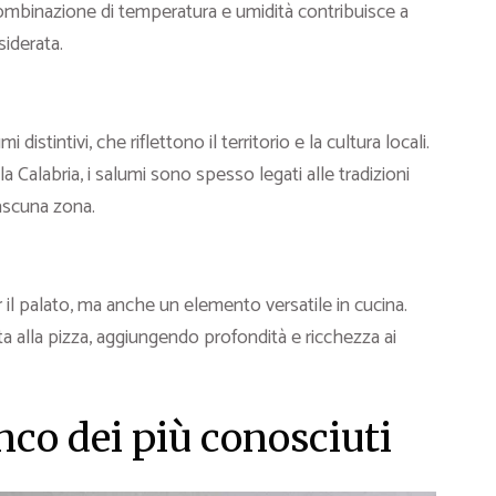
combinazione di temperatura e umidità contribuisce a
siderata.
distintivi, che riflettono il territorio e la cultura locali.
 Calabria, i salumi sono spesso legati alle tradizioni
iascuna zona.
r il palato, ma anche un elemento versatile in cucina.
sta alla pizza, aggiungendo profondità e ricchezza ai
enco dei più conosciuti