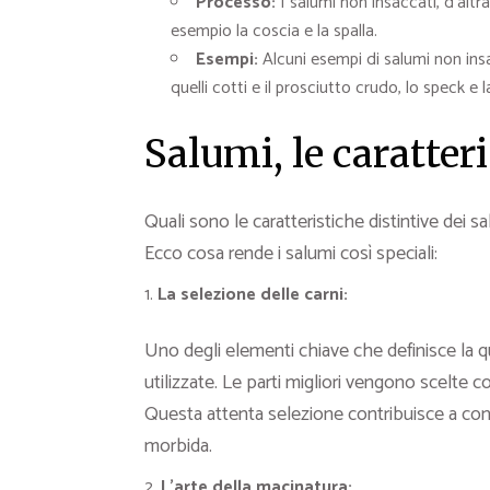
Processo:
I salumi non insaccati, d’altr
esempio la coscia e la spalla.
Esempi:
Alcuni esempi di salumi non insa
quelli cotti e il prosciutto crudo, lo speck e l
Salumi, le caratteri
Quali sono le caratteristiche distintive dei s
Ecco cosa rende i salumi così speciali:
La selezione delle carni:
Uno degli elementi chiave che definisce la qua
utilizzate. Le parti migliori vengono scelte c
Questa attenta selezione contribuisce a conf
morbida.
L’arte della macinatura: