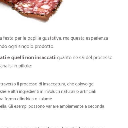
 festa per le papille gustative, ma questa esperienza
ndo ogni singolo prodotto.
ati e quelli non insaccati
: quanto ne sai del processo
alisi in pillole:
ttraverso il processo di insaccatura, che coinvolge
e e altri ingredienti in involucri naturali o artificiali
a forma cilindrica o salame.
della. Gli esempi possono variare ampiamente a seconda