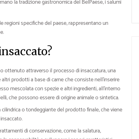
carnano la tradizione gastronomica del BelPaese, i salumi
lle regioni specifiche del paese, rappresentano un
e.
insaccato?
nto ottenuto attraverso il processo di insaccatura, una
 altri prodotti a base di carne che consiste nell’inserire
esso mescolata con spezie e altri ingredienti, all’interno
budelli, che possono essere di origine animale o sintetica.
ilindrica o tondeggiante del prodotto finale, che viene
 insaccato.
trattamenti di conservazione, come la salatura,