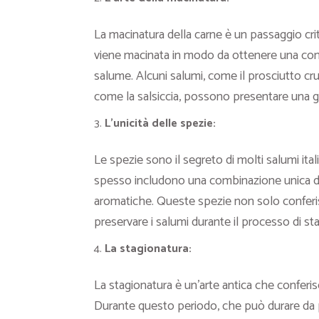
La macinatura della carne è un passaggio crit
viene macinata in modo da ottenere una cons
salume. Alcuni salumi, come il prosciutto cru
come la salsiccia, possono presentare una g
L’unicità delle spezie:
Le spezie sono il segreto di molti salumi itali
spesso includono una combinazione unica di
aromatiche. Queste spezie non solo conferi
preservare i salumi durante il processo di st
La stagionatura:
La stagionatura è un’arte antica che conferis
Durante questo periodo, che può durare da p