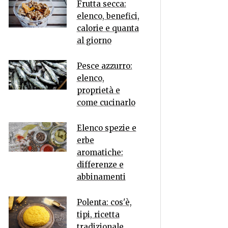
Frutta secca:
elenco, benefici,
calorie e quanta
al giorno
Pesce azzurro:
elenco,
proprietà e
come cucinarlo
Elenco spezie e
erbe
aromatiche:
differenze e
abbinamenti
Polenta: cos'è,
tipi, ricetta
tradizionale,