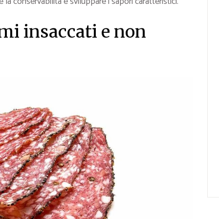
 la conservabilità e sviluppare i sapori caratteristici.
mi insaccati e non