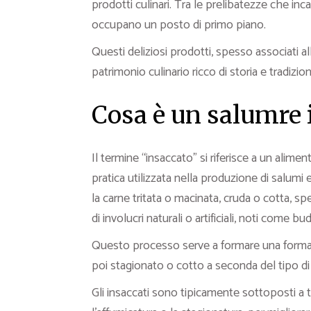
prodotti culinari. Tra le prelibatezze che in
occupano un posto di primo piano.
Questi deliziosi prodotti, spesso associati a
patrimonio culinario ricco di storia e tradizion
Cosa è un salumre 
Il termine “insaccato” si riferisce a un alime
pratica utilizzata nella produzione di salumi e
la carne tritata o macinata, cruda o cotta, sp
di involucri naturali o artificiali, noti come 
Questo processo serve a formare una forma c
poi stagionato o cotto a seconda del tipo di
Gli insaccati sono tipicamente sottoposti a 