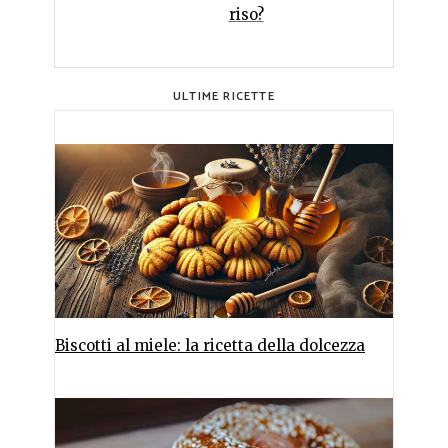
riso?
ULTIME RICETTE
Biscotti al miele: la ricetta della dolcezza