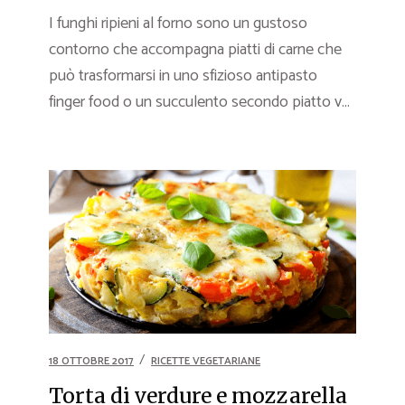
I funghi ripieni al forno sono un gustoso
contorno che accompagna piatti di carne che
può trasformarsi in uno sfizioso antipasto
finger food o un succulento secondo piatto v...
18 OTTOBRE 2017
RICETTE VEGETARIANE
Torta di verdure e mozzarella