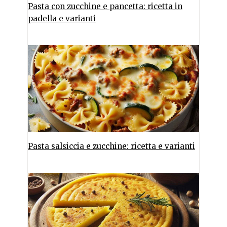
Pasta con zucchine e pancetta: ricetta in
padella e varianti
Pasta salsiccia e zucchine: ricetta e varianti