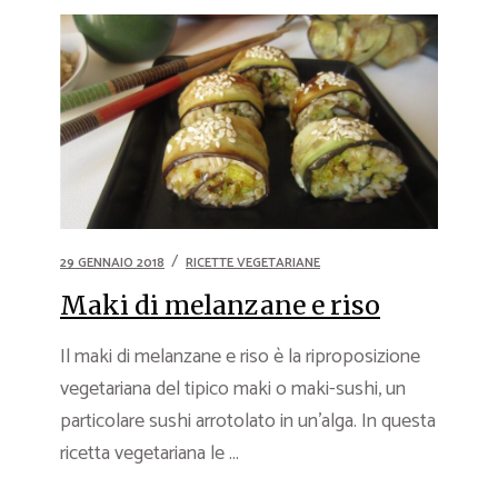
29 GENNAIO 2018
RICETTE VEGETARIANE
Maki di melanzane e riso
Il maki di melanzane e riso è la riproposizione
vegetariana del tipico maki o maki-sushi, un
particolare sushi arrotolato in un’alga. In questa
ricetta vegetariana le ...