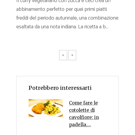
Il curry vegetariano con zucca e ceci crea un
abbinamento perfetto per quei primi piatti
freddi del periodo autunnale, una combinazione
esaltata da una nota indiana. La ricetta a b...
«
»
Potrebbero interessarti
Come fare le
cotolette di
cavolfiore: in
padella,…