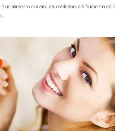
o è un alimento ricavato dai cotiledoni del frumento ed è
..