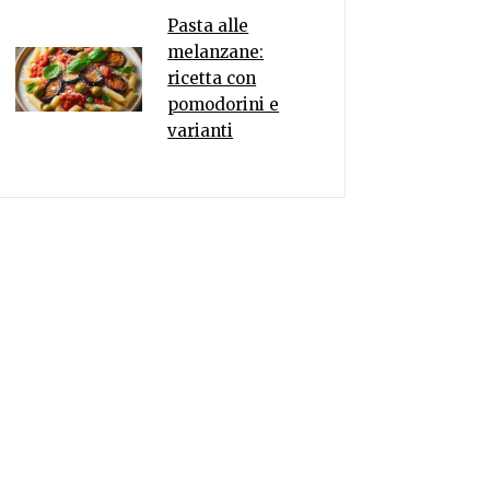
Pasta alle
melanzane:
ricetta con
pomodorini e
varianti