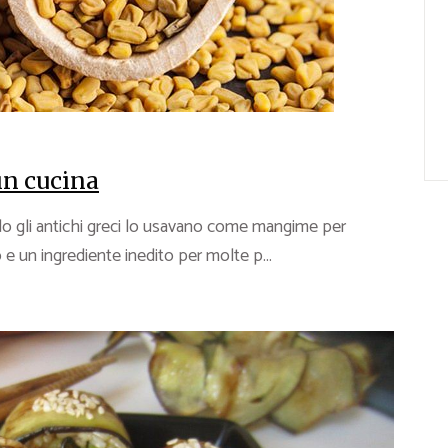
 in cucina
ndo gli antichi greci lo usavano come mangime per
e un ingrediente inedito per molte p...