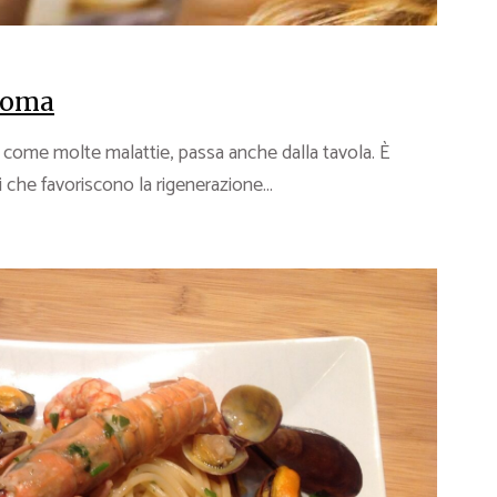
anoma
come molte malattie, passa anche dalla tavola. È
ti che favoriscono la rigenerazione...