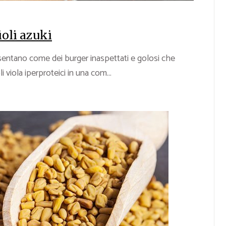
ioli azuki
resentano come dei burger inaspettati e golosi che
 viola iperproteici in una com...