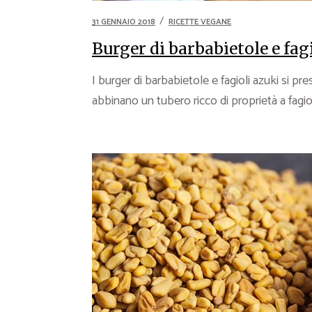
31 GENNAIO 2018
RICETTE VEGANE
Burger di barbabietole e fag
I burger di barbabietole e fagioli azuki si p
abbinano un tubero ricco di proprietà a fagioli