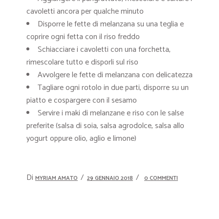
cavoletti ancora per qualche minuto
Disporre le fette di melanzana su una teglia e
coprire ogni fetta con il riso freddo
Schiacciare i cavoletti con una forchetta,
rimescolare tutto e disporli sul riso
Avvolgere le fette di melanzana con delicatezza
Tagliare ogni rotolo in due parti, disporre su un
piatto e cospargere con il sesamo
Servire i maki di melanzane e riso con le salse
preferite (salsa di soia, salsa agrodolce, salsa allo
yogurt oppure olio, aglio e limone)
Di
MYRIAM AMATO
29 GENNAIO 2018
0 COMMENTI