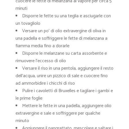
cuocere le fette di melanzana al vapore per circa 5
minuti
Disporre le fette su una teglia e asciugarle con
un tovagliolo
Versare un po’ di olio extravergine di oliva in
una padella e soffriggere le fette di melanzana a
fiamma media fino a dorarle
Disporre le melanzane su carta assorbente e
rimuovere l’eccesso di olio
Versare il riso in una pentola, aggiungere il resto
dell’acqua, unire un pizzico di sale e cuocere fino
ad ammorbidire i chicchi di riso
Pulire i cavoletti di Bruxelles e tagliare i gambi e
le prime foglie
Mettere le fette in una padella, aggiungere olio
extravergine e sale e soffriggere per qualche
minuto
Aggiungere il pangrattato, mescolare e saltare i