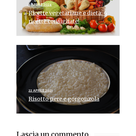
3 APRILE 2024
Ricette vegetariane e dieta: 4
ricette consigliate!
22 APRILE 2021
Risotto pere e gorgonzola
Lascia un commento