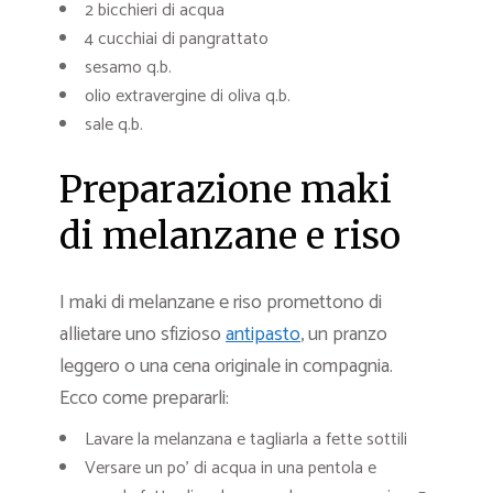
2 bicchieri di acqua
4 cucchiai di pangrattato
sesamo q.b.
olio extravergine di oliva q.b.
sale q.b.
Preparazione maki
di melanzane e riso
I maki di melanzane e riso promettono di
allietare uno sfizioso
antipasto
, un pranzo
leggero o una cena originale in compagnia.
Ecco come prepararli:
Lavare la melanzana e tagliarla a fette sottili
Versare un po’ di acqua in una pentola e