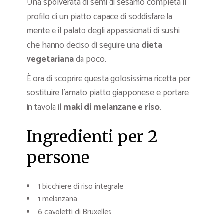
Una spolverata di semi di sesamo completa il
profilo di un piatto capace di soddisfare la
mente e il palato degli appassionati di sushi
che hanno deciso di seguire una
dieta
vegetariana
da poco.
È ora di scoprire questa golosissima ricetta per
sostituire l’amato piatto giapponese e portare
in tavola il
maki di melanzane e riso
.
Ingredienti per 2
persone
1 bicchiere di riso integrale
1 melanzana
6 cavoletti di Bruxelles