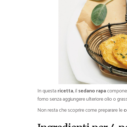
In questa
ricetta
, il
sedano rapa
compone u
forno senza aggiungere ulteriore olio o grass
Non resta che scoprire come preparare le
c