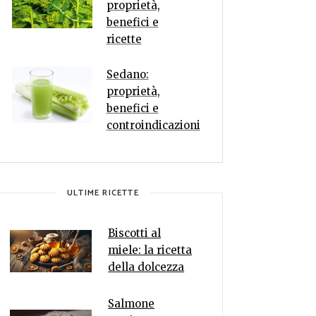
proprietà,
benefici e
ricette
Sedano:
proprietà,
benefici e
controindicazioni
ULTIME RICETTE
Biscotti al
miele: la ricetta
della dolcezza
Salmone