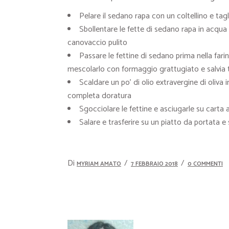
Pelare il sedano rapa con un coltellino e tag
Sbollentare le fette di sedano rapa in acqua 
canovaccio pulito
Passare le fettine di sedano prima nella fari
mescolarlo con formaggio grattugiato e salvia t
Scaldare un po’ di olio extravergine di oliva 
completa doratura
Sgocciolare le fettine e asciugarle su carta
Salare e trasferire su un piatto da portata 
Di
MYRIAM AMATO
7 FEBBRAIO 2018
0 COMMENTI