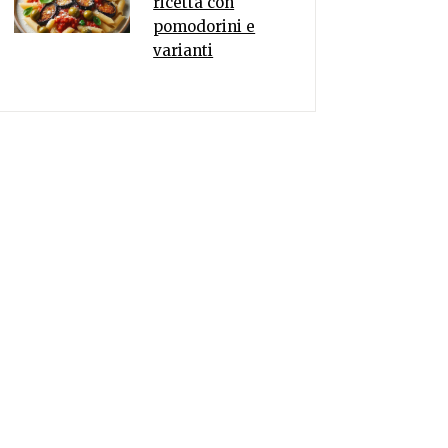
ricetta con
pomodorini e
varianti