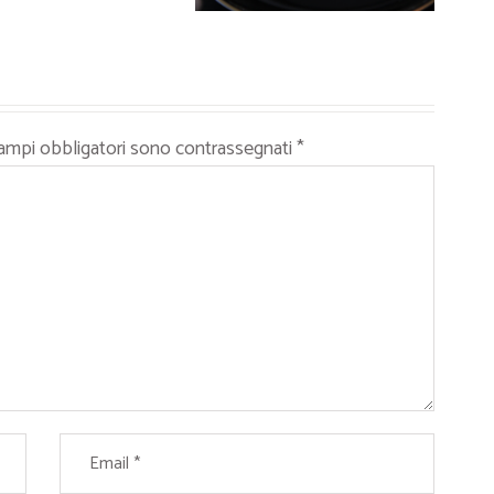
campi obbligatori sono contrassegnati
*