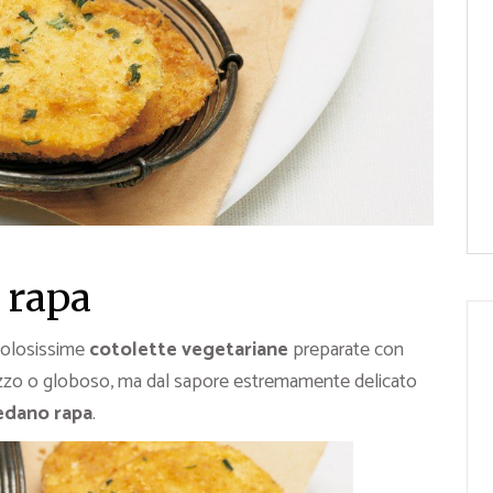
 rapa
golosissime
cotolette vegetariane
preparate con
rezzo o globoso, ma dal sapore estremamente delicato
sedano rapa
.