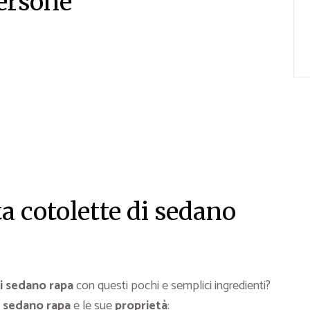
persone
a cotolette di sedano
i sedano rapa
con questi pochi e semplici ingredienti?
l
sedano rapa
e le sue
proprietà
: