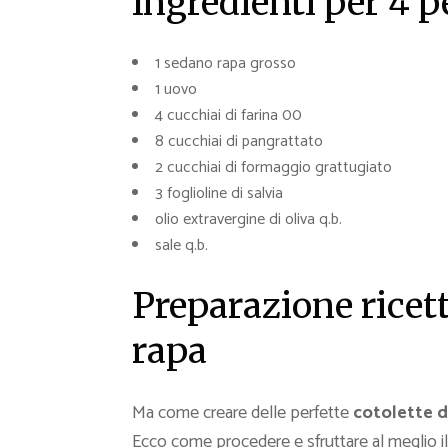
Ingredienti per 4 
1 sedano rapa grosso
1 uovo
4 cucchiai di farina 00
8 cucchiai di pangrattato
2 cucchiai di formaggio grattugiato
3 foglioline di salvia
olio extravergine di oliva q.b.
sale q.b.
Preparazione ricett
rapa
Ma come creare delle perfette
cotolette d
Ecco come procedere e sfruttare al meglio i