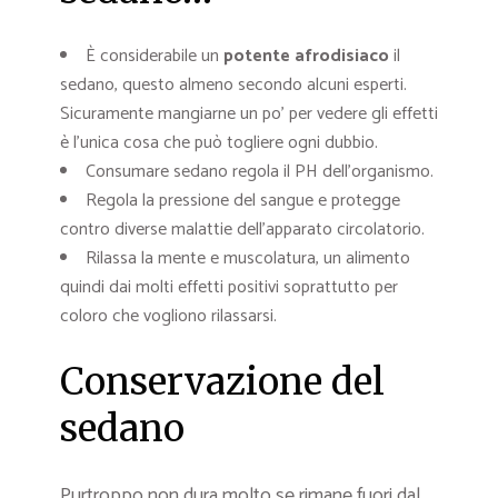
È considerabile un
potente afrodisiaco
il
sedano, questo almeno secondo alcuni esperti.
Sicuramente mangiarne un po’ per vedere gli effetti
è l’unica cosa che può togliere ogni dubbio.
Consumare sedano regola il PH dell’organismo.
Regola la pressione del sangue e protegge
contro diverse malattie dell’apparato circolatorio.
Rilassa la mente e muscolatura, un alimento
quindi dai molti effetti positivi soprattutto per
coloro che vogliono rilassarsi.
Conservazione del
sedano
Purtroppo non dura molto se rimane fuori dal