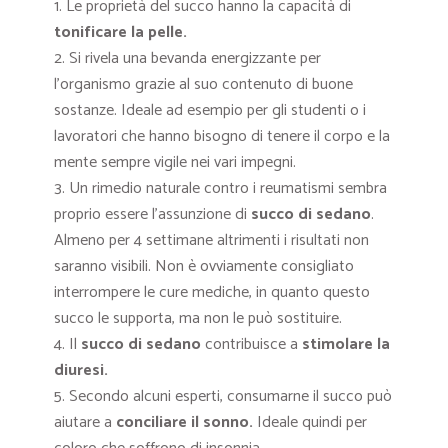
Le proprietà del succo hanno la capacità di
tonificare la pelle.
Si rivela una bevanda energizzante per
l’organismo grazie al suo contenuto di buone
sostanze. Ideale ad esempio per gli studenti o i
lavoratori che hanno bisogno di tenere il corpo e la
mente sempre vigile nei vari impegni.
Un rimedio naturale contro i reumatismi sembra
proprio essere l’assunzione di
succo di sedano
.
Almeno per 4 settimane altrimenti i risultati non
saranno visibili. Non è ovviamente consigliato
interrompere le cure mediche, in quanto questo
succo le supporta, ma non le può sostituire.
Il
succo di sedano
contribuisce a
stimolare la
diuresi.
Secondo alcuni esperti, consumarne il succo può
aiutare a
conciliare il sonno.
Ideale quindi per