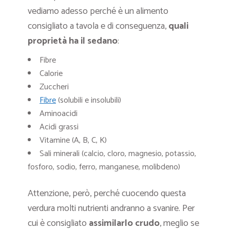
vediamo adesso perché è un alimento
consigliato a tavola e di conseguenza,
quali
proprietà ha il sedano
:
Fibre
Calorie
Zuccheri
Fibre
(solubili e insolubili)
Aminoacidi
Acidi grassi
Vitamine (A, B, C, K)
Sali minerali (calcio, cloro, magnesio, potassio,
fosforo, sodio, ferro, manganese, molibdeno)
Attenzione, però, perché cuocendo questa
verdura molti nutrienti andranno a svanire. Per
cui è consigliato
assimilarlo crudo
, meglio se