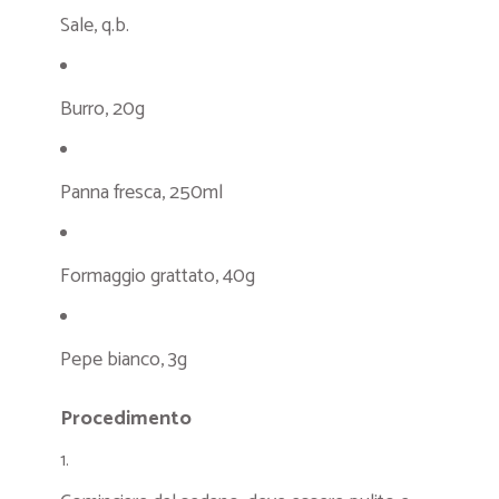
Sale, q.b.
Burro, 20g
Panna fresca, 250ml
Formaggio grattato, 40g
Pepe bianco, 3g
Procedimento