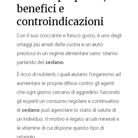
benefici e
controindicazioni
Con il suo croccante e fresco gusto, è uno degli
ortaggi più amati della cucina e un aiuto
prezioso in un regime alimentare sano: stiamo
parlando del
sedano
.
È ricco di nutrienti, i quali aiutano l’organismo ad
aumentare le proprie difese contro gli agenti
che ogni giorno cercano di aggredirlo. Secondo
gli esperti un consumo regolare e continuativo
di
sedano
può agevolare lo stato di salute di
un individuo. Il motivo è legato ai sali minerali e
le vitamine di cui dispone questo tipo di
ortaggio.