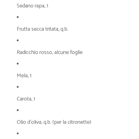
Sedano rapa, 1
Frutta secca tritata, q.b.
Radicchio rosso, alcune foglie
Mela, 1
Carota, 1
Olio d’oliva, q.b. (per la citronette)