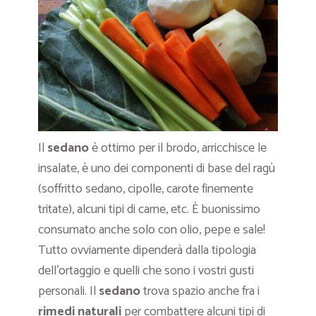
Il
sedano
è ottimo per il brodo, arricchisce le
insalate, è uno dei componenti di base del ragù
(soffritto sedano, cipolle, carote finemente
tritate), alcuni tipi di carne, etc. È buonissimo
consumato anche solo con olio, pepe e sale!
Tutto ovviamente dipenderà dalla tipologia
dell’ortaggio e quelli che sono i vostri gusti
personali. Il
sedano
trova spazio anche fra i
rimedi naturali
per combattere alcuni tipi di