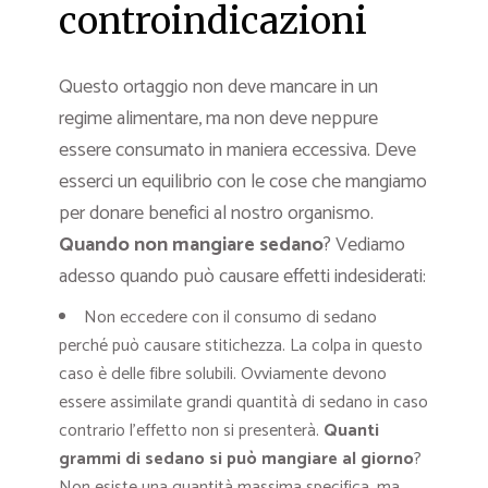
controindicazioni
Questo ortaggio non deve mancare in un
regime alimentare, ma non deve neppure
essere consumato in maniera eccessiva. Deve
esserci un equilibrio con le cose che mangiamo
per donare benefici al nostro organismo.
Quando non mangiare sedano
? Vediamo
adesso quando può causare effetti indesiderati:
Non eccedere con il consumo di sedano
perché può causare stitichezza. La colpa in questo
caso è delle fibre solubili. Ovviamente devono
essere assimilate grandi quantità di sedano in caso
contrario l’effetto non si presenterà.
Quanti
grammi di sedano si può mangiare al giorno
?
Non esiste una quantità massima specifica, ma