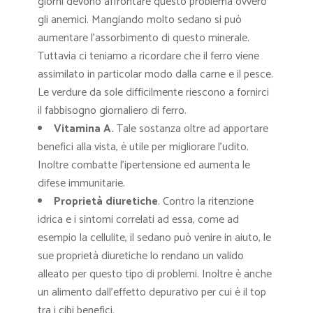
giorni devono affrontare questo problema ovvero
gli anemici. Mangiando molto sedano si può
aumentare l’assorbimento di questo minerale.
Tuttavia ci teniamo a ricordare che il ferro viene
assimilato in particolar modo dalla carne e il pesce.
Le verdure da sole difficilmente riescono a fornirci
il fabbisogno giornaliero di ferro.
Vitamina A
.
Tale sostanza oltre ad apportare
benefici alla vista, è utile per migliorare l’udito.
Inoltre combatte l’ipertensione ed aumenta le
difese immunitarie.
Proprietà diuretiche
. Contro la ritenzione
idrica e i sintomi correlati ad essa, come ad
esempio la cellulite, il sedano può venire in aiuto, le
sue proprietà diuretiche lo rendano un valido
alleato per questo tipo di problemi. Inoltre è anche
un alimento dall’effetto depurativo per cui è il top
tra i cibi benefici.