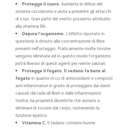
Protegge il cuore.
Aumenta le difese del
sistema circolatorio e aiuta a prevenire gli attacchi
di ictus. Gran parte del merito possiamo attribuirlo
alla vitamina B6.
Depura l’organismo
.
L’effetto riportato in
questione è dovuto alla concentrazione di fibre
presenti nell’ortaggio. Praticamente molte tossine
vengono eliminate ed in questo modo l’organismo
potrà liberasi di questi agenti per niente salutari.
Protegge il fegato.
Il sedano fa bene al
fegato
in quanto ricco di antiossidanti e composti
anti-infiammatori in grado di proteggere dai danni
causati dai radicali liberi e dalle infiammazioni.
Inoltre, ha proprietà diuretiche che aiutano a
eliminare le tossine dal corpo, sostenendo la
funzione epatica.
Vitamina C
.
Il sedano contiene buone