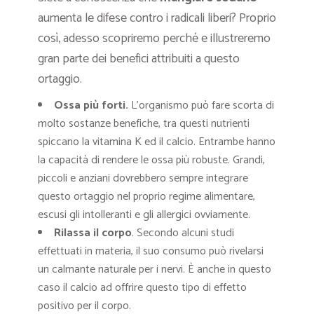
aumenta le difese contro i radicali liberi? Proprio
così, adesso scopriremo perché e illustreremo
gran parte dei benefici attribuiti a questo
ortaggio.
Ossa più forti
.
L’organismo può fare scorta di
molto sostanze benefiche, tra questi nutrienti
spiccano la vitamina K ed il calcio. Entrambe hanno
la capacità di rendere le ossa più robuste. Grandi,
piccoli e anziani dovrebbero sempre integrare
questo ortaggio nel proprio regime alimentare,
escusi gli intolleranti e gli allergici ovviamente.
Rilassa il corpo
. Secondo alcuni studi
effettuati in materia, il suo consumo può rivelarsi
un calmante naturale per i nervi. È anche in questo
caso il calcio ad offrire questo tipo di effetto
positivo per il corpo.