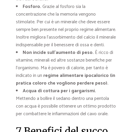
Fosforo
.
Grazie al fosforo sia la
concentrazione che la memoria vengono
stimolate. Per cui è un minerale che deve essere
sempre ben presente nel proprio regime alimentare.
Inoltre migliora l’assorbimento del calcio il minerale
indispensabile per il benessere di ossa e denti.
Non incide sull’aumento di peso
.
È ricco di
vitamine, minerali ed altre sostanze benefiche per
l’organismo. Ma è povero di calorie, per tanto è
indicato in un
regime alimentare ipocalorico (in
pratica coloro che vogliono perdere peso).
Acqua di cottura per i gargarismi
.
Mettendo a bollire il sedano dentro una pentola
con acqua è possibile ottenere un ottimo prodotto
per combattere le infiammazioni del cavo orale.
7 Benefici del succo