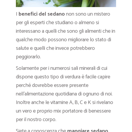
I
benefici del sedano
non sono un mistero
per gli esperti che studiano o almeno si
interessano a quelli che sono gli alimenti che in
qualche modo possono migliorare lo stato di
salute e quelli che invece potrebbero
peggiorarlo.
Solamente per i numerosi sali minerali di cui
dispone questo tipo di verdura è facile capire
perché dovrebbe essere presente
nell’alimentazione quotidiana di ognuno di noi.
Inoltre anche le vitamine A, B, C e K si rivelano
un vero e proprio mix portatore di benessere
per il nostro corpo.
Siete a conoscenza che
mangiare sedano