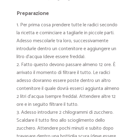
Preparazione
Per prima cosa prendere tutte le radici secondo
la ricetta e cominciare a tagliarle in piccole parti.
Adesso mescolarle tra loro, successivamente
introdurle dentro un contenitore e aggiungere un
litro d’acqua (deve essere fredda).
Fatto questo devono passare almeno 12 ore. È
arrivato il momento di filtrare il tutto. Le radici
adesso dovranno essere poste dentro un altro
contenitore il quale dovrà esserci aggiunta almeno
2 litri d’acqua (sempre fredda). Attendere altre 12
ore e in seguito filtrare il tutto.
Adesso introdurre 2 chilogrammi di zucchero.
Scaldare il tutto fino allo scioglimento dello
zucchero. Attendere pochi minuti e subito dopo
travasare dentro una bottiglia scura (deve essere