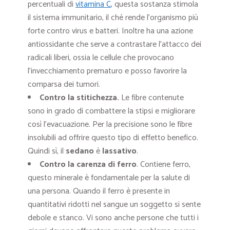
percentuali di
vitamina C
, questa sostanza stimola
il sistema immunitario, il ché rende l’organismo più
forte contro virus e batteri. Inoltre ha una azione
antiossidante che serve a contrastare l’attacco dei
radicali liberi, ossia le cellule che provocano
l’invecchiamento prematuro e posso favorire la
comparsa dei tumori.
Contro la stitichezza
.
Le fibre contenute
sono in grado di combattere la stipsi e migliorare
così l’evacuazione. Per la precisione sono le fibre
insolubili ad offrire questo tipo di effetto benefico.
Quindi sì, il
sedano
è
lassativo
.
Contro la carenza di ferro
. Contiene ferro,
questo minerale è fondamentale per la salute di
una persona. Quando il ferro è presente in
quantitativi ridotti nel sangue un soggetto si sente
debole e stanco. Vi sono anche persone che tutti i