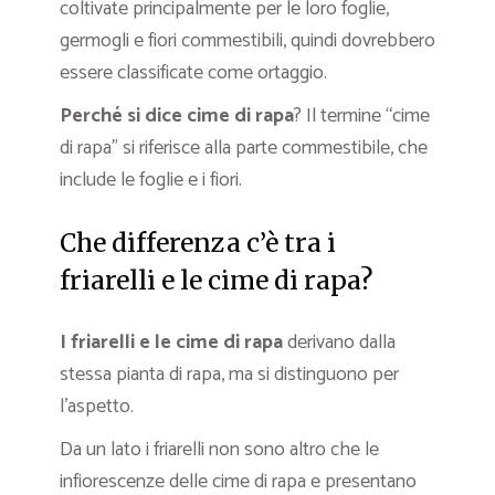
coltivate principalmente per le loro foglie,
germogli e fiori commestibili, quindi dovrebbero
essere classificate come ortaggio.
Perché si dice cime di rapa
? Il termine “cime
di rapa” si riferisce alla parte commestibile, che
include le foglie e i fiori.
Che differenza c’è tra i
friarelli e le cime di rapa?
I friarelli e le cime di rapa
derivano dalla
stessa pianta di rapa, ma si distinguono per
l’aspetto.
Da un lato i friarelli non sono altro che le
infiorescenze delle cime di rapa e presentano