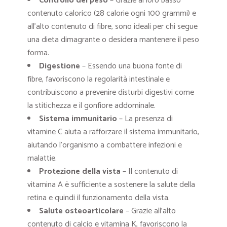
Controllo del peso
– Grazie al loro basso
contenuto calorico (28 calorie ogni 100 grammi) e
all’alto contenuto di fibre, sono ideali per chi segue
una dieta dimagrante o desidera mantenere il peso
forma.
Digestione
– Essendo una buona fonte di
fibre, favoriscono la regolarità intestinale e
contribuiscono a prevenire disturbi digestivi come
la stitichezza e il gonfiore addominale.
Sistema immunitario
– La presenza di
vitamine C aiuta a rafforzare il sistema immunitario,
aiutando l’organismo a combattere infezioni e
malattie.
Protezione della vista
– Il contenuto di
vitamina A è sufficiente a sostenere la salute della
retina e quindi il funzionamento della vista.
Salute osteoarticolare
– Grazie all’alto
contenuto di calcio e vitamina K, favoriscono la