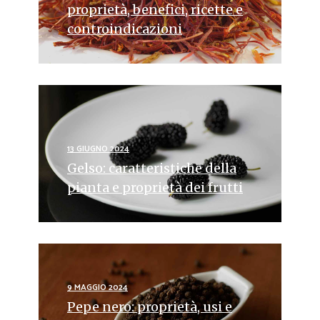
proprietà, benefici, ricette e
controindicazioni
13 GIUGNO 2024
Gelso: caratteristiche della
pianta e proprietà dei frutti
9 MAGGIO 2024
Pepe nero: proprietà, usi e