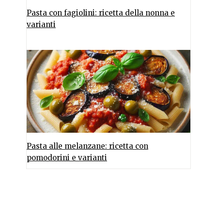
Pasta con fagiolini: ricetta della nonna e
varianti
Pasta alle melanzane: ricetta con
pomodorini e varianti