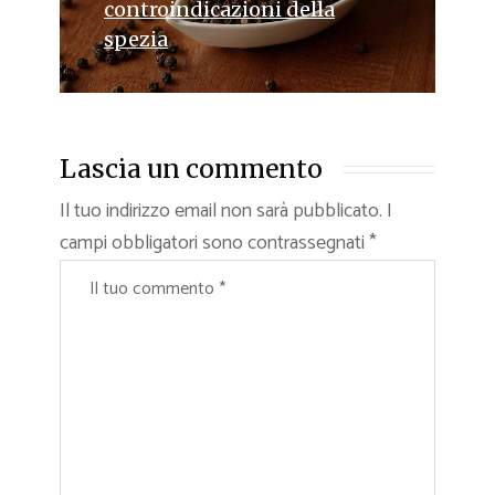
controindicazioni della
spezia
Lascia un commento
Il tuo indirizzo email non sarà pubblicato.
I
campi obbligatori sono contrassegnati
*