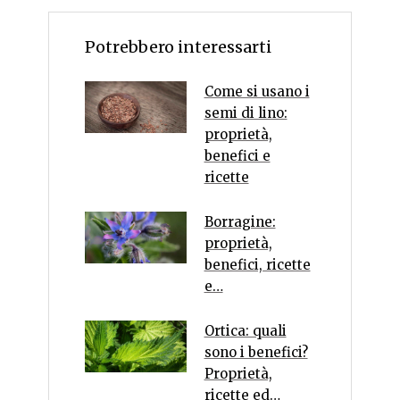
Potrebbero interessarti
Come si usano i
semi di lino:
proprietà,
benefici e
ricette
Borragine:
proprietà,
benefici, ricette
e…
Ortica: quali
sono i benefici?
Proprietà,
ricette ed…