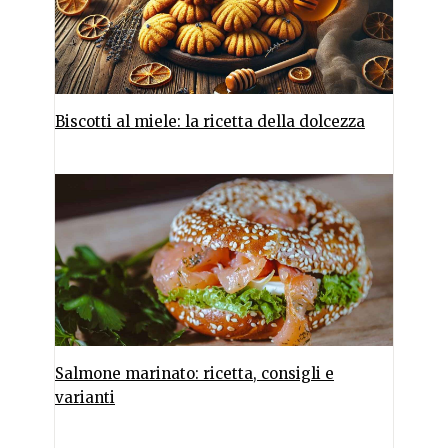
Biscotti al miele: la ricetta della dolcezza
Salmone marinato: ricetta, consigli e
varianti