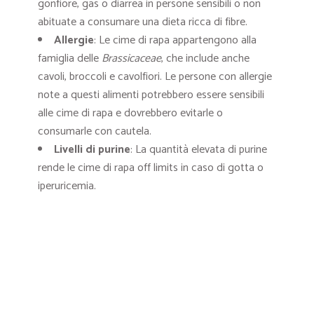
gonfiore, gas o diarrea in persone sensibili o non
abituate a consumare una dieta ricca di fibre.
Allergie
: Le cime di rapa appartengono alla
famiglia delle
Brassicaceae
, che include anche
cavoli, broccoli e cavolfiori. Le persone con allergie
note a questi alimenti potrebbero essere sensibili
alle cime di rapa e dovrebbero evitarle o
consumarle con cautela.
Livelli di purine
: La quantità elevata di purine
rende le cime di rapa off limits in caso di gotta o
iperuricemia.