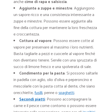
anche
cime di rapa e salsiccia
.
Aggiunte a zuppe e minestre
: Aggiungono
un sapore ricco e una consistenza interessante a
zuppe e minestre. Possono essere aggiunte alla
fine della cottura per mantenere la loro freschezza
e croccantezza.
Cottura al vapore
: Possono essere cotte al
vapore per preservare al massimo i loro nutrienti.
Basta tagliarle a pezzi e cuocerle al vapore finché
non diventano tenere. Servile con una spruzzata di
succo di limone fresco e una spolverata di sale.
Condimento per la pasta
: Si possono saltarle
in padella con aglio, olio d’oliva e peperoncino e
mescolarle con la pasta cotta al dente, che siano
orecchiette,
fusilli
, penne o
spaghetti
.
Secondi piatti
: Possono accompagnare la
carne e il pesce come contorno o possono essere