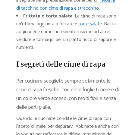
integrate nella preparazione, come per gli
involtini
di tacchino con cime di rapa e stracchino
.
Frittata o torta salata
: Le cime di rapa sono
un’ottima aggiunta a frittate e
torte salate
. Basta
aggiungerle come ingrediente insieme ad altre
verdure e formaggi per un piatto ricco di sapore e
nutrienti.
I segreti delle cime di rapa
Per cucinare scegliete sempre solamente le
cime di rapa fresche, con delle foglie tenere e di
un colore verde acceso, con molti fiori e senza
delle parti gialle.
Quando le cucinate condite le cime di rapa con
l’aceto di mele, per depurarvi. Abbinatele anche con
lo yogurt per rafforzare le difese immunitarie del