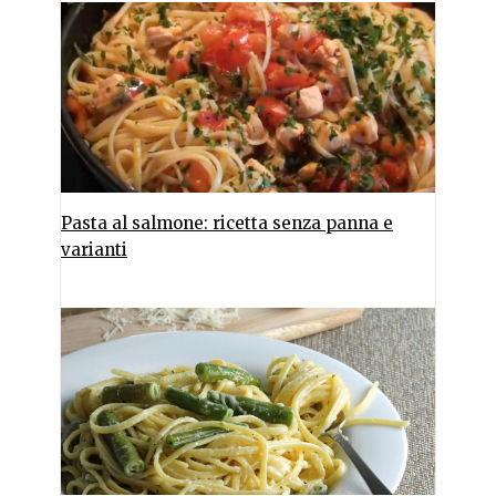
Pasta al salmone: ricetta senza panna e
varianti