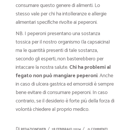
consumare questo genere di alimenti. Lo
stesso vale per chi ha intolleranze e allergie
alimentari specifiche rivolte ai peperoni.
NB. I peperoni presentano una sostanza
tossica per il nostro organismo (la capsaicina)
ma le quantità presenti di tale sostanza,
secondo gli esperti, non basterebbero per
intaccare la nostra salute.
Chi ha problemi al
fegato non può mangiare peperoni
. Anche
in caso di ulcera gastrica ed emorroidi è sempre
bene evitare di consumare peperoni. In caso
contrario, se il desiderio è forte più della forza di
volontà chiedere al proprio medico.
Di
REDAZIONEWEB
28 FEBBRAIO 2024
0 COMMENTI