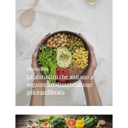
1 LUGLIO 2026
Le abitudini che aiutano a
seguire un’alimentazione
più equilibrata
19 GENNAIO 2025