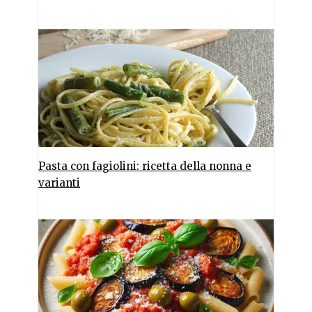
Pasta con fagiolini: ricetta della nonna e
varianti