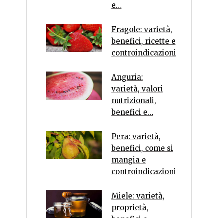
e…
Fragole: varietà,
benefici, ricette e
controindicazioni
Anguria:
varietà, valori
nutrizionali,
benefici e…
Pera: varietà,
benefici, come si
mangia e
controindicazioni
Miele: varietà,
proprietà,