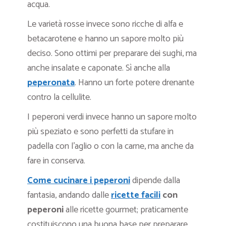
acqua.
Le varietà rosse invece sono ricche di alfa e
betacarotene e hanno un sapore molto più
deciso. Sono ottimi per preparare dei sughi, ma
anche insalate e caponate. Sì anche alla
peperonata
. Hanno un forte potere drenante
contro la cellulite.
I peperoni verdi invece hanno un sapore molto
più speziato e sono perfetti da stufare in
padella con l’aglio o con la carne, ma anche da
fare in conserva.
Come cucinare i peperoni
dipende dalla
fantasia, andando dalle
ricette facili
con
peperoni
alle ricette gourmet; praticamente
costituiscono una buona base per preparare