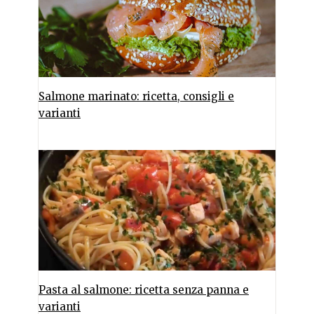
Salmone marinato: ricetta, consigli e
varianti
Pasta al salmone: ricetta senza panna e
varianti