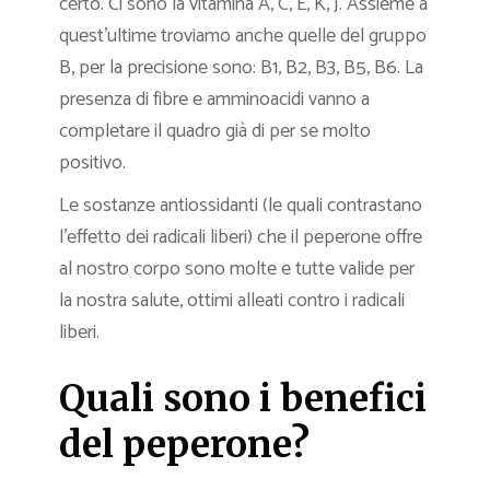
certo. Ci sono la vitamina A, C, E, K, J. Assieme a
quest’ultime troviamo anche quelle del gruppo
B, per la precisione sono: B1, B2, B3, B5, B6. La
presenza di fibre e amminoacidi vanno a
completare il quadro già di per se molto
positivo.
Le sostanze antiossidanti (le quali contrastano
l’effetto dei radicali liberi) che il peperone offre
al nostro corpo sono molte e tutte valide per
la nostra salute, ottimi alleati contro i radicali
liberi.
Quali sono i benefici
del peperone?