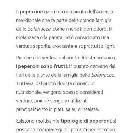
Il
peperone
nasce da una pianta dell’America
meridionale che fa parte della grande famiglia
delle
Solanacee
, come anche il pomodoro, la
melanzana e la patata, ed è considerato una
verdura saporita, croccante e soprattutto light.
Più che una verdura dal punto di vista botanico,
i
peperoni sono frutti
, in quanto derivano dai
fiori delle piante della famiglia delle
Solanacee
.
Tuttavia, dal punto di vista culinario e
nutrizionale, vengono spesso considerati
verdure, poiché vengono utilizzati
principalmente in piatti salati e insalate.
Esistono moltissime
tipologie di peperoni
, si
possono comprare quelli piccanti per esempio,