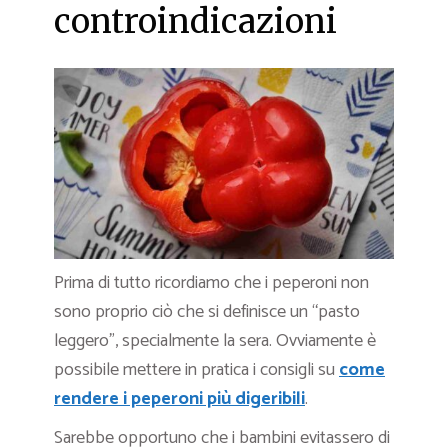
controindicazioni
Prima di tutto ricordiamo che i peperoni non
sono proprio ciò che si definisce un “pasto
leggero”, specialmente la sera. Ovviamente è
possibile mettere in pratica i consigli su
come
rendere i peperoni più digeribili
.
Sarebbe opportuno che i bambini evitassero di