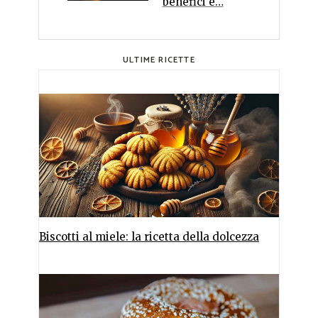
benefici e…
ULTIME RICETTE
Biscotti al miele: la ricetta della dolcezza