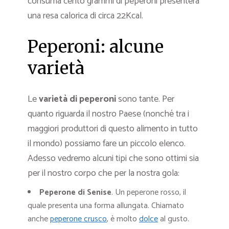
consuma cento grammi di peperoni presenterà
una resa calorica di circa 22Kcal.
Peperoni: alcune
varietà
Le
varietà di peperoni
sono tante. Per
quanto riguarda il nostro Paese (nonché tra i
maggiori produttori di questo alimento in tutto
il mondo) possiamo fare un piccolo elenco.
Adesso vedremo alcuni tipi che sono ottimi sia
per il nostro corpo che per la nostra gola:
Peperone di Senise
. Un peperone rosso, il
quale presenta una forma allungata. Chiamato
anche
peperone crusco
, è molto
dolce
al gusto.