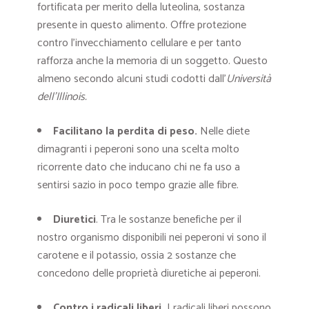
fortificata per merito della luteolina, sostanza
presente in questo alimento. Offre protezione
contro l’invecchiamento cellulare e per tanto
rafforza anche la memoria di un soggetto. Questo
almeno secondo alcuni studi codotti dall’
Università
dell’Illinois.
Facilitano la perdita di peso.
Nelle diete
dimagranti i peperoni sono una scelta molto
ricorrente dato che inducano chi ne fa uso a
sentirsi sazio in poco tempo grazie alle fibre.
Diuretici
. Tra le sostanze benefiche per il
nostro organismo disponibili nei peperoni vi sono il
carotene e il potassio, ossia 2 sostanze che
concedono delle proprietà diuretiche ai peperoni.
Contro i radicali liberi.
I radicali liberi possono