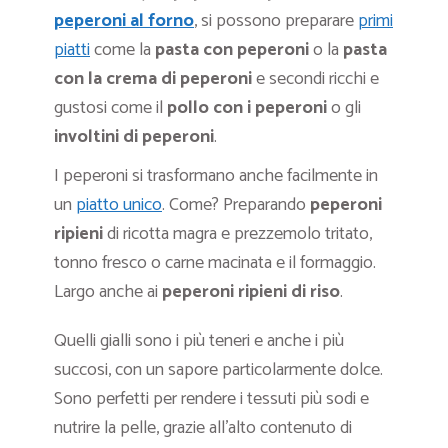
peperoni al forno
, si possono preparare
primi
piatti
come la
pasta con peperoni
o la
pasta
con la crema di peperoni
e secondi ricchi e
gustosi come il
pollo con i peperoni
o gli
involtini di peperoni
.
I peperoni si trasformano anche facilmente in
un
piatto unico
. Come? Preparando
peperoni
ripieni
di ricotta magra e prezzemolo tritato,
tonno fresco o carne macinata e il formaggio.
Largo anche ai
peperoni ripieni di riso
.
Quelli gialli sono i più teneri e anche i più
succosi, con un sapore particolarmente dolce.
Sono perfetti per rendere i tessuti più sodi e
nutrire la pelle, grazie all’alto contenuto di